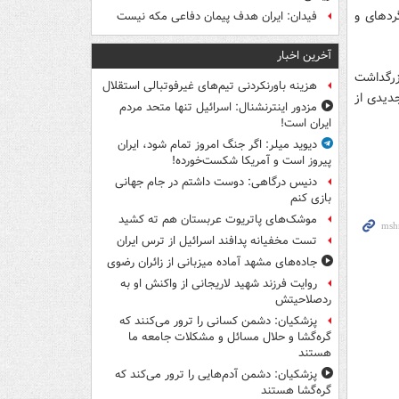
ردهای و
فیدان: ایران هدف پیمان دفاعی مکه نیست
آخرین اخبار
زرگداشت
هزینه باورنکردنی تیم‌های غیرفوتبالی استقلال
جدیدی از
مزدور اینترنشنال: اسرائیل تنها متحد مردم
ایران است!
دیوید میلر: اگر جنگ امروز تمام شود، ایران
پیروز است و آمریکا شکست‌خورده!
دنیس درگاهی: دوست داشتم در جام جهانی
بازی کنم
موشک‌های پاتریوت عربستان هم ته‌ کشید
تست مخفیانه پدافند اسرائیل از ترس ایران
جاده‌های مشهد آماده میزبانی از زائران رضوی
روایت فرزند شهید لاریجانی از واکنش او به
ردصلاحیتش
پزشکیان: دشمن کسانی را ترور می‌کنند که
گره‌گشا و حلال مسائل و مشکلات جامعه ما
هستند
پزشکیان: دشمن آدم‌هایی را ترور می‌کند که
گره‌گشا هستند