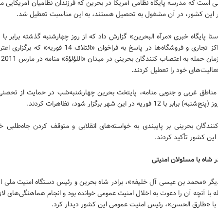
ی است که مدرسه پایگاه نظامی آمریکا در بحرین که فرزندان نظامیان آمریکایی 
این کشور، در آن مشغول به تحصیل هستند، به این مناسبت تعطیل شد.
2015 مراکز تجاری و فروشگاه‌ها در پاسخ به فراخوان «ائتلاف 14 فوریه
روزا
عالیت‌های خود را تعطیل کردند.‌
ناطق غربی و جنوبی منامه، پایتخت بحرین چهارشنبه‌شب در حمایت از تحصنی 
ابر با 12 فوریه در این شهر برگزار شود، تظاهرات کردند.
نندگان بحرینی بر پایبندی به خواسته‌های انقلابی‌ و متوقف کردن جاه‌طلبی خ
این کشور تأکید کردند.
در شاه با مسئولان امنیتی
یگر «محمد بن عیسی آل خلیفه»، برادر شاه بحرین و رئیس دستگاه امنیت ملی ا
له با آنچه آن را دعوت به اخلال امنیت عمومی خوانده بود و انجام هماهنگی‌های لاز
 «طارق الحسن»، رئیس امنیت عمومی این کشور دیدار کرد.