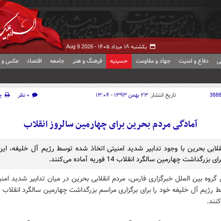
یکشنبه ۱۸ مرداد ۱۴۰۵ -
Aug 9 2026
ی
دفاع و امنیت
جهاد و مقاومت
حسینیه
فرهنگ و هنر
جامعه
اقتصاد
عکس و ف
388
تاریخ انتشار:
۲۳ بهمن ۱۳۹۳ - ۱۳:۰۴
۰ نظر
چ
آمادگی مردم بحرین برای چهارمین سالروز انقلاب‌
قلابی بحرین با وجود تدابیر شدید امنیتی اتخاذ شده توسط رژیم آل خلیفه، این
 بزرگداشت چهارمین سالگرد انقلاب 14 فوریه آماده می‌کنند.
گروه بین الملل خبرگزاری فارس،‌ مردم انقلابی بحرین در میان تدابیر شدید امنی
کنند.