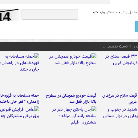
قابل را در جعبه متن وارد کنید
 را از دست ندهید....
کشف ۳۳ قبضه سلاح در مرزهای
قیمت خودرو همچنان در سطوح
حمله مسلحانه به قهوه‌خان
 غربی
بالا؛ بازار قفل شد
زاهدان؛ ۲ نفر جان باختند