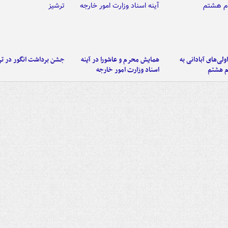
اولی‌های آبادانی به
همایش محرم و عاشورا در آینه
جشن برداشت انگور در تر
م هشتم
اسناد وزارت امور خارجه