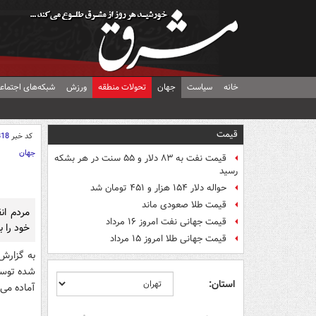
خانه
سیاست
جهان
تحولات منطقه
ورزش
شبکه‌های اجتماع
قیمت
کد خبر
818
جهان
قیمت نفت به ۸۳ دلار و ۵۵ سنت در هر بشکه
رسید
حواله دلار ۱۵۴ هزار و ۴۵۱ تومان شد
قیمت طلا صعودی ماند
مردم ان
قیمت جهانی نفت امروز ۱۶ مرداد
خود را برای
قیمت جهانی طلا امروز ۱۵ مرداد
به گزارش 
استان:
آماده می‌