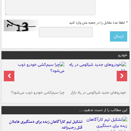
*
لطفا عدد مقابل را در جعبه متن وارد کنید
خودرو
خودروهای جدید شیائومی در راه بازار
چرا سیم‌کشی خودرو ذوب می‌شود؟
شو
این مطالب را از دست ندهید....
تشکیل تیم کارآگاهان زبده برای دستگیری عاملان
قتل رجب‌زاده