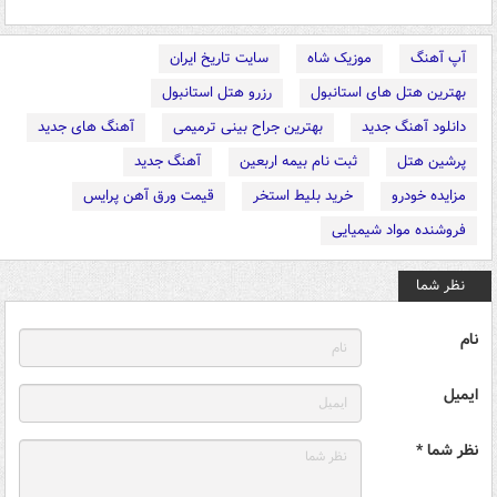
آپ آهنگ
موزیک شاه
سایت تاریخ ایران
بهترین هتل های استانبول
رزرو هتل استانبول
دانلود آهنگ جدید
بهترین جراح بینی ترمیمی
آهنگ های جدید
پرشین هتل
ثبت نام بیمه اربعین
آهنگ جدید
مزایده خودرو
خرید بلیط استخر
قیمت ورق آهن پرایس
فروشنده مواد شیمیایی
نظر شما
نام
ایمیل
نظر شما *