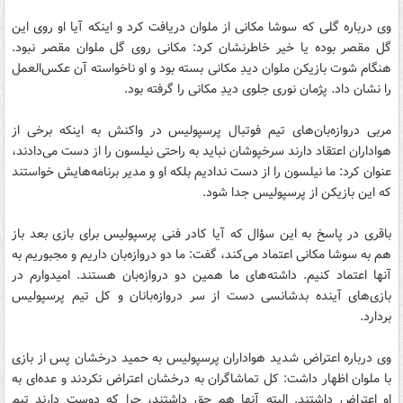
وی درباره گلی که سوشا مکانی از ملوان دریافت کرد و اینکه آیا او روی این
گل مقصر بوده یا خیر خاطرنشان کرد: مکانی روی گل ملوان مقصر نبود.
هنگام شوت بازیکن ملوان دیدِ مکانی بسته بود و او ناخواسته آن عکس‌العمل
را نشان داد. پژمان نوری جلوی دیدِ مکانی را گرفته بود.
مربی دروازه‌بان‌های تیم فوتبال پرسپولیس در واکنش به اینکه برخی از
هواداران اعتقاد دارند سرخپوشان نباید به راحتی نیلسون را از دست می‌دادند،
عنوان کرد: ما نیلسون را از دست ندادیم بلکه او و مدیر برنامه‌هایش خواستند
که این بازیکن از پرسپولیس جدا شود.
باقری در پاسخ به این سؤال که آیا کادر فنی پرسپولیس برای بازی بعد باز
هم به سوشا مکانی اعتماد می‌کند، گفت: ما دو دروازه‌بان داریم و مجبوریم به
آنها اعتماد کنیم. داشته‌های ما همین دو دروازه‌بان هستند. امیدوارم در
بازی‌های آینده بدشانسی دست از سر دروازه‌بانان و کل تیم پرسپولیس
بردارد.
وی درباره اعتراض شدید هواداران پرسپولیس به حمید درخشان پس از بازی
با ملوان اظهار داشت: کل تماشاگران به درخشان اعتراض نکردند و عده‌ای به
او اعتراض داشتند. البته آنها هم حق داشتند، چرا که دوست دارند تیم