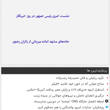
نشست خبری رئیس جمهور در روز خبرنگار
جاده‌های مشهد آماده میزبانی از زائران رضوی
پربازدیدترین ها
تأیید ربایش و قتل حمیدرضا رجب‌زاده
مداح جوانی که در خون خود غلتید +فیلم
استقرار انبوه «دی‌اف‑۱۷» و پایان عصر پدافند آمریکا +عکس
درگیری اعضای داعش و نیروهای جولانی در سیده زینب
لحظه انفجار جایگاه CNG "صحنه" در دوربین مداربسته
پزشکیان: جنایات امروز واشنگتن را هم محکوم کنید