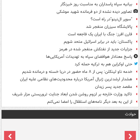
بیانیه سپاه پاسداران به مناسبت روز خبرنگار
تصاویر دیده‌ نشده از دو فرمانده شهید موشکی
"سوپر ال‌نینو"در راه است؟
پالایشگاه سیزران منفجر شد
فارن افرز: جنگ با ایران یک فاجعه است
پاکستان: باید در برابر اسرائیل متحد شویم
جزئیات جدید از نفتکش منفجر شده در هرمز
پاسخ معنادار هوافضای سپاه به تهدیدات آمریکایی‌ها
حتی اوکراین هم به ترکیه حمله کرد
خدمه ناو لینکلن: پس از ۸ ماه حضور در دریا خسته و درمانده‌ شدیم
هشدار ارشدترین ژنرال آمریکا درباره محدودیت‌های نظامی علیه ایران
مقصد جدید پسر زیدان
تاکید وزارت خارجه بر لزوم روشن شدن ابعاد جنایت تروریستی مزار شریف
از این به بعد دیگر نامه‌های استقلال را امضا نمی‌کنم
حوادث