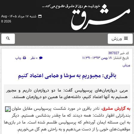
شنبه ۱۷ مرداد ۱۴۰۵ -
Aug
8 2026
ورزش
کد خبر
387327
تاریخ انتشار:
۱۸ بهمن ۱۳۹۳ - ۱۱:۳۹
۰ نظر
چاپ
ورزش
باقری: مجبوریم به سوشا و همامی اعتماد کنیم
مربی دروازه‌بان‌های پرسپولیس گفت: ما دو دروازه‌بان داریم و مجبور
هستیم به آنها اعتماد کنیم، داشته‌های ما همین دو دروازه‌بان هستند.
به گزارش مشرق
، نادر باقری در مورد شکست پرسپولیس مقابل ملوان
بندرانزلی اظهار داشت: همه دیدند که ما چقدر بدشانس هستیم. دیگر
به این مسئله ایمان آورده‌ام که پرسپولیس طلسم شده است. ما در بازی‌ها
موقعیت‌های خوبی را از دست می‌دهیم و به راحتی هم گل می‌خوریم.