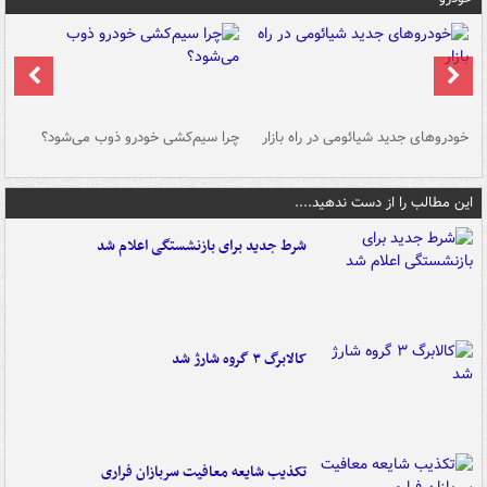
خودروهای جدید شیائومی در راه بازار
چرا سیم‌کشی خودرو ذوب می‌شود؟
شو
این مطالب را از دست ندهید....
شرط جدید برای بازنشستگی اعلام شد
کالابرگ ۳ گروه شارژ شد
تکذیب شایعه معافیت سربازان فراری