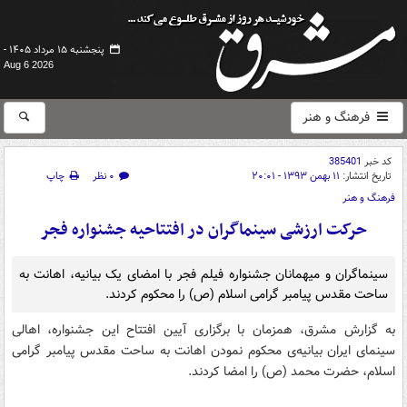
پنجشنبه ۱۵ مرداد ۱۴۰۵ -
Aug 6 2026
فرهنگ و هنر
کد خبر
385401
تاریخ انتشار:
۱۱ بهمن ۱۳۹۳ - ۲۰:۰۱
۰ نظر
چاپ
فرهنگ و هنر
حرکت ارزشی سینماگران در افتتاحیه جشنواره فجر
سینماگران و میهمانان جشنواره فیلم فجر با امضای یک بیانیه، اهانت به
ساحت مقدس پیامبر گرامی اسلام (ص) را محکوم کردند.
به گزارش مشرق، همزمان با برگزاری آیین افتتاح این جشنواره، اهالی
سینمای ایران بیانیه‌ی محکوم نمودن اهانت به ساحت مقدس پیامبر گرامی
اسلام، حضرت محمد (ص) را امضا کردند.