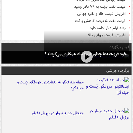
قیمت نفت برنت به ۷۹ دلار رسید
افزایش قیمت طلا و نقره جهانی
قیمت نفت ۵ درصد کاهش یافت
رشد آرام دلار ادامه دارد
افزایش قیمت جهانی طلا
فیلم برگزیده
خود فروخته‌ها چطور با موساد همکاری می‌کردند؟
برگزیده ورزشی
حمله تند فیگو به اینفانتینو: دروغگو، پَست‌ و
حیله‌گر!
جنجال جدید نیمار در برزیل +فیلم