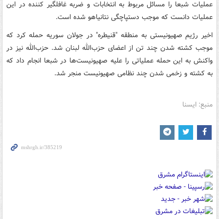
عملیات شبعا را مسائل مربوط به انتخابات و ضربه غافلگیر کننده در این
عملیات دانست که موجب دستپاچگی نتانیاهو شده است.
اخیر رژیم صهیونیستی به منطقه "قنیطره" در جولان سوریه حمله کرد که
موجب کشته شدن چند تن از اعضای حزب‌الله لبنان شد. حزب‌الله نیز در
واکنش به این حمله عملیاتی را علیه صهیونیست‌ها در شبعا انجام داد که
به کشته و زخمی شدن چند نظامی صهیونیست منجر شد.
منبع: ایسنا