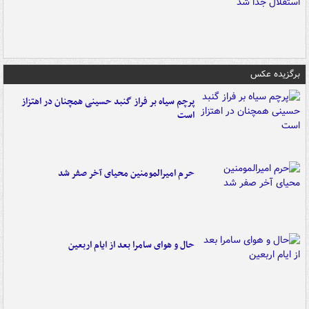
برگزیده عکس
پرچم سیاه بر فراز گنبد حسینی همچنان در اهتزاز
است
حرم امیرالمومنین محیای آخر صفر شد
حال و هوای سامرا بعد از ایام اربعین