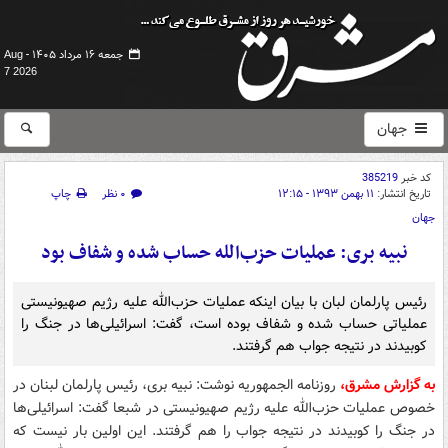
جمعه ۱۶ مرداد ۱۴۰۵ -
Aug
7 2026
جهان
کد خبر
385219
تاریخ انتشار:
۱۱ بهمن ۱۳۹۳ - ۱۲:۱۵
۰ نظر
چاپ
جهان
نبیه بری: عملیات حزب‌الله حساب شده و شفاف بود
رئیس پارلمان لبان با بیان اینکه عملیات حزب‌الله علیه رژیم صهیونیستی
عملیاتی حساب شده و شفاف بوده است، گفت: اسرائیلی‌ها در جنگ را
کوبیدند در نتیجه جواب هم گرفتند.
به گزارش مشرق،
روزنامه الجمهوریه نوشت: نبیه بری، رئیس پارلمان لبنان در
خصوص عملیات حزب‌الله علیه رژیم صهیونیستی در شبعا گفت: اسرائیلی‌ها
در جنگ را کوبیدند در نتیجه جواب را هم گرفتند. این اولین بار نیست که