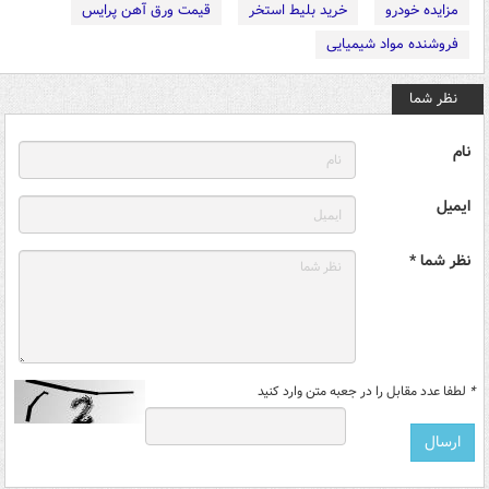
مزایده خودرو
خرید بلیط استخر
قیمت ورق آهن پرایس
فروشنده مواد شیمیایی
نظر شما
نام
ایمیل
نظر شما *
*
لطفا عدد مقابل را در جعبه متن وارد کنید