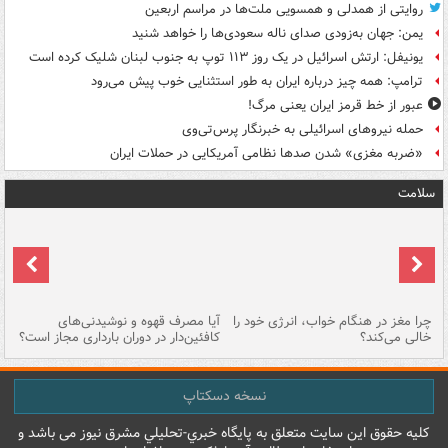
روایتی از همدلی و همسویی ملت‌ها در مراسم اربعین
یمن: جهان به‌زودی صدای ناله سعودی‌ها را خواهد شنید
یونیفل: ارتش اسرائیل در یک روز ۱۱۳ توپ به جنوب لبنان شلیک کرده است
ترامپ: همه چیز درباره ایران به طور استثنایی خوب پیش می‌رود
عبور از خط قرمز ایران یعنی مرگ!
حمله نیروهای اسرائیلی به خبرنگار پرس‌تی‌وی
«ضربه مغزی» شدن صدها نظامی آمریکایی در حملات ایران
سلامت
ت
چرا مغز در هنگام خواب، انرژی خود را
آیا مصرف قهوه و نوشیدنی‌های
چر
خالی می‌کند؟
کافئین‌دار در دوران بارداری مجاز است؟
می
نسخه دسکتاپ
کليه حقوق اين سايت متعلق به پایگاه خبري-تحليلي مشرق نيوز می باشد و