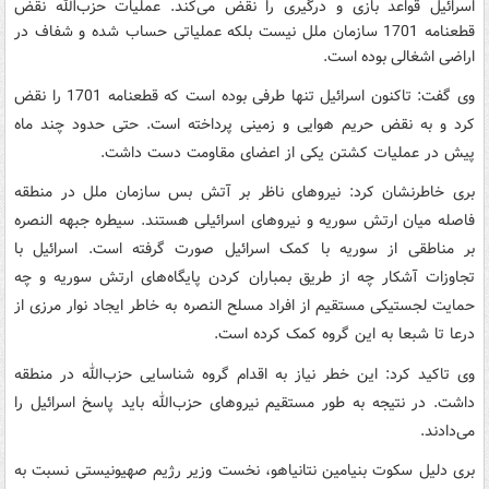
اسرائیل قواعد بازی و درگیری را نقض می‌کند. عملیات حزب‌الله نقض
قطعنامه 1701 سازمان ملل نیست بلکه عملیاتی حساب شده و شفاف در
اراضی اشغالی بوده است.
وی گفت: تاکنون اسرائیل تنها طرفی بوده است که قطعنامه 1701 را نقض
کرد و به نقض حریم هوایی و زمینی پرداخته است. حتی حدود چند ماه
پیش در عملیات کشتن یکی از اعضای مقاومت دست داشت.
بری خاطرنشان کرد: نیروهای ناظر بر آتش بس سازمان ملل در منطقه
فاصله میان ارتش سوریه و نیروهای اسرائیلی هستند. سیطره جبهه النصره
بر مناطقی از سوریه با کمک اسرائیل صورت گرفته است. اسرائیل با
تجاوزات آشکار چه از طریق بمباران کردن پایگاه‌های ارتش سوریه و چه
حمایت لجستیکی مستقیم از افراد مسلح النصره به خاطر ایجاد نوار مرزی از
درعا تا شبعا به این گروه کمک کرده است.
وی تاکید کرد: این خطر نیاز به اقدام گروه شناسایی حزب‌الله در منطقه
داشت. در نتیجه به طور مستقیم نیروهای حزب‌الله باید پاسخ اسرائیل را
می‌دادند.
بری دلیل سکوت بنیامین نتانیاهو، نخست وزیر رژیم صهیونیستی نسبت به