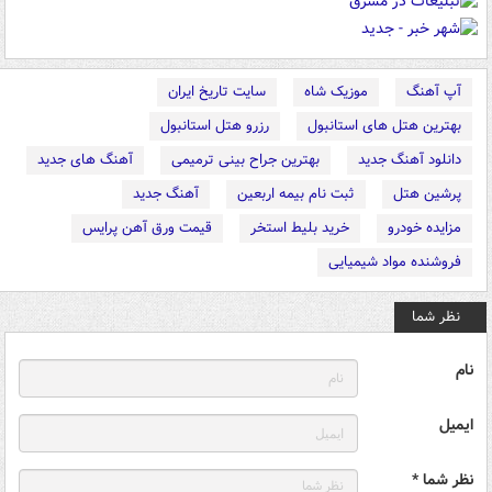
آپ آهنگ
موزیک شاه
سایت تاریخ ایران
بهترین هتل های استانبول
رزرو هتل استانبول
دانلود آهنگ جدید
بهترین جراح بینی ترمیمی
آهنگ های جدید
پرشین هتل
ثبت نام بیمه اربعین
آهنگ جدید
مزایده خودرو
خرید بلیط استخر
قیمت ورق آهن پرایس
فروشنده مواد شیمیایی
نظر شما
نام
ایمیل
نظر شما *