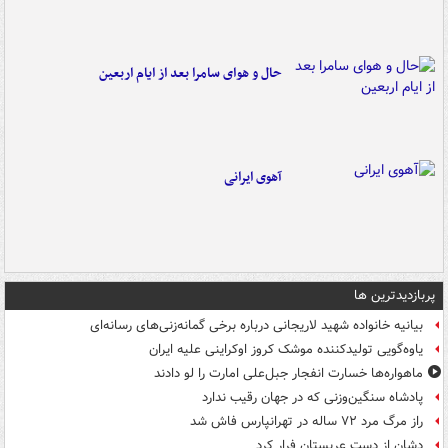
حال و هوای سامرا بعد از ایام اربعین
آهوی ایرانی
پربازدیدترین ها
بیانیه خانواده شهید لاریجانی درباره برخی گمانه‌زنی‌های رسانه‌ای
یاوه‌گویی تولیدکننده موشک کروز اوکراینی علیه ایران
ماهواره‌ها خسارت انفجار جبل‌علی امارت را لو دادند
پادشاه سنگین‌وزنی که در جهان رقیب ندارد
راز مرگ مرد ۷۲ ساله در تهرانپارس فاش شد
دشان از دست عربستان فرار کرد