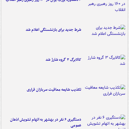
شرط جدید برای بازنشستگی اعلام شد
کالابرگ ۳ گروه شارژ شد
تکذیب شایعه معافیت سربازان فراری
دستگیری ۶ نفر در بهشهر به اتهام تشویش اذهان
عمومی