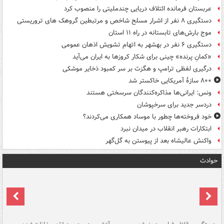
عربستان فرمانده ائتلاف دریایی چندملیتی را منصوب کرد
دستگیری ۸ نفر از اشرار مسلح شاخص و مرتبطین گروهک های تروریستی
موج بارش‌های تابستانه در راه ۱۱ استان
دستگیری ۶ نفر در بهشهر به اتهام تشویش اذهان عمومی
«کمانِ پرنده» چینی برای شکار کروزها به ایران می‌آید
درگیری لفظی ترامپ و هگزث بر سر کمبود ذخایر موشکی
۸۰۰ سازۀ آمریکایی خاکستر شد
ونس: ایرانی‌ها مذاکره‌کنندگان سرسختی هستند
دردسر جدید برای سرخپوشان
خود فروخته‌ها چطور با موساد همکاری می‌کردند؟
ابتکارات رهبر انقلاب در میدان نبرد
واکنش عالیشاه بعد از پیوستن به گل‌گهر
حوادث