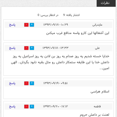
نظرات
انتشار یافته: 9
در انتظار بررسی: 0
پاسخ
مازندرانی
۱۰:۲۹ - ۱۳۹۳/۰۹/۱۸
0
0
این آشغالها این کارو واسه منافع غرب میکنن
پاسخ
علی
۱۳:۳۳ - ۱۳۹۳/۰۹/۱۸
0
0
خدایا خسته شدیم یه روز صدام یه روز بن لادن یه روز اسراعیل یه روز
داعش خدا یا این طایفه ستمکار داعش رو مثل بقیه نابود بگردان.. الهی
امین...
پاسخ
۰۹:۵۱ - ۱۳۹۳/۰۹/۱۹
0
0
اسلام هراسی
پاسخ
فاطمه
۱۷:۱۲ - ۱۳۹۳/۰۹/۲۰
0
0
لعنت بر داعش حروم