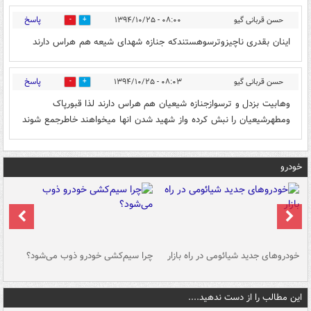
پاسخ
حسن قربانی گیو
۰۸:۰۰ - ۱۳۹۴/۱۰/۲۵
0
0
اینان بقدری ناچیزوترسوهستندکه جنازه شهدای شیعه هم هراس دارند
پاسخ
حسن قربانی گیو
۰۸:۰۳ - ۱۳۹۴/۱۰/۲۵
0
0
وهابیت بزدل و ترسوازجنازه شیعیان هم هراس دارند لذا قبورپاک
ومطهرشیعیان را نبش کرده واز شهید شدن انها میخواهند خاطرجمع شوند
خودرو
خودروهای جدید شیائومی در راه بازار
چرا سیم‌کشی خودرو ذوب می‌شود؟
شو
این مطالب را از دست ندهید....