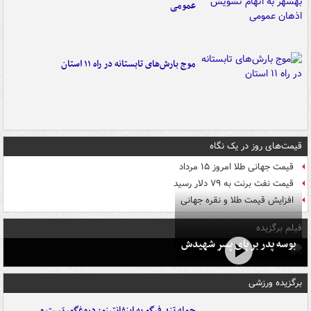
عمومی
موج بارش‌های تابستانه در راه ۱۱ استان
قیمت‌های روز در یک نگاه
قیمت جهانی طلا امروز ۱۵ مرداد
قیمت نفت برنت به ۷۹ دلار رسید
افزایش قیمت طلا و نقره جهانی
فیلم برگزیده
بوسه‌ پدر بر پای پسر شهیدش
برگزیده ورزشی
حمله تند فیگو به اینفانتینو: دروغگو، پَست‌ و