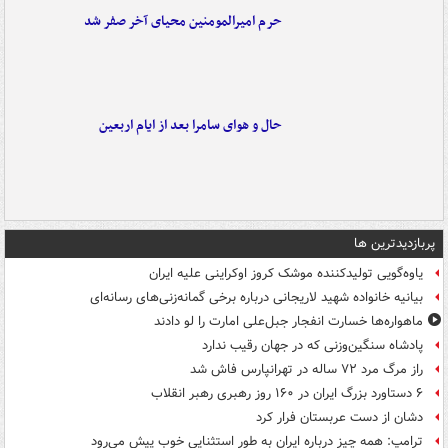
حرم امیرالمومنین محیای آخر صفر شد
حال و هوای سامرا بعد از ایام اربعین
پربازدیدترین ها
یاوه‌گویی تولیدکننده موشک کروز اوکراینی علیه ایران
بیانیه خانواده شهید لاریجانی درباره برخی گمانه‌زنی‌های رسانه‌ای
ماهواره‌ها خسارت انفجار جبل‌علی امارت را لو دادند
پادشاه سنگین‌وزنی که در جهان رقیب ندارد
راز مرگ مرد ۷۲ ساله در تهرانپارس فاش شد
۶ دستاورد بزرگ ایران در ۱۶۰ روز رهبری رهبر انقلاب
دشان از دست عربستان فرار کرد
ترامپ: همه چیز درباره ایران به طور استثنایی خوب پیش می‌رود