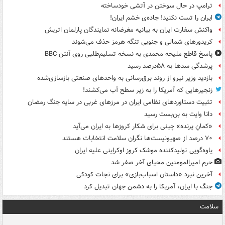
ترامپ در حال سوختن در آتشی خودساخته
ایران را تست نکنید! جاده‌ی خشم ایران!
واکنش سفارت ایران به بیانیه مغرضانه نمایندگان پارلمان اتریش
کریدورهای شمالی و جنوبی تنگه هرمز حذف می‌شوند
پاسخ قاطع ملیحه محمدی به نسخه تسلیم‌طلبی روی آنتن BBC
پرشدگی سدها به ۵۸درصد رسید
بازدید وزیر نیرو از روند برق‌رسانی به واحدهای صنعتی بازسازی‌شده
زنجیرهایی که آمریکا را به زیر سطح آب می‌کشند!
تثبیت دستاوردهای نظامی ایران در مرزهای غربی در سایه جنگ رمضان
دانا وایت به بن‌بست رسید
«کمانِ پرنده» چینی برای شکار کروزها به ایران می‌آید
۷۰ درصد از صهیونیست‌ها نگران سلامت انتخابات هستند
یاوه‌گویی تولیدکننده موشک کروز اوکراینی علیه ایران
حرم امیرالمومنین محیای آخر صفر شد
آخرین نبرد «داستان اسباب‌بازی» برای نجات کودکی
جنگ با ایران، آمریکا را به دشمن جهان تبدیل کرد
سلامت