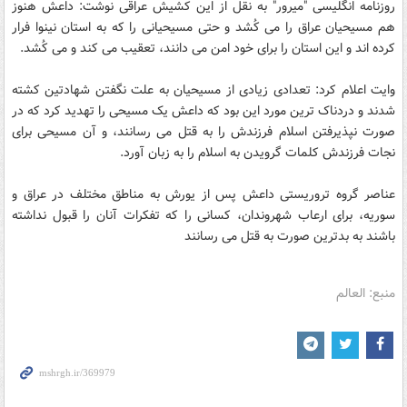
روزنامه انگلیسی "میرور" به نقل از این کشیش عراقی نوشت: داعش هنوز
هم مسیحیان عراق را می کُشد و حتی مسیحیانی را که به استان نینوا فرار
کرده اند و این استان را برای خود امن می دانند، تعقیب می کند و می کُشد.
وایت اعلام کرد: تعدادی زیادی از مسیحیان به علت نگفتن شهادتین کشته
شدند و دردناک ترین مورد این بود که داعش یک مسیحی را تهدید کرد که در
صورت نپذیرفتن اسلام فرزندش را به قتل می رسانند، و آن مسیحی برای
نجات فرزندش کلمات گرویدن به اسلام را به زبان آورد.
عناصر گروه تروریستی داعش پس از یورش به مناطق مختلف در عراق و
سوریه، برای ارعاب شهروندان، کسانی را که تفکرات آنان را قبول نداشته
باشند به بدترین صورت به قتل می رسانند
منبع: العالم