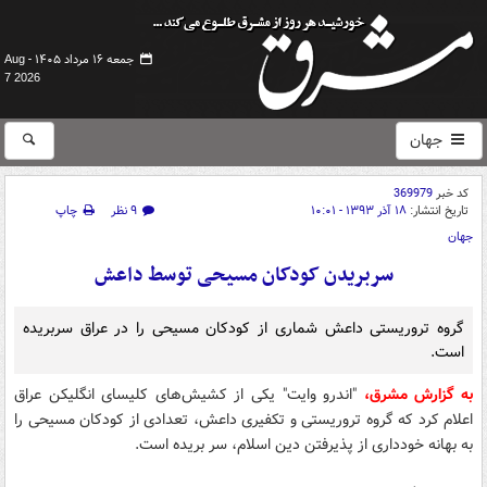
جمعه ۱۶ مرداد ۱۴۰۵ -
Aug
7 2026
جهان
کد خبر
369979
تاریخ انتشار:
۱۸ آذر ۱۳۹۳ - ۱۰:۰۱
۹ نظر
چاپ
جهان
سربریدن کودکان مسیحی توسط داعش
گروه تروریستی داعش شماری از کودکان مسیحی را در عراق سربریده
است.
به گزارش مشرق،
"اندرو وایت" یکی از کشیش‌های کلیسای انگلیکن عراق
اعلام کرد که گروه تروریستی و تکفیری داعش، تعدادی از کودکان مسیحی را
به بهانه خودداری از پذیرفتن دین اسلام، سر بریده است.