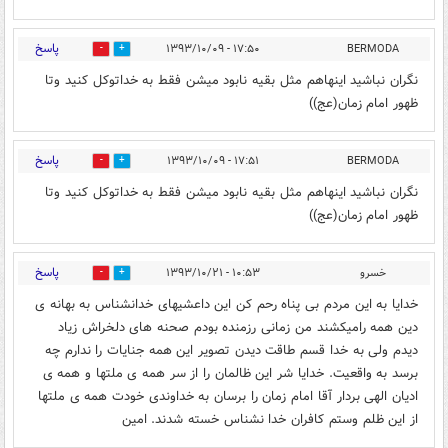
پاسخ
۱۷:۵۰ - ۱۳۹۳/۱۰/۰۹
BERMODA
0
0
نگران نباشید اینهاهم مثل بقیه نابود میشن فقط به خداتوکل کنید وتا
ظهور امام زمان(عج))
پاسخ
۱۷:۵۱ - ۱۳۹۳/۱۰/۰۹
BERMODA
0
0
نگران نباشید اینهاهم مثل بقیه نابود میشن فقط به خداتوکل کنید وتا
ظهور امام زمان(عج))
پاسخ
خسرو
۱۰:۵۳ - ۱۳۹۳/۱۰/۲۱
0
0
خدایا به این مردم بی پناه رحم کن این داعشیهای خدانشناس به بهانه ی
دین همه رامیکشند من زمانی رزمنده بودم صحنه های دلخراش زیاد
دیدم ولی به خدا قسم طاقت دیدن تصویر این همه جنایات را ندارم چه
برسد به واقعیت. خدایا شر این ظالمان را از سر همه ی ملتها و همه ی
ادیان الهی بردار آقا امام زمان را برسان به خداوندی خودت همه ی ملتها
از این ظلم وستم کافران خدا نشناس خسته شدند. امین