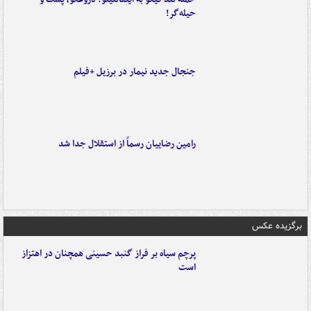
حیله‌گر!
جنجال جدید نیمار در برزیل +فیلم
رامین رضاییان رسماً از استقلال جدا شد
برگزیده عکس
پرچم سیاه بر فراز گنبد حسینی همچنان در اهتزاز
است