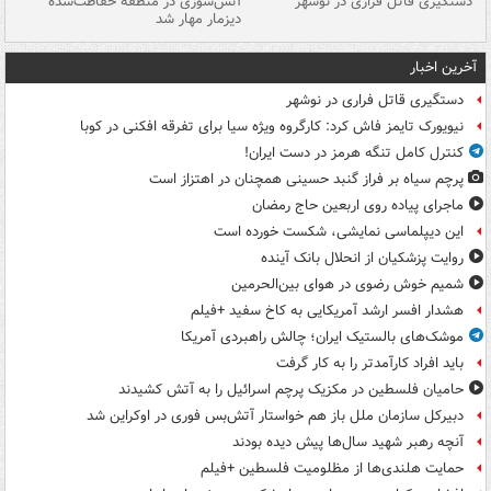
دستگیری قاتل فراری در نوشهر
آتش‌سوزی در منطقه حفاظت‌شده
دیزمار مهار شد
مص
آخرین اخبار
دستگیری قاتل فراری در نوشهر
نیویورک تایمز فاش کرد: کارگروه ویژه سیا برای تفرقه افکنی در کوبا
کنترل کامل تنگه هرمز در دست ایران!
پرچم سیاه بر فراز گنبد حسینی همچنان در اهتزاز است
ماجرای پیاده روی اربعین حاج رمضان
این دیپلماسی نمایشی، شکست خورده است
روایت پزشکیان از انحلال بانک آینده
شمیم خوش رضوی در هوای بین‌الحرمین
هشدار افسر ارشد آمریکایی به کاخ سفید +فیلم
موشک‌های بالستیک ایران؛ چالش راهبردی آمریکا
باید افراد کارآمدتر را به کار گرفت
حامیان فلسطین در مکزیک پرچم اسرائیل را به آتش کشیدند
دبیرکل سازمان ملل باز هم خواستار آتش‌بس فوری در اوکراین شد
آنچه رهبر شهید سال‌ها پیش دیده بودند
حمایت هلندی‌ها از مظلومیت فلسطین +فیلم