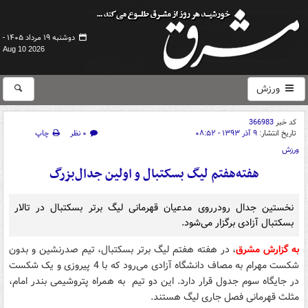
دوشنبه ۱۹ مرداد ۱۴۰۵ -
Aug 10 2026
ورزش
کد خبر
366983
تاریخ انتشار:
۹ آذر ۱۳۹۳ - ۰۸:۵۲
۰ نظر
چاپ
ورزش
هفته‌هفتم لیگ بسکتبال و اولین جدال‌بزرگ
نخستین جدال رودرروی مدعیان قهرمانی لیگ برتر بسکتبال در تالار
بسکتبال آزادی برگزار می‌شود.
به گزارش مشرق
، در هفته هفتم لیگ برتر بسکتبال، تیم صدرنشین و بدون
شکست مهرام به مصاف دانشگاه آزادی می‌رود که با 4 پیروزی و یک شکست
در جایگاه سوم جدول قرار دارد. این دو تیم به همراه پتروشیمی بندر امام،
مثلث قهرمانی فصل جاری لیگ هستند.