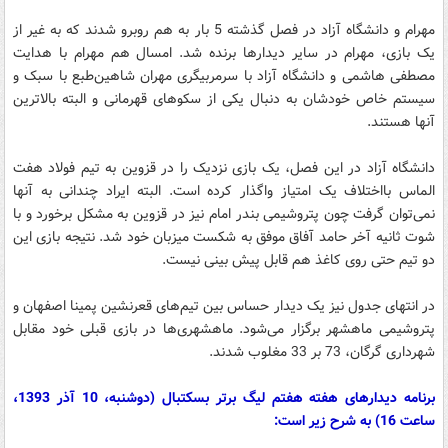
مهرام و دانشگاه آزاد در فصل گذشته 5 بار به هم روبرو شدند که به غیر از
یک بازی،‌ مهرام در سایر دیدارها برنده شد. امسال هم مهرام با هدایت
مصطفی هاشمی و دانشگاه آزاد با سرمربیگری مهران شاهین‌طبع با سبک و
سیستم خاص خودشان به دنبال یکی از سکوهای قهرمانی و البته بالاترین
آنها هستند.
دانشگاه آزاد در این فصل، یک بازی نزدیک را در قزوین به تیم فولاد هفت
الماس بااختلاف یک امتیاز واگذار کرده است. البته ایراد چندانی به آنها
نمی‌توان گرفت چون پتروشیمی بندر امام نیز در قزوین به مشکل برخورد و با
شوت ثانیه آخر حامد آفاق موفق به شکست میزبان خود شد. نتیجه بازی این
دو تیم حتی روی کاغذ هم قابل پیش بینی نیست.
در انتهای جدول نیز یک دیدار حساس بین تیم‌های قعرنشین پمینا اصفهان و
پتروشیمی ماهشهر برگزار می‌شود. ماهشهری‌ها در بازی قبلی خود مقابل
شهرداری گرگان، 73 بر 33 مغلوب شدند.
برنامه دیدارهای هفته هفتم لیگ برتر بسکتبال (دوشنبه، 10 آذر 1393،
ساعت 16) به شرح زیر است: