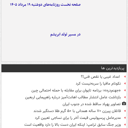
صفحه نخست روزنامه‌های دوشنبه ۱۹ مرداد ۱۴۰۵
در مسیر تولد ابریشم
پربازدیدترین ها
امداد غیبی یا نقص فنی!؟
نکونام مافیا را سربه‌نیست کرد
«جهنم‌دره»؛ برنامه تایوان برای مقابله با حمله احتمالی چین
بازداشت عامل انتشار مطالب اهانت‌آمیز درباره راهپیمایی اربعین
تصاویر پهپاد ساقط شده در جنوب ایران
قاتلان پیرزن ۷۰ ساله همدانی با ۵۰ گرم طلا دستگیر شدند
مدیرعامل پرسپولیس قیمت آخر را برای نساجی تعیین کرد
وزیر جنگ سابق ترامپ: اینکه ایران دست بالا را دارد واقعیت است