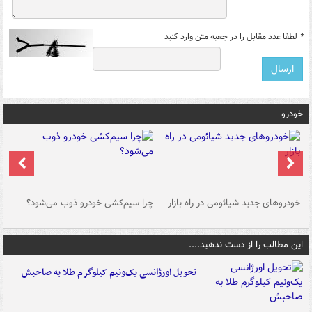
*
لطفا عدد مقابل را در جعبه متن وارد کنید
خودرو
خودروهای جدید شیائومی در راه بازار
چرا سیم‌کشی خودرو ذوب می‌شود؟
شو
این مطالب را از دست ندهید....
تحویل اورژانسی یک‌ونیم کیلوگرم طلا به صاحبش