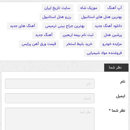
آپ آهنگ
موزیک شاه
سایت تاریخ ایران
بهترین هتل های استانبول
رزرو هتل استانبول
دانلود آهنگ جدید
بهترین جراح بینی ترمیمی
آهنگ های جدید
پرشین هتل
ثبت نام بیمه اربعین
آهنگ جدید
مزایده خودرو
خرید بلیط استخر
قیمت ورق آهن پرایس
فروشنده مواد شیمیایی
نظر شما
نام
ایمیل
نظر شما *