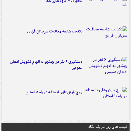
کالابرگ ۳ گروه شارژ شد
تکذیب شایعه معافیت سربازان فراری
دستگیری ۶ نفر در بهشهر به اتهام تشویش اذهان
عمومی
موج بارش‌های تابستانه در راه ۱۱ استان
قیمت‌های روز در یک نگاه