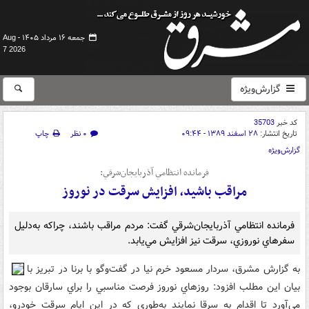
جمعه ۱۶ مرداد ۱۴۰۵ -
Aug
7 2026
گزارش‌ویژه
کد خبر
35703
تاریخ انتشار:
۲۸ اسفند ۱۳۸۹ - ۰۹:۴۴
۰ نظر
چاپ
گزارش‌ویژه
فرمانده انتظامي آذربايجان‌شرقي:
مراقب باشيد، افزايش سرقت در نوروز
فرمانده انتظامي آذربايجان‌شرقي گفت: مردم مراقب باشند، چراکه به‌دليل
سفرهاي نوروزي، سرقت نيز افزايش مي‌يابد.
به گزارش مشرق، سردار مسعود خرم نيا در گفت‌وگو با برنا در تبريز با
بيان اين مطلب افزود: روزهاي نوروز فرصت مناسبي را براي سارقان بوجود
مي‌آورد تا اقدام به سرقا نمايند به‌طوري که در اين ايام سرقت خودرو،