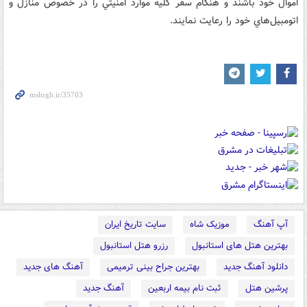
اموال خود باشند و هنگام سفر کليه موارد امنيتي را در خصوص منازل و
اتومبيل‌هاي خود را رعايت نمايند.
آپ آهنگ
موزیک شاه
سایت تاریخ ایران
بهترین هتل های استانبول
رزرو هتل استانبول
دانلود آهنگ جدید
بهترین جراح بینی ترمیمی
آهنگ های جدید
پرشین هتل
ثبت نام بیمه اربعین
آهنگ جدید