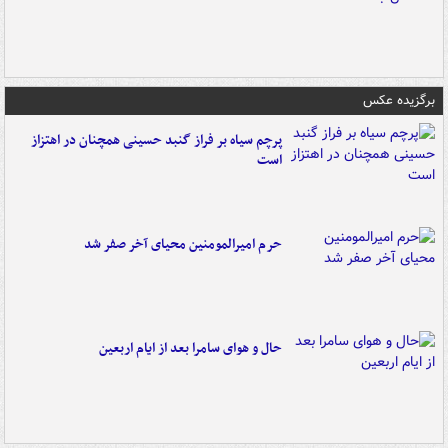
برگزیده عکس
پرچم سیاه بر فراز گنبد حسینی همچنان در اهتزاز
است
حرم امیرالمومنین محیای آخر صفر شد
حال و هوای سامرا بعد از ایام اربعین