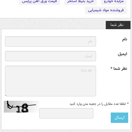
مزایده خودرو
خرید بلیط استخر
قیمت ورق آهن پرایس
فروشنده مواد شیمیایی
نظر شما
نام
ایمیل
نظر شما *
*
لطفا عدد مقابل را در جعبه متن وارد کنید