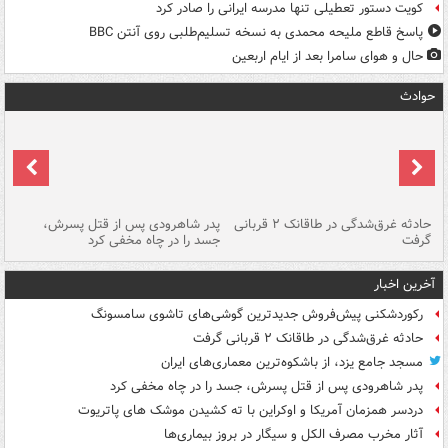
کویت دستور تعطیلی تنها مدرسه ایرانی را صادر کرد
پاسخ قاطع ملیحه محمدی به نسخه تسلیم‌طلبی روی آنتن BBC
حال و هوای سامرا بعد از ایام اربعین
حوادث
شته
حادثه غرق‌شدگی در طاقانک ۲ قربانی
پدر شاهرودی پس از قتل پسرش،
دس
گرفت
جسد را در چاه مخفی کرد
آخرین اخبار
رکوردشکنی پیش‌فروش جدیدترین گوشی‌های تاشوی سامسونگ
حادثه غرق‌شدگی در طاقانک ۲ قربانی گرفت
مسجد جامع یزد، از باشکوه‌ترین معماری‌های ایران
پدر شاهرودی پس از قتل پسرش، جسد را در چاه مخفی کرد
دردسر همزمان آمریکا و اوکراین با ته کشیدن موشک های پاتریوت
آثار مخرب مصرف الکل و سیگار در بروز بیماری‌ها