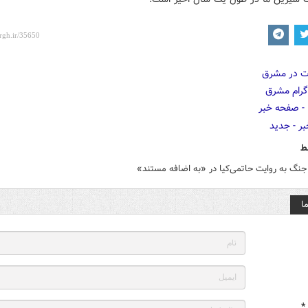
ط
نگ به روایت حاتمی‌کیا در «به اضافه مستند»
ا
*