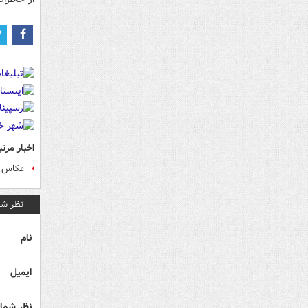
اخبار مرتب
عکاس ج
نظر شم
نام
ایمیل
نظر شما 