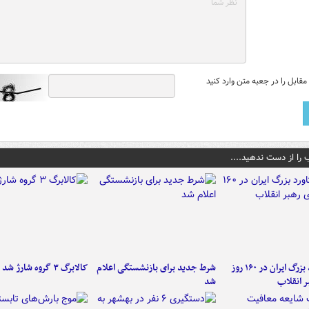
قابل را در جعبه متن وارد کنید
 را از دست ندهید....
۶ دستاورد بزرگ ایران در ۱۶۰ روز
شرط جدید برای بازنشستگی اعلام
کالابرگ ۳ گروه شارژ شد
ر انقلاب
شد