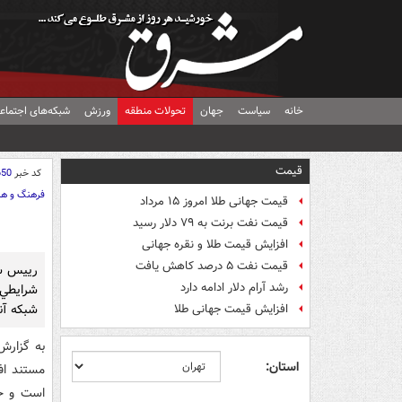
خانه
سیاست
جهان
تحولات منطقه
ورزش
شبکه‌های اجتماع
قیمت
کد خبر
650
فرهنگ و هن
قیمت جهانی طلا امروز ۱۵ مرداد
قیمت نفت برنت به ۷۹ دلار رسید
افزایش قیمت طلا و نقره جهانی
قیمت نفت ۵ درصد کاهش یافت
رييس سا
رشد آرام دلار ادامه دارد
شبکه آن
افزایش قیمت جهانی طلا
به گزارش
استان:
مستند اف