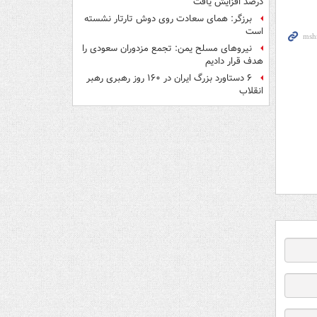
درصد افزایش یافت
برزگر: همای سعادت روی دوش تارتار نشسته
است
نیروهای مسلح یمن: تجمع مزدوران سعودی را
هدف قرار دادیم
۶ دستاورد بزرگ ایران در ۱۶۰ روز رهبری رهبر
انقلاب