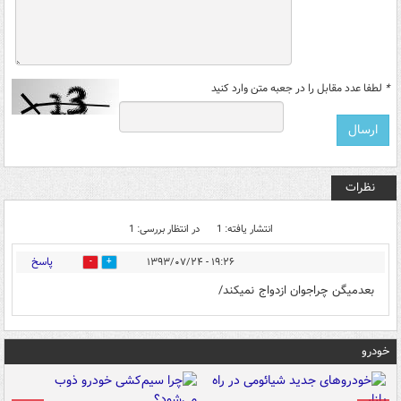
*
لطفا عدد مقابل را در جعبه متن وارد کنید
نظرات
انتشار یافته: 1
در انتظار بررسی: 1
پاسخ
۱۹:۲۶ - ۱۳۹۳/۰۷/۲۴
0
0
بعدمیگن چراجوان ازدواج نمیکند/
خودرو