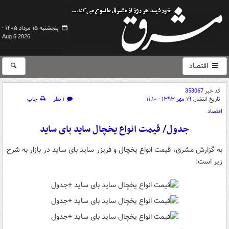
پنجشنبه ۱۵ مرداد ۱۴۰۵ -
Aug 6 2026
اقتصاد
کد خبر
353067
تاریخ انتشار:
۱۹ مهر ۱۳۹۳ - ۱۱:۱۰
۱ نظر
چاپ
اقتصاد
جدول/ قیمت انواع یخچال ساید بای ساید
به گزارش مشرق، قیمت انواع یخچال و فریزر ساید بای ساید در بازار به شرح
زیر است: