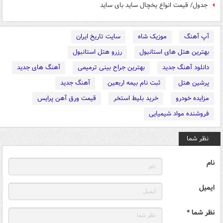
جدول/ قیمت انواع یخچال ساید بای ساید
آپ آهنگ
موزیک شاه
سایت تاریخ ایران
بهترین هتل های استانبول
رزرو هتل استانبول
دانلود آهنگ جدید
بهترین جراح بینی ترمیمی
آهنگ های جدید
پرشین هتل
ثبت نام بیمه اربعین
آهنگ جدید
مزایده خودرو
خرید بلیط استخر
قیمت ورق آهن پرایس
فروشنده مواد شیمیایی
نظر شما
نام
ایمیل
نظر شما *