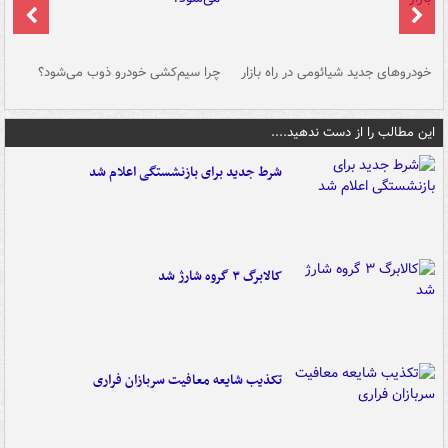
خودروهای جدید شیائومی در راه بازار
چرا سیم‌کشی خودرو ذوب می‌شود؟
شو
این مطالب را از دست ندهید....
شرط جدید برای بازنشستگی اعلام شد
کالابرگ ۳ گروه شارژ شد
تکذیب شایعه معافیت سربازان فراری