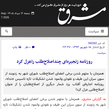
جمعه ۱۶ مرداد ۱۴۰۵ -
Aug
7 2026
سیاست
کد خبر
342262
تاریخ انتشار:
۱۵ شهریور ۱۳۹۳ - ۲۳:۳۷
۰ نظر
چاپ
سیاست
روزنامه زنجیره‌ای چنداصلاح‌طلب راعزل کرد
همزمان با متهم شدن برخی اعضای اصلاح‌طلب شورای شهر به زدو‌بند از
سوی سران این طیف و نفوذی وانمود شدن تشکیلات تازه تاسیس «ندا»،
روزنامه اجاره‌ای آفتاب یزد شمار دیگری از اصلاح‌طلبان را از عنوان
اصلاح‌طلبی عزل کرد!
به گزارش مشرق،
همزمان با متهم شدن برخی اعضای اصلاح‌طلب شورای
شهر به زدو‌بند از سوی سران این طیف و نفوذی وانمود شدن تشکیلات تازه