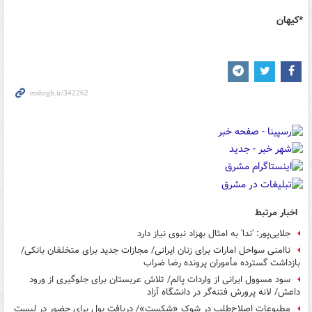
*کیهان
اخبار مرتبط
جلایی‌پور: 'ندا' به امثال بهزاد نبوی نیاز دارد
ناامنی سواحل امارات برای زنان ایرانی/ مجازات جدید برای متخلفان بانکی/
بازداشت گسترده مأموران پرونده رضا ضراب
سود مسوول ایرانی از واردات پالم/ تلاش عربستان برای جلوگیری از ورود
داعش/ لانه پرورش فتنه‌گر در دانشگاه آزاد
مطبوعات اصلاح‌طلب در شوک «شکست»/ دریافت پول برای حضور در لیست