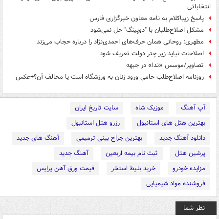
انتخاباتی
پاسخ زیباکلام به نامه معاون خبرگزاری فارس
مشکل اصلاح‌طلبان با "دوپینگ" حل نمی‌شود
مطهری: روحانی همان حرف‌های احمدی‌نژاد را درباره حجاب می‌زند
اصلاحات نباید زیر چتر دولت تعریف شود
تصاویر/موسس «ندا» در جبهه
روزنامه اصلاح‌طلب حامی ورود زنان به ورزشگاه است یا مخالف آن؟+عکس
آپ آهنگ
موزیک شاه
سایت تاریخ ایران
بهترین هتل های استانبول
رزرو هتل استانبول
دانلود آهنگ جدید
بهترین جراح بینی ترمیمی
آهنگ های جدید
پرشین هتل
ثبت نام بیمه اربعین
آهنگ جدید
مزایده خودرو
خرید بلیط استخر
قیمت ورق آهن پرایس
فروشنده مواد شیمیایی
نظر شما