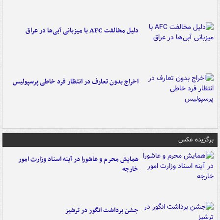
دلیل مخالفت AFC با میزبانی آبی‌ها در عراق
اخراج بدون تعارف در انتظار فرد خاطی پرسپولیس
برگزیده عکس
همایش محرم و عاشورا در آینه اسناد وزارت امور
خارجه
جشن برداشت انگور در ترشیز