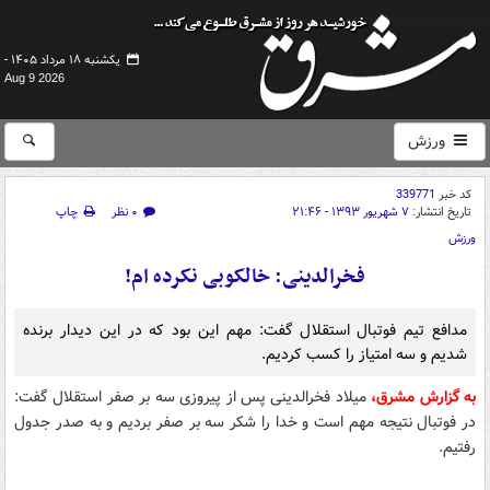
یکشنبه ۱۸ مرداد ۱۴۰۵ -
Aug 9 2026
ورزش
کد خبر
339771
تاریخ انتشار:
۷ شهریور ۱۳۹۳ - ۲۱:۴۶
۰ نظر
چاپ
ورزش
فخرالدینی: خالکوبی نکرده ام!
مدافع تیم فوتبال استقلال گفت:‌ مهم این بود که در این دیدار برنده
شدیم و سه امتیاز را کسب کردیم.
به گزارش مشرق،
میلاد فخرالدینی پس از پیروزی سه بر صفر استقلال گفت:
در فوتبال نتیجه مهم است و خدا را شکر سه بر صفر بردیم و به صدر جدول
رفتیم.