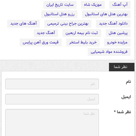
آپ آهنگ
موزیک شاه
سایت تاریخ ایران
بهترین هتل های استانبول
رزرو هتل استانبول
دانلود آهنگ جدید
بهترین جراح بینی ترمیمی
آهنگ های جدید
پرشین هتل
ثبت نام بیمه اربعین
آهنگ جدید
مزایده خودرو
خرید بلیط استخر
قیمت ورق آهن پرایس
فروشنده مواد شیمیایی
نظر شما
نام
ایمیل
نظر شما *