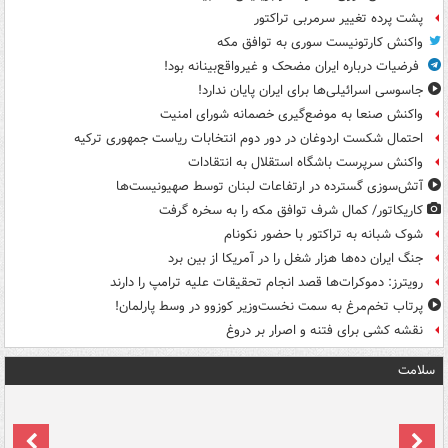
پشت پرده تغییر سرمربی تراکتور
واکنش کارتونیست سوری به توافق مکه
فرضیات درباره ایران مضحک و غیرواقع‌بینانه بود!
جاسوسی اسرائیلی‌ها برای ایران پایان ندارد!
واکنش صنعا به موضع‌گیری خصمانه شورای امنیت
احتمال شکست اردوغان در دور دوم انتخابات ریاست جمهوری ترکیه
واکنش سرپرست باشگاه استقلال به انتقادات
آتش‌سوزی گسترده در ارتفاعات لبنان توسط صهیونیست‌ها
کاریکاتور/ کمال شرف توافق مکه را به سخره گرفت
شوک شبانه به تراکتور با حضور نکونام
جنگ ایران ده‌ها هزار شغل را در آمریکا از بین برد
رویترز: دموکرات‌ها قصد انجام تحقیقات علیه ترامپ را دارند
پرتاب تخم‌مرغ به سمت نخست‌وزیر کوزوو در وسط پارلمان!
نقشه کشی برای فتنه و اصرار بر دروغ
سلامت