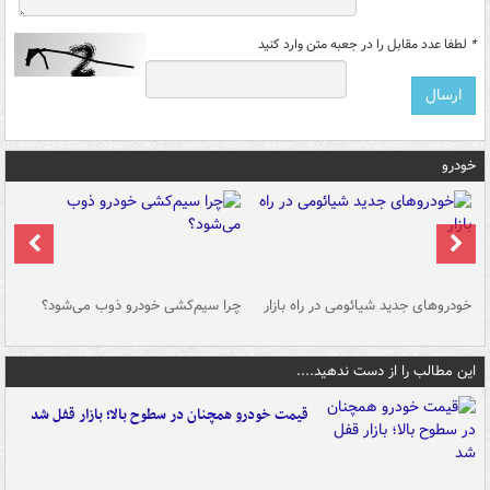
*
لطفا عدد مقابل را در جعبه متن وارد کنید
خودرو
خودروهای جدید شیائومی در راه بازار
چرا سیم‌کشی خودرو ذوب می‌شود؟
شو
این مطالب را از دست ندهید....
قیمت خودرو همچنان در سطوح بالا؛ بازار قفل شد