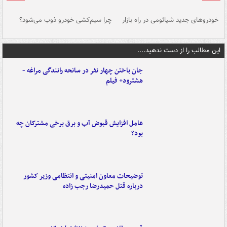
خودروهای جدید شیائومی در راه بازار
چرا سیم‌کشی خودرو ذوب می‌شود؟
شو
این مطالب را از دست ندهید....
جان باختن چهار نفر در سانحه رانندگی مراغه -
هشترود+ فیلم
عامل افزایش قبوض آب و برق برخی مشترکان چه
بود؟
توضیحات معاون امنیتی و انتظامی وزیر کشور
درباره قتل حمیدرضا رجب زاده