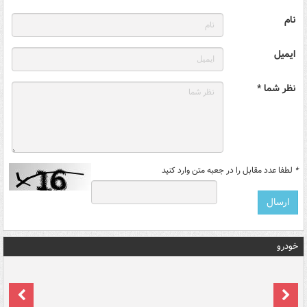
نام
ایمیل
نظر شما *
*
لطفا عدد مقابل را در جعبه متن وارد کنید
خودرو