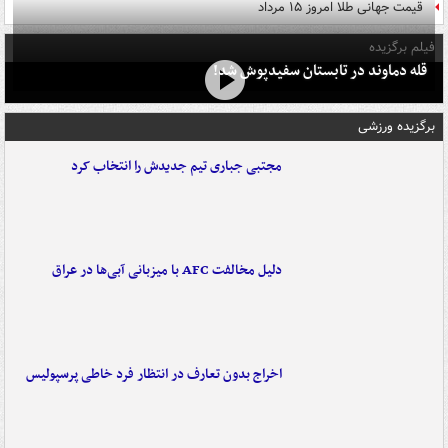
قیمت جهانی طلا امروز ۱۵ مرداد
فیلم برگزیده
قله دماوند در تابستان سفیدپوش شد!
برگزیده ورزشی
مجتبی جباری تیم جدیدش را انتخاب کرد
دلیل مخالفت AFC با میزبانی آبی‌ها در عراق
اخراج بدون تعارف در انتظار فرد خاطی پرسپولیس