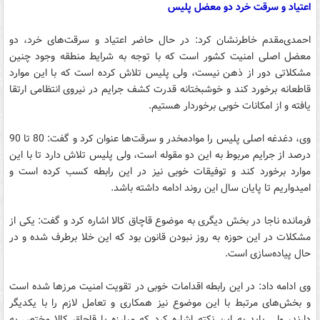
اعتیاد و سرقت خرد دو معضل پلیس
احمدی‌مقدم خاطرنشان‌ کرد: در حال حاضر اعتیاد و سرقت‌های خرد، دو
معضل اصلی امنیت کشور است که با توجه به شرایط منطقه وجود چنین
مشکلاتی دور از ذهن نیست، ولی پلیس تلاش کرده است که با این موارد
قاطعانه برخورد کند و خوشبختانه قدرت کشف جرایم در نیروی انتظامی ارتقا
یافته و از امکانات خوبی برخوردار هستیم.
وی، دغدغه اصلی پلیس را موادمخدر و سرقت‌ها عنوان کرد و گفت: 80 تا 90
درصد از جرایم مربوط به این دو مقوله است، ولی پلیس تلاش دارد تا با این
موارد برخورد کند و توفیقات خوبی نیز در این رابطه کسب کرده است و
امیدواریم تا پایان سال این روند ادامه داشته باشد.
فرمانده ناجا در بخش دیگری به موضوع قاچاق کالا اشاره کرد و گفت: یکی از
مشکلات در این حوزه به ‌روز نبودن قانون بود که این خلا برطرف شده و در
حال پیاده‌سازی است.
وی ادامه داد: در این رابطه اقدامات خوبی در تقویت امنیت مرزها شده است
و بخش‌های مرتبط با این موضوع نیز همکاری و تعامل لازم را با یکدیگر
دارند، ولی باید به این نکته اشاره کرد که مبارزه با قاچاق کالا مختص به