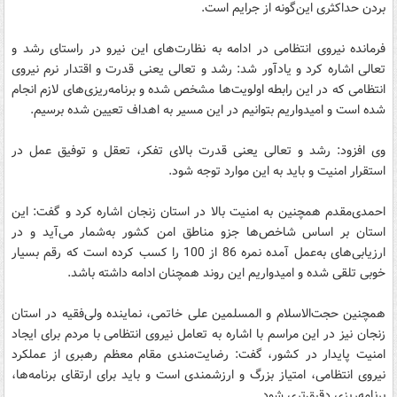
بردن حداکثری این‌گونه از جرایم است.
فرمانده نیروی انتظامی در ادامه به نظارت‌های این نیرو در راستای رشد و
تعالی اشاره کرد و یادآور شد: رشد و تعالی یعنی قدرت و اقتدار نرم نیروی
انتظامی که در این رابطه اولویت‌ها مشخص شده و برنامه‌ریزی‌های لازم انجام
شده است و امیدواریم بتوانیم در این مسیر به اهداف تعیین شده برسیم.
وی افزود: رشد و تعالی یعنی قدرت بالای تفکر، تعقل و توفیق عمل در
استقرار امنیت و باید به این موارد توجه شود.
احمدی‌مقدم همچنین به امنیت بالا در استان زنجان اشاره کرد و گفت: این
استان بر اساس شاخص‌ها جزو مناطق امن کشور به‌شمار می‌آید و در
ارزیابی‌های به‌عمل آمده نمره 86 از 100 را کسب کرده است که رقم بسیار
خوبی تلقی شده و امیدواریم این روند همچنان ادامه داشته باشد.
همچنین حجت‌الاسلام ‌و المسلمین علی خاتمی، نماینده ولی‌فقیه در استان
زنجان نیز در این مراسم با اشاره به تعامل نیروی انتظامی با مردم برای ایجاد
امنیت پایدار در کشور، گفت: رضایت‌مندی مقام معظم رهبری از عملکرد
نیروی انتظامی، امتیاز بزرگ و ارزشمندی است و باید برای ارتقای برنامه‌ها،
برنامه‌ریزی دقیق‌تری شود.