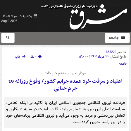
یکشنبه ۱۸ مرداد ۱۴۰۵ -
Aug 9 2026
جامعه
کد خبر
335222
تاریخ انتشار:
۲۲ مرداد ۱۳۹۳ - ۱۲:۰۲
۰ نظر
چاپ
جامعه
سردار احمدی مقدم خبر داد؛
اعتیاد و سرقت خرد عمده جرایم کشور/ وقوع روزانه 19
جرم جنایی
فرمانده نیروی انتظامی جمهوری اسلامی ایران با تاکید بر اینکه تعامل،
سیاست اصلی این نیرو به ‌شمار می‌آید، گفت: امنیت در سایه همکاری و
تعامل بین‌بخشی و مردم به ‌وجود می‌آید و نیروی انتظامی برنامه‌های خود
را در این راستا تدوین کرده است.