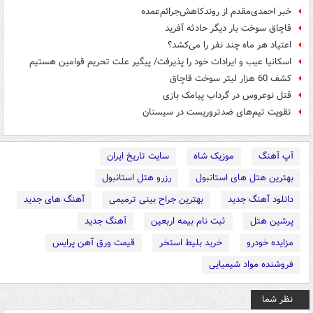
خبر احمدی‌مقدم از روندکاهش‌جرائم‌عمده
قاچاق سوخت بار دیگر حادثه آفرید
اعتیاد هر ماه چند نفر را می‌کشد؟
اسکانیا عیب و ایرادات خود را پذیرفت/ پیگیر علت تحریم قوامین هستیم
کشف 60 هزار لیتر سوخت قاچاق
قتل نوعروس در گرداب پيامک بازی
تقویت تیم‌های ضدتروریست در سیستان
آپ آهنگ
موزیک شاه
سایت تاریخ ایران
بهترین هتل های استانبول
رزرو هتل استانبول
دانلود آهنگ جدید
بهترین جراح بینی ترمیمی
آهنگ های جدید
پرشین هتل
ثبت نام بیمه اربعین
آهنگ جدید
مزایده خودرو
خرید بلیط استخر
قیمت ورق آهن پرایس
فروشنده مواد شیمیایی
نظر شما