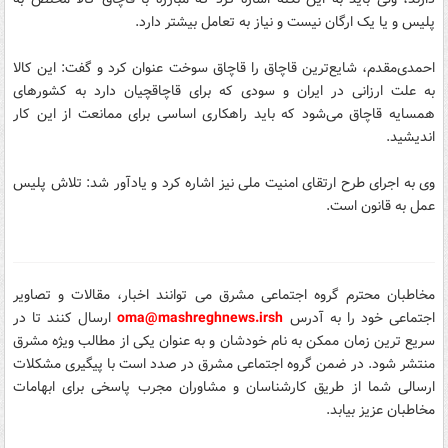
پلیس و یا یک ارگان نیست و نیاز به تعامل بیشتر دارد.
احمدی‌مقدم، شایع‌ترین قاچاق را قاچاق سوخت عنوان کرد و گفت: این کالا
به علت ارزانی در ایران و سودی که برای قاچاقچیان دارد به کشورهای
همسایه قاچاق می‌شود که باید راهکاری اساسی برای ممانعت از این کار
اندیشید.
وی به اجرای طرح ارتقای امنیت ملی نیز اشاره کرد و یادآور شد: تلاش پلیس
عمل به قانون است.
مخاطبان محترم گروه اجتماعی مشرق می توانند اخبار، مقالات و تصاویر
اجتماعی خود را
به آدرس
sh
oma@mashreghnews.ir
ارسال کنند تا در
سریع ترین زمان ممکن به نام خودشان و به عنوان یکی از مطالب ویژه مشرق
منتشر شود.
در ضمن گروه اجتماعی مشرق در صدد است با پیگیری مشکلات
ارسالی شما از طریق کارشناسان و مشاوران مجرب پاسخی برای ابهامات
مخاطبان عزیز بیابد.