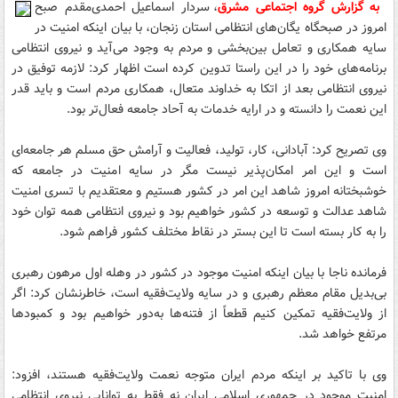
به گزارش گروه اجتماعی مشرق
، سردار اسماعیل احمدی‌مقدم صبح
امروز در صبحگاه یگان‌های انتظامی استان زنجان، با بیان اینکه امنیت در
سایه همکاری و تعامل بین‌بخشی و مردم به ‌وجود می‌آید و نیروی انتظامی
برنامه‌های خود را در این راستا تدوین کرده است اظهار کرد: لازمه توفیق در
نیروی انتظامی بعد از اتکا به خداوند متعال، همکاری مردم است و باید قدر
این نعمت را دانسته و در ارایه خدمات به آحاد جامعه فعال‌تر بود.
وی تصریح‌ کرد: آبادانی، کار، تولید، فعالیت و آرامش حق مسلم هر جامعه‌ای
است و این امر امکان‌پذیر نیست مگر در سایه امنیت در جامعه که
خوشبختانه امروز شاهد این امر در کشور هستیم و معتقدیم با تسری امنیت
شاهد عدالت و توسعه در کشور خواهیم بود و نیروی انتظامی همه توان خود
را به ‌کار بسته است تا این بستر در نقاط مختلف کشور فراهم شود.
فرمانده ناجا با بیان اینکه امنیت موجود در کشور در وهله اول مرهون رهبری
بی‌بدیل مقام معظم رهبری و در سایه ولایت‌فقیه است، خاطرنشان ‌کرد: اگر
از ولایت‌فقیه تمکین کنیم قطعاً از فتنه‌ها به‌دور خواهیم بود و کمبودها
مرتفع خواهد شد.
وی با تاکید بر اینکه مردم ایران متوجه نعمت ولایت‌فقیه هستند، افزود:
امنیت موجود در جمهوری اسلامی ایران نه فقط به توانایی نیروی انتظامی