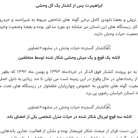
ابراهیم.ت پس از کشتار یک کل وحشی
ر نزولی و بعضا نابودی کامل برخی گونه های شاخص مربوط به شیراحمد و حیدری 
ثر زیستگاه های این استان نیز مشابه دو مورد مذکور بوده و بعضا وضعیت وخیم 
جمعیت حیات وحش دارند.
لاشه یک قوچ و یک میش وحشی شکار شده توسط متخلفین
با نگاهی به دو پرونده کشتار فوق الذکر در خرداد
از رخدادهای در حال وقوع در این زمینه است می توان تا حد زیادی به دلیل اص
یت گونه های جانوری به خصوص چهارپایان علفخوار در زیستگاه های تحت م
د استان خراسان رضوی پی برد.
لاشه سه قوچ اوریال شکار شده در حیات منزل شخصی یکی از اعضای باند
 این دست فراتر از مبحث شکار غیرمجاز بوده و نشان از فعالیت تجاری باندهایی 