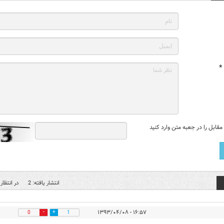
*
قابل را در جعبه متن وارد کنید
انتشار یافته: 2
در انتظار 
۱۶:۵۷ - ۱۳۹۳/۰۴/۰۸
0
1