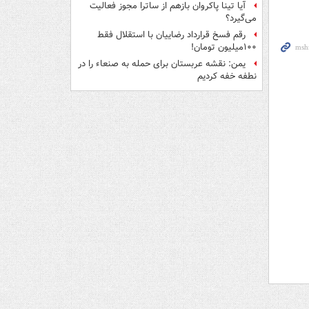
آیا تینا پاکروان بازهم از ساترا مجوز فعالیت
می‌گیرد؟
رقم فسخ قرارداد رضاییان با استقلال فقط
۱۰۰میلیون تومان!
یمن: نقشه عربستان برای حمله به صنعاء را در
نطفه خفه کردیم