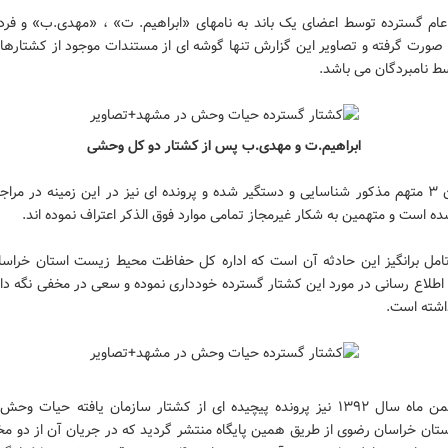
عام گسترده توسط اعضای یک باند به نامهای «ابراهیم. ت» ، «مهدی.ب» و فردی
صورت گرفته و تصاویر این گزارش تنها گوشه ای از مستندات موجود از کشتاره
ط نامبردگان می باشد.
ابراهیم.ت و مهدی.ب پس از کشتار دو کل وحشی
هم اکنون ۳ متهم مذکور شناسایی و دستگیر شده و پرونده ای نیز در این زمینه در مرا
 است و متهمین به شکار غیرمجاز تمامی موارد فوق الذکر اعتراف نموده اند.
 تامل برانگیز این حادثه آن است که اداره کل حفاظت محیط زیست استان خراس
 اطلاع رسانی در مورد این کشتار گسترده خودداری نموده و سعی در مخفی نگه د
شته است.
اواسط بهمن ماه سال ۱۳۹۲ نیز پرونده پیچیده ای از کشتار سازمان یافته حیات و
تان خراسان رضوی از طریق همین پایگاه منتشر گردید که در جریان آن از دو مخف