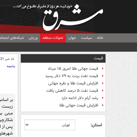
خانه
سیاست
جهان
تحولات منطقه
ورزش
شبکه‌های اجتماع
قیمت
کد خبر
721
جامعه
قیمت جهانی طلا امروز ۱۵ مرداد
قیمت نفت برنت به ۷۹ دلار رسید
افزایش قیمت طلا و نقره جهانی
قیمت نفت ۵ درصد کاهش یافت
رشد آرام دلار ادامه دارد
بر اساس
افزایش قیمت جهانی طلا
زیست شه
مبنی ب
شکارچیا
استان:
پس از ا
شهرهای 