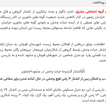
پرداختند.
 گروه اجتماعی مشرق
، اخبار ناگوار و بحث برانگیزی از کشتار گروهی و قتل ع
راسان رضوی در کنار کاهش شدید جمعیت گونه های جانوری در اکثر زیستگاه 
رانی های عمیقی را از آینده حیات وحش و نابودی گونه های جانوری خراسان 
رد. نگرانی هایی که ظاهرا دغدغه مسئولان محیط زیست این استان نبوده و اهمیت
اطلاعات موثق دریافتی از فعالان محیط زیست شهرستان قوچان، به دنبال ارائه
کشتار حیات وحش توسط گروهی از شکارچیان غیرمجاز، نیروهای یگان محیط 
یابت قضایی وارد دو منزل شخصی در شهرهای قوچان و مشهد شده و به بازرسی از
ختند.
ن پس از کشتار ۳ راس قوچ وحشی در حال آماده شدن برای سلاخی شکارها
در جریان بازرسی از این
میش وحشی، ۱۳ راس کل و بز وحشی، یک راس آهو، یک گراز
 کشف شده است.