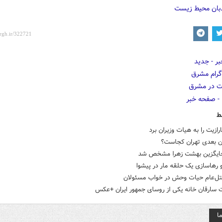
بان محیط زیست
ط
ارازیت را به هیات وزیران برد
ن بعدی تهران کجاست؟
ایگزین بهشت زهرا مشخص شد
رهاسازی یک حلقه مار در پیشوا
قتل‌عام حيات وحش در خواب مسئولان
 سارقان خانه یکی از روسای جمهور ایران +عکس
ا