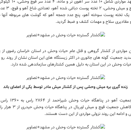
شهر مشهد مواردی شامل ۱۰ عدد سر آهوی 
آهو و قوچ و میش وحشی، ۲ ت
 یک تخته پوست سوخته آهو، پنج عدد جمجه آهو که گوشت های مربوطه آنها 
 و مقادیری سلاح و مهمات کشف و ضبط گردید.
ن مواردی از کشتار گروهی و قتل عام حیات وحش در استان خراسان رضوی از 
د جمعیت گونه های جانوری در اکثر زیستگاه های این استان نشان از روند رو به
ات وحش در این استان به دلیل همین کشتارهای سازماندهی شده دارد.
زنده گیری بره میش وحشی پس از کشتار میش مادر توسط یکی از اعضای باند
کاهش جمعیت آهو در پناهگاه حیات
گذشته، کاهش جمعیت قوچ و میش اوریال در