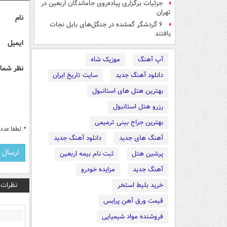
جزئیات برگزاری پیاده‌روی جاماندگان اربعین در
تهران
نام
۶ گردشگر گمشده در جنگل‌های بابل نجات
یافتند
ایمیل
آپ آهنگ
موزیک شاه
نظر شما 
دانلود آهنگ جدید
سایت تاریخ ایران
بهترین هتل های استانبول
رزرو هتل استانبول
بهترین جراح بینی ترمیمی
*
لطفا عدد م
آهنگ های جدید
دانلود آهنگ جدید
پرشین هتل
ثبت نام بیمه اربعین
آهنگ جدید
مزایده خودرو
نظرات
خرید بلیط استخر
قیمت ورق آهن پرایس
فروشنده مواد شیمیایی