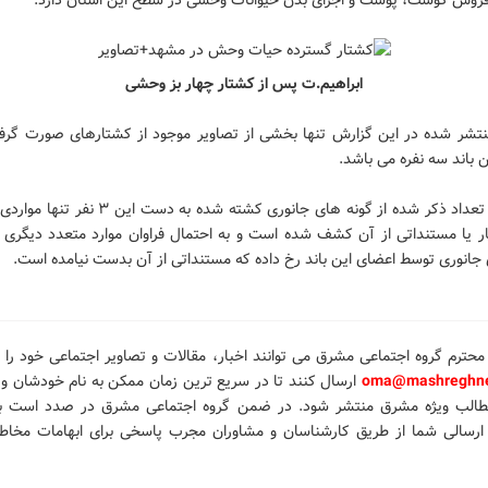
فروش گوشت، پوست و اجزای بدن حیوانات وحشی در سطح این استان دارد.
ابراهیم.ت پس از کشتار چهار بز وحشی
نتشر شده در این گزارش تنها بخشی از تصاویر موجود از کشتارهای صورت گرف
 باند سه نفره می باشد.
همچنین تعداد ذکر شده از گونه های جانوری کشته شده به دست
ر یا مستنداتی از آن کشف شده است و به احتمال فراوان موارد متعدد دیگری ا
جانوری توسط اعضای این باند رخ داده که مستنداتی از آن بدست نیامده است.
محترم گروه اجتماعی مشرق می توانند اخبار، مقالات و تصاویر
اجتماعی خود را
ب
oma@mashreghne
ارسال کنند تا در سریع ترین زمان ممکن به نام خودشان و ب
طالب ویژه مشرق منتشر شود.
در ضمن گروه اجتماعی مشرق در صدد است با
رسالی شما از طریق کارشناسان و مشاوران مجرب پاسخی برای ابهامات مخاطب