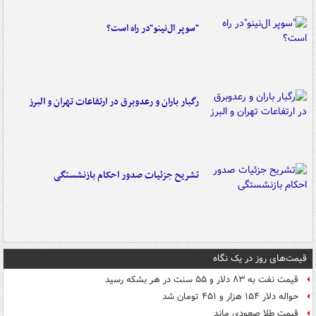
"سوپر ال‌نینو"در راه است؟
رگبار باران و رعدوبرق در ارتفاعات تهران و البرز
تشریح جزئیات صدور احکام بازنشستگی
قیمت‌های روز در یک نگاه
قیمت نفت به ۸۳ دلار و ۵۵ سنت در هر بشکه رسید
حواله دلار ۱۵۴ هزار و ۴۵۱ تومان شد
قیمت طلا صعودی ماند