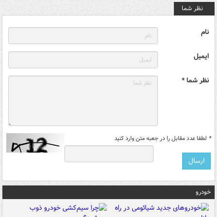
نظر شما
نام
ایمیل
نظر شما *
*
لطفا عدد مقابل را در جعبه متن وارد کنید
خودرو