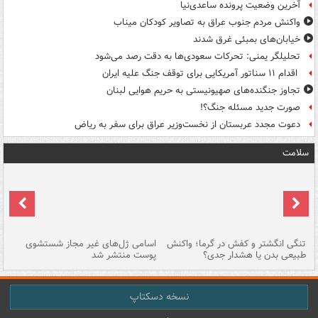
آخرین وضعیت پرونده ساعدی‌نیا
واکنش مردم جنوب عراق به تصاویر کودکان میناب
خیابان‌های بمبئی غرق شدند
تحلیلگر یمنی: تحرکات سعودی‌ها به دقت رصد می‌شود
اقدام ۱۱ سناتور آمریکایی برای توقف جنگ علیه ایران
تجاوز جنگنده‌های صهیونیستی به حریم هوایی لبنان
صورت جدید مسئله جنگ؟!
دعوت مجدد عربستان از نخست‌وزیر عراق برای سفر به ریاض
سلامت
تنگی انگشتر و کفش در گرما؛ واکنش
اسامی ژل‌های غیر مجاز شستشوی
مر
طبیعی بدن یا هشدار جدی؟
پوست منتشر شد
نسخه دسکتاپ