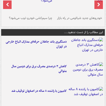
خودروهای جدید شیائومی در راه بازار
چرا سیم‌کشی خودرو ذوب می‌شود؟
شو
این مطالب را از دست ندهید....
دستگیری باند جاعلان حرفه‌ای مدارک اتباع خارجی
در تهران
کاهش ۳ درصدی مصرف برق برای دومین سال
متوالی
کامیون با راننده ۸ ساله در اصفهان توقیف شد