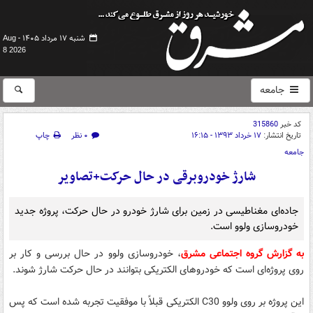
شنبه ۱۷ مرداد ۱۴۰۵ -
Aug
8 2026
جامعه
کد خبر
315860
تاریخ انتشار:
۱۷ خرداد ۱۳۹۳ - ۱۶:۱۵
۰ نظر
چاپ
جامعه
شارژ خودروبرقی در حال حرکت+تصاویر
جاده‌ای مغناطیسی در زمین برای شارژ خودرو در حال حرکت، پروژه جدید
خودروسازی ولوو است.
به گزارش گروه اجتماعی مشرق
، خودروسازی ولوو در حال بررسی و کار بر
روی پروژه‌ای است که خودروهای الکتریکی بتوانند در حال حرکت شارژ شوند.
این پروژه بر روی ولوو C30 الکتریکی قبلاً با موفقیت تجربه شده است که پس