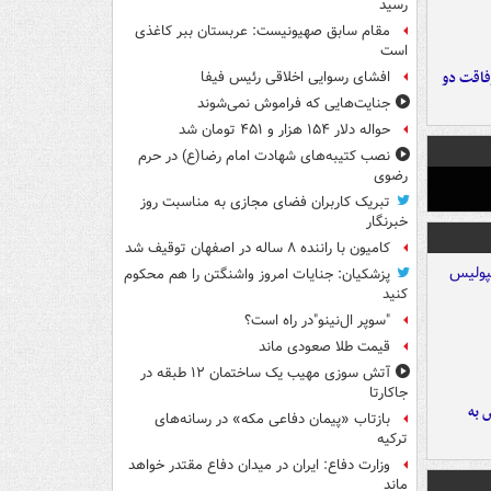
رسید
مقام سابق صهیونیست: عربستان ببر کاغذی
است
فاقت دو
افشای رسوایی اخلاقی رئیس فیفا
جنایت‌هایی که فراموش نمی‌شوند
حواله دلار ۱۵۴ هزار و ۴۵۱ تومان شد
نصب کتیبه‌های شهادت امام رضا(ع) در حرم
رضوی
تبریک کاربران فضای مجازی به مناسبت روز
خبرنگار
کامیون با راننده ۸ ساله در اصفهان توقیف شد
پزشکیان: جنایات امروز واشنگتن را هم محکوم
کنید
"سوپر ال‌نینو"در راه است؟
قیمت طلا صعودی ماند
آتش سوزی مهیب یک ساختمان ۱۲ طبقه در
جاکارتا
 به
بازتاب «پیمان دفاعی مکه» در رسانه‌های
ترکیه
وزارت دفاع: ایران در میدان دفاع مقتدر خواهد
ماند