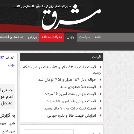
خانه
سیاست
جهان
تحولات منطقه
ورزش
شبکه‌های اجتماع
قیمت
کد خبر
697
جهان
قیمت نفت به ۸۳ دلار و ۵۵ سنت در هر بشکه
رسید
حواله دلار ۱۵۴ هزار و ۴۵۱ تومان شد
قیمت طلا صعودی ماند
جمعي از
قیمت جهانی نفت امروز ۱۶ مرداد
امام مو
قیمت جهانی طلا امروز ۱۵ مرداد
تشکيل د
قیمت نفت برنت به ۷۹ دلار رسید
به گزارش
افزایش قیمت طلا و نقره جهانی
شهر مهم ل
نيروهاي 