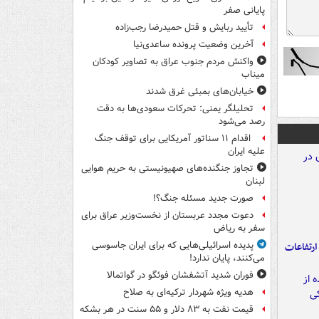
پایانی صفر
تأیید ربایش و قتل حمیدرضا رجب‌زاده
آخرین وضعیت پرونده ساعدی‌نیا
واکنش مردم جنوب عراق به تصاویر کودکان
میناب
خیابان‌های بمبئی غرق شدند
تحلیلگر یمنی: تحرکات سعودی‌ها به دقت
رصد می‌شود
اقدام ۱۱ سناتور آمریکایی برای توقف جنگ
علیه ایران
تجاوز جنگنده‌های صهیونیستی به حریم هوایی
لبنان
صورت جدید مسئله جنگ؟!
دعوت مجدد عربستان از نخست‌وزیر عراق برای
سفر به ریاض
پدیده اسرائیلی‌هایی که برای ایران جاسوسی
ارتفاعات
می‌کنند، پایان ندارد!
فوران شدید آتشفشان فوئگو در گواتمالا
هدیه ویژه شهردار ترکیه‌ای به صلاح
قیمت نفت به ۸۳ دلار و ۵۵ سنت در هر بشکه