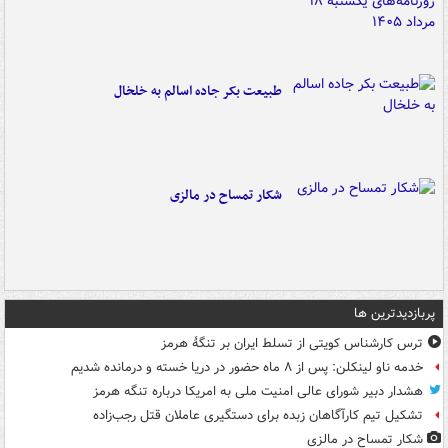
طبیعت بکر جاده اسالم به خلخال
شکار تمساح در مالزی
پربازدیدترین ها
ترس کارشناس کویتی از تسلط ایران بر تنگۀ هرمز
خدمه ناو لینکلن: پس از ۸ ماه حضور در دریا خسته و درمانده‌ شدیم
هشدار دبیر شورای عالی امنیت ملی به امریکا درباره تنگه هرمز
تشکیل تیم کارآگاهان زبده برای دستگیری عاملان قتل رجب‌زاده
شکار تمساح در مالزی