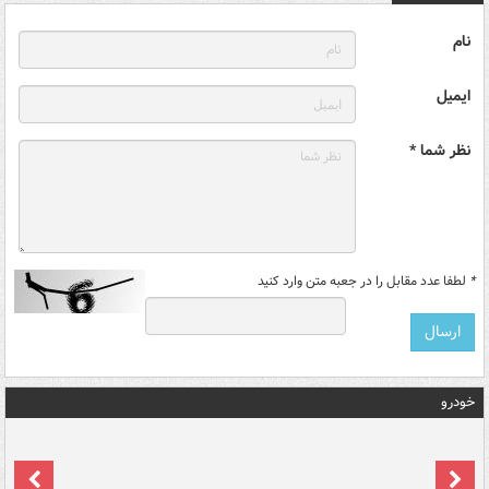
نام
ایمیل
نظر شما *
*
لطفا عدد مقابل را در جعبه متن وارد کنید
خودرو