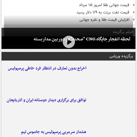
قیمت جهانی طلا امروز ۱۵ مرداد
قیمت نفت برنت به ۷۹ دلار رسید
افزایش قیمت طلا و نقره جهانی
فیلم برگزیده
لحظه انفجار جایگاه CNG "صحنه" در دوربین مداربسته
برگزیده ورزشی
اخراج بدون تعارف در انتظار فرد خاطی پرسپولیس
توافق برای برگزاری دیدار دوستانه ایران و آذربایجان
هشدار سرمربی پرسپولیس به جاسوس تیم