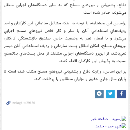
دفاع، پشتيباني و نيروهاي مسلح که به ساير دستگاه‌هاي اجرايي منتقل
مي‌شوند، صادر شده است.
براساس اين بخشنامه، با توجه به اينکه مشاغل سازماني اين کارکنان و اخذ
رديف‌هاي استخدامي آنان با ساز و کار خاص نيرو‌هاي مسلح اجرايي
مي‌شود و با امعان نظر به وضعيت خاص صندوق بازنشستگي کارکنان
نيروهاي مسلح، امکان انتقال پست سازماني و رديف استخدامي آنان ميسر
نمي‌باشد، از اين‌رو دستگاه‌هاي اجرايي مکلفند از محل پست‌هاي بلاتصدي
نسبت به پذيرش اين کارکنان اقدام کنند.
بر اين اساس، وزارت دفاع و پشتيباني نيروهاي مسلح مکلف شده است تا
پايان سال جاري حقوق و مزاياي منتقلين را پرداخت کند.