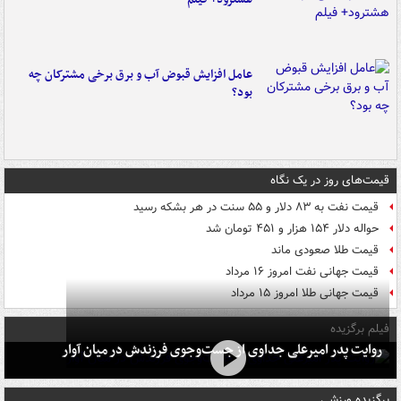
عامل افزایش قبوض آب و برق برخی مشترکان چه
بود؟
قیمت‌های روز در یک نگاه
قیمت نفت به ۸۳ دلار و ۵۵ سنت در هر بشکه رسید
حواله دلار ۱۵۴ هزار و ۴۵۱ تومان شد
قیمت طلا صعودی ماند
قیمت جهانی نفت امروز ۱۶ مرداد
قیمت جهانی طلا امروز ۱۵ مرداد
فیلم برگزیده
روایت پدر امیرعلی جداوی از جست‌وجوی فرزندش در میان آوار
برگزیده ورزشی