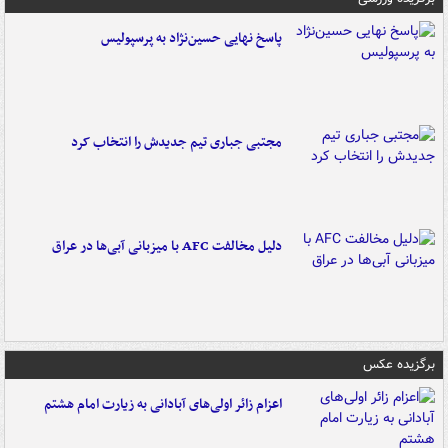
پاسخ نهایی حسین‌نژاد به پرسپولیس
مجتبی جباری تیم جدیدش را انتخاب کرد
دلیل مخالفت AFC با میزبانی آبی‌ها در عراق
برگزیده عکس
اعزام زائر اولی‌های آبادانی به زیارت امام هشتم