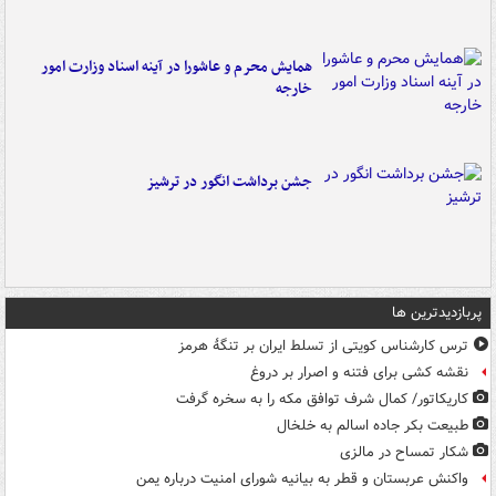
همایش محرم و عاشورا در آینه اسناد وزارت امور
خارجه
جشن برداشت انگور در ترشیز
پربازدیدترین ها
ترس کارشناس کویتی از تسلط ایران بر تنگۀ هرمز
نقشه کشی برای فتنه و اصرار بر دروغ
کاریکاتور/ کمال شرف توافق مکه را به سخره گرفت
طبیعت بکر جاده اسالم به خلخال
شکار تمساح در مالزی
واکنش عربستان و قطر به بیانیه شورای امنیت درباره یمن