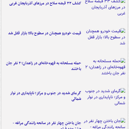
کشف ۳۳ قبضه سلاح در مرزهای آذربایجان غربی
قیمت خودرو همچنان در سطوح بالا؛ بازار قفل شد
حمله مسلحانه به قهوه‌خانه‌ای در زاهدان؛ ۲ نفر جان
باختند
گرمای شدید در جنوب و مرکز؛ ناپایداری در نوار
شمالی
جان باختن چهار نفر در سانحه رانندگی مراغه -
هشترود+ فیلم