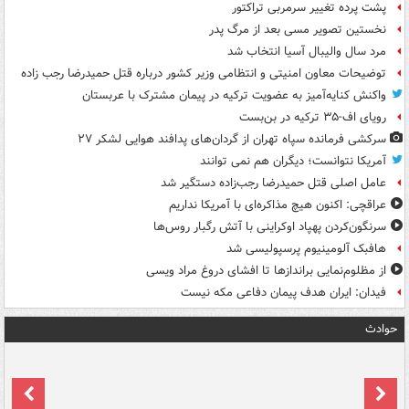
پشت پرده تغییر سرمربی تراکتور
نخستین تصویر مسی بعد از مرگ پدر
مرد سال والیبال آسیا انتخاب شد
توضیحات معاون امنیتی و انتظامی وزیر کشور درباره قتل حمیدرضا رجب زاده
واکنش کنایه‌آمیز به عضویت ترکیه در پیمان مشترک با عربستان
رویای اف-۳۵ ترکیه در بن‌بست
سرکشی فرمانده سپاه تهران از گردان‌های پدافند هوایی لشکر ۲۷
آمریکا نتوانست؛ دیگران هم نمی توانند
عامل اصلی قتل حمیدرضا رجب‌زاده دستگیر شد
عراقچی: اکنون هیچ مذاکره‌ای با آمریکا نداریم
سرنگون‌کردن پهپاد اوکراینی با آتش رگبار روس‌ها
هافبک آلومینیوم پرسپولیسی شد
از مظلوم‌نمایی براندازها تا افشای دروغ مراد ویسی
فیدان: ایران هدف پیمان دفاعی مکه نیست
حوادث