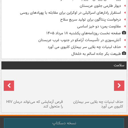
دیوار طارمی جلوی عربستان
استقرار رادارهای اسرائیلی در اوکراین برای مقابله با پهپادهای روسی
درخواست پنتاگون برای تولید سریع سلاح
مقاومت یمن؛ دو خیز اساسی
صفحه نخست روزنامه‌های یکشنبه ۱۸ مرداد ۱۴۰۵
آتش‌سوزی در تأسیسات آرامکو در جنوب غرب عربستان
حذف لبنیات چه بلایی سر بیماران کلیوی می آورد
طبیعت بکر جاده اسالم به خلخال
سلامت
حذف لبنیات چه بلایی سر بیماران
قرص آزمایشی که می‌تواند درمان HIV
عل
کلیوی می آورد
را متحول کند
قل
نسخه دسکتاپ