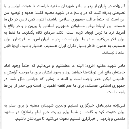
قلی‌زاده در پایان از پدر و مادر شهیدان مغنیه خواست تا هیئت ایرانی را با
نصیحتی بدرقه کنند که در پاسخ مادر شهید مغنیه گفت: هدیه و توصیه من
این است که حتماً مراقب جمهوری اسلامی باشید، اکنون کمی ترس در دل ما
هست. این ارتباط برخی مسئولان جمهوری اسلامی با بیرون و و در واقع با
آمریکا نزد ما ترس ایجاد کرده است. نکند سرمان کلاه بگذارند. ما فقط به
ایران فکر می‌کنیم، مادر ما ایران است، پدر ما ایران اس،. ما فرزندان ایران
هستیم، به همین خاطر بسیار نگران ایران هستیم، هشیار باشید، اینها قابل
اعتماد نیستند.
مادر شهید مغنیه افزود: البته ما مطمئنیم و می‌دانیم که حتماً وجود امام
خامنه‌ای مانع این توطئه‌ها خواهد بود و وجود ایشان برای ما موجب آرامش و
اطمینان لیکن حذر واجب است و البته تا زمانی که جوانانی مثل شما در
جمهوری اسلامی هستند، برای ما هم نقطه اطمینان است ولی حذر از این‌ها
واجب است.
قلی‌زاده مدیرعامل خبرگزاری تسنیم والدین شهیدان مغنیه را برای سفر به
ایران دعوت کرد و گفت: از شما برای زیارت حرم امام رضا(ع) در مشهد
مقدس و بازدید از خبرگزاری تسنیم دعوت می‌کنیم تا میزبانتان باشیم.