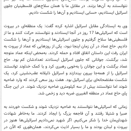
نتوانستند به آن‌‌ها بزنند. در مقابل ما با همان سلاح‌های فلسطینیان جلوی
اسرائیل ایستادیم، حسابی ایستادیم و آن‌ها را شکست دادیم.
وی به ایستادگی مقابل اسرائیل اشاره کرده گفت: یک منطقه‌ای در بیروت
است که اسرائیلی‌ها 17 روز در آنجا ایستادند و نتوانستند حرکت کنند و ما از
فلسطینی‌ها سلاح گرفتیم و جلوی اسرائیلی‌ها ایستادیم و آن‌ها را شکست
دادیم. حاج عماد در آن زمان اینجا نبود، یکی از روزهایی که عماد از بیروت به
ایران رفت این داستان اتفاق افتاد و حمله کردند. به‌محض اینکه عماد متوجه
شد، برگشت. جوانانی که جلوی اسرائیل ایستادند تعدادشان کم بود. حاج
عماد برگشت و این جوانان را به‌خوبی رهبری کرد و با کمک خداوند توانستند
اسرائیل را از همه‌جا بیرون بیندازند و اسرائیل ذلیلانه عقب‌نشینی کرد، یک
شکست مفتضحانه‌ای برای اسرائیل بود. هفت روز سعی کردند که وارد ضاحیه
شوند اما نتوانستند بیش از سه کیلومتری ضاحیه نزدیک شوند. در این جنگ
پای حاج عماد در منطقه الغبیری ضربه دید و زخمی شد.
زمانی که اسرائیلی‌ها نتوانستند به ضاحیه نزدیک شوند و شکست خوردند به
صبرا و شتیلا رفتند و آن فاجعه بزرگ را ایجاد کردند. ما به‌خاطر شهادت
شهدای‌مان خدا را شکر می‌کنیم. اگر شهید نمی‌دادیم اسرائیلی‌ها هنوز در
بیروت و لبنان بودند و ما را بسیار اذیت می‌کردند، همان‌طوری که الآن در