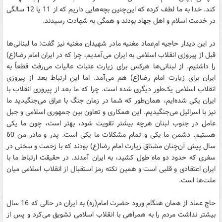
کند. خدا به ما لطف کرده که این‌چنین بچه‌هایی داریم که از 11 یا 12 سالگی
در خدمت اسلام و اهل جهاد بودند و همگی به شهادت رسیدند.
در این دیدار حاجیه ام‌عماد مغنیه مادر شهیدان مغنیه نیز گفت: ما لبنانی‌ها
قبل از پیروزی انقلاب اسلامی به ایران می‌آمدیم، چرا که در ایران امام رضا(ع)
را داشتیم. از لبنانی‌ها هرکس برای زیارت عتبات عالیات می‌رفت قطعاً به
ایران برای زیارت امام رضا(ع) هم می‌آمد. اما این ارتباط بعد از پیروزی
انقلاب اسلامی یک‌طور دیگری شده است. چرا که ما بعد از پیروزی انقلاب با
ایران یکی شده‌ایم، همان‌طور که شما در زمان جنگ با عراق می‌جنگیدید ما
نیز با اسرائیل می‌جنگیدیم. این همکاری و تعاون بین جمهوری اسلامی و جبل
عامل در جنوب لبنان هرچه بیشتر تقویت شود، بهتر است، چون ما یکی
هستیم. دشمن ما یکی و تمام مشکلات ما یکی است. پدر و مادر من 60
سال پیش آن‌چنان مشتاق زیارت امام رضا(ع) بودند که با زحمت و سختی در
سفری که حدود دو ماه طول کشید، به ایران آمدند. در حقیقت ارتباط ما با
ایران اعتقادی و قلبی است و همین نکته رمز استقبال از انقلاب اسلامی میان
ملت‌ها است.
حاج عماد از همان هنگام ورود حضرت امام(ره) به ایران در حالی که 16 سال
بیشتر نداشت مردم را به همراهی با انقلاب اسلامی تشویق می‌کرد و پس از