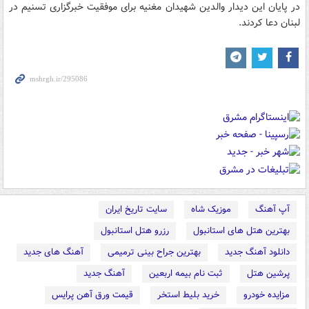
در پایان این دیدار والدین شهیدان مغنیه برای موفقیت خبرگزاری تسنیم در
لبنان دعا کردند.
آپ آهنگ
موزیک شاه
سایت تاریخ ایران
بهترین هتل های استانبول
رزرو هتل استانبول
دانلود آهنگ جدید
بهترین جراح بینی ترمیمی
آهنگ های جدید
پرشین هتل
ثبت نام بیمه اربعین
آهنگ جدید
مزایده خودرو
خرید بلیط استخر
قیمت ورق آهن پرایس