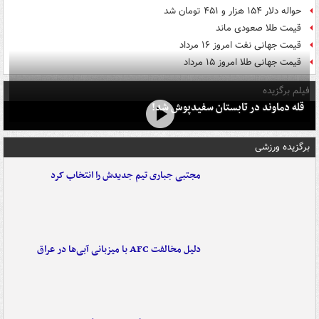
حواله دلار ۱۵۴ هزار و ۴۵۱ تومان شد
قیمت طلا صعودی ماند
قیمت جهانی نفت امروز ۱۶ مرداد
قیمت جهانی طلا امروز ۱۵ مرداد
فیلم برگزیده
قله دماوند در تابستان سفیدپوش شد!
برگزیده ورزشی
مجتبی جباری تیم جدیدش را انتخاب کرد
دلیل مخالفت AFC با میزبانی آبی‌ها در عراق