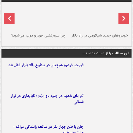
خودروهای جدید شیائومی در راه بازار
چرا سیم‌کشی خودرو ذوب می‌شود؟
شو
این مطالب را از دست ندهید....
قیمت خودرو همچنان در سطوح بالا؛ بازار قفل شد
گرمای شدید در جنوب و مرکز؛ ناپایداری در نوار
شمالی
جان باختن چهار نفر در سانحه رانندگی مراغه -
هشترود+ فیلم