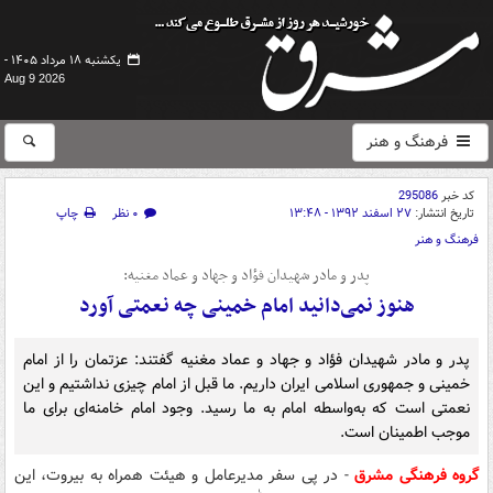
یکشنبه ۱۸ مرداد ۱۴۰۵ -
Aug 9 2026
فرهنگ و هنر
کد خبر
295086
تاریخ انتشار:
۲۷ اسفند ۱۳۹۲ - ۱۳:۴۸
۰ نظر
چاپ
فرهنگ و هنر
پدر و مادر شهیدان فؤاد و جهاد و عماد مغنیه:
هنوز نمی‌دانید امام خمینی چه نعمتی آورد
پدر و مادر شهیدان فؤاد و جهاد و عماد مغنیه گفتند: عزتمان را از امام
خمینی و جمهوری اسلامی ایران داریم. ما قبل از امام چیزی نداشتیم و این
نعمتی است که به‌واسطه امام به ما رسید. وجود امام خامنه‌ای برای ما
موجب اطمینان است.
گروه فرهنگی مشرق
- در پی سفر مدیرعامل و هیئت همراه به بیروت، این