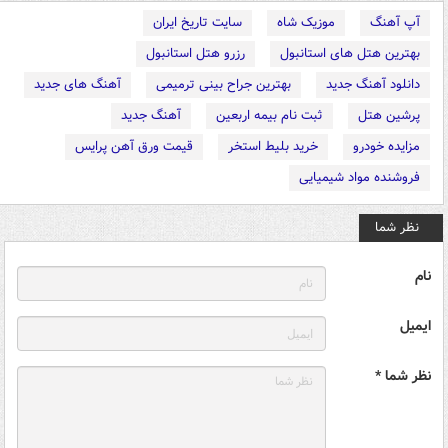
آپ آهنگ
موزیک شاه
سایت تاریخ ایران
بهترین هتل های استانبول
رزرو هتل استانبول
دانلود آهنگ جدید
بهترین جراح بینی ترمیمی
آهنگ های جدید
پرشین هتل
ثبت نام بیمه اربعین
آهنگ جدید
مزایده خودرو
خرید بلیط استخر
قیمت ورق آهن پرایس
فروشنده مواد شیمیایی
نظر شما
نام
ایمیل
نظر شما *