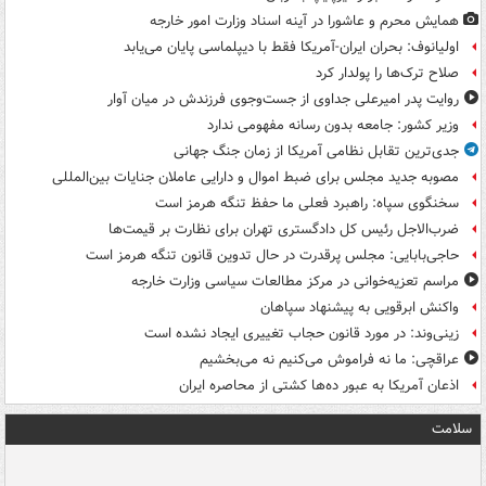
همایش محرم و عاشورا در آینه اسناد وزارت امور خارجه
اولیانوف: بحران ایران-آمریکا فقط با دیپلماسی پایان می‌یابد
صلاح ترک‌ها را پولدار کرد
روایت پدر امیرعلی جداوی از جست‌وجوی فرزندش در میان آوار
وزیر کشور: جامعه بدون رسانه مفهومی ندارد
جدی‌ترین تقابل نظامی آمریکا از زمان جنگ جهانی
مصوبه جدید مجلس برای ضبط اموال و دارایی عاملان جنایات بین‌المللی
سخنگوی سپاه: راهبرد فعلی ما حفظ تنگه هرمز است
ضرب‌الاجل رئیس کل دادگستری تهران برای نظارت بر قیمت‌ها
حاجی‌بابایی: مجلس پرقدرت در حال تدوین قانون تنگه هرمز است
مراسم تعزیه‌خوانی در مرکز مطالعات سیاسی وزارت خارجه
واکنش ابرقویی به پیشنهاد سپاهان
زینی‌وند: در مورد قانون حجاب تغییری ایجاد نشده است
عراقچی: ما نه فراموش می‌کنیم نه می‌بخشیم
اذعان آمریکا به عبور ده‌ها کشتی از محاصره ایران
سلامت