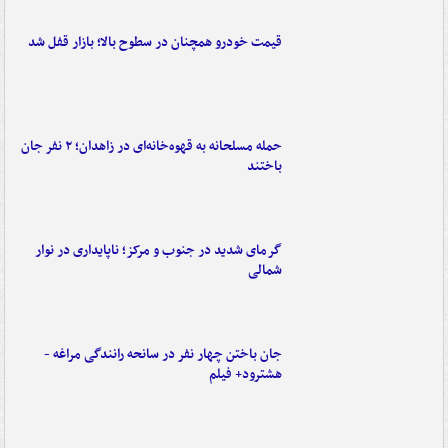
قیمت خودرو همچنان در سطوح بالا؛ بازار قفل شد
حمله مسلحانه به قهوه‌خانه‌ای در زاهدان؛ ۲ نفر جان
باختند
گرمای شدید در جنوب و مرکز؛ ناپایداری در نوار
شمالی
جان باختن چهار نفر در سانحه رانندگی مراغه -
هشترود+ فیلم