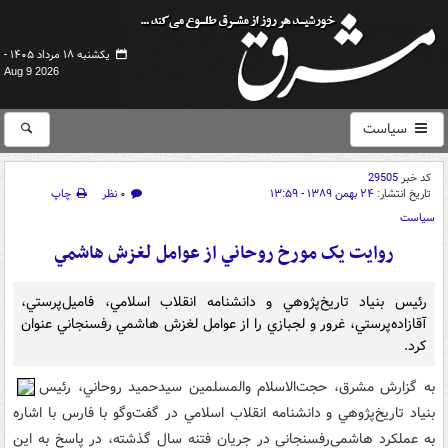
یکشنبه ۱۸ مرداد ۱۴۰۵ -
Aug 9 2026
سیاست
کد خبر
29505
تاریخ انتشار:
۲۴ بهمن ۱۳۸۹ - ۱۳:۵۹
۰ نظر
چاپ
سیاست
روايت يک مورخ روحاني از عوامل لغزش هاشمي
رئيس بنياد تاريخ‌پژوهي و دانشنامه انقلاب اسلامي، فاميل‌پرستي،
آقازاده‌‌پرستي، غرور و لجبازي را از عوامل لغزش هاشمي رفسنجاني عنوان
کرد.
به گزارش مشرق، حجت‌الاسلام والمسلمين سيد‌حميد روحاني، رئيس
بنياد تاريخ‌پژوهي و دانشنامه انقلاب اسلامي در گفت‌وگو با فارس با اشاره
به عملکرد هاشمي‌رفسنجاني ‌در جريان فتنه سال گذشته، در پاسخ به اين