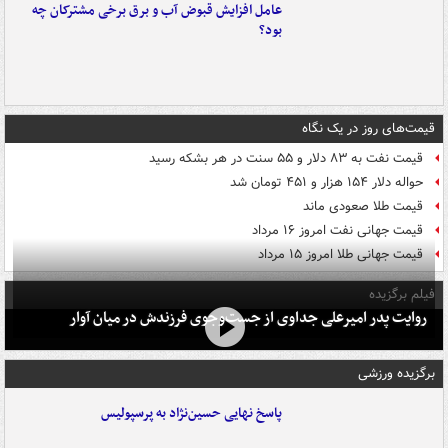
عامل افزایش قبوض آب و برق برخی مشترکان چه
بود؟
قیمت‌های روز در یک نگاه
قیمت نفت به ۸۳ دلار و ۵۵ سنت در هر بشکه رسید
حواله دلار ۱۵۴ هزار و ۴۵۱ تومان شد
قیمت طلا صعودی ماند
قیمت جهانی نفت امروز ۱۶ مرداد
قیمت جهانی طلا امروز ۱۵ مرداد
فیلم برگزیده
روایت پدر امیرعلی جداوی از جست‌وجوی فرزندش در میان آوار
برگزیده ورزشی
پاسخ نهایی حسین‌نژاد به پرسپولیس