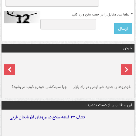
*
لطفا عدد مقابل را در جعبه متن وارد کنید
خودرو
خودروهای جدید شیائومی در راه بازار
چرا سیم‌کشی خودرو ذوب می‌شود؟
شو
این مطالب را از دست ندهید....
کشف ۳۳ قبضه سلاح در مرزهای آذربایجان غربی