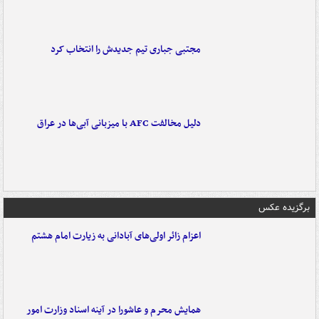
مجتبی جباری تیم جدیدش را انتخاب کرد
دلیل مخالفت AFC با میزبانی آبی‌ها در عراق
برگزیده عکس
اعزام زائر اولی‌های آبادانی به زیارت امام هشتم
همایش محرم و عاشورا در آینه اسناد وزارت امور