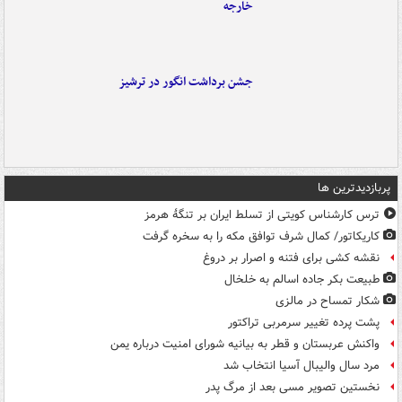
خارجه
جشن برداشت انگور در ترشیز
پربازدیدترین ها
ترس کارشناس کویتی از تسلط ایران بر تنگۀ هرمز
کاریکاتور/ کمال شرف توافق مکه را به سخره گرفت
نقشه کشی برای فتنه و اصرار بر دروغ
طبیعت بکر جاده اسالم به خلخال
شکار تمساح در مالزی
پشت پرده تغییر سرمربی تراکتور
واکنش عربستان و قطر به بیانیه شورای امنیت درباره یمن
مرد سال والیبال آسیا انتخاب شد
نخستین تصویر مسی بعد از مرگ پدر