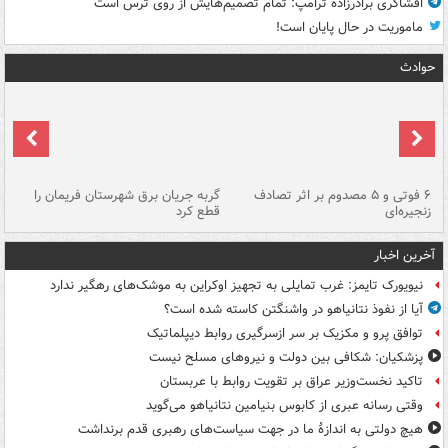
افشاگری برادرزاده ترامپ: تمام تصمیم‌هایش از روی ترس است
ماموریت در حال پایان است!
حوادث
۶ فوتی و ۵ مصدوم بر اثر تصادف
گربه جریان برق شهرستان فریمان را
رگ
زنجیره‌ای
قطع کرد
آخرین اخبار
نیویورک تایمز: غرب تمایلی به تجهیز اوکراین به موشک‌های رهگیر ندارد
آیا از نفوذ نتانیاهو در واشنگتن کاسته شده است؟
توافق پرو و مکزیک بر سر ازسرگیری روابط دیپلماتیک
پزشکیان: شکافی بین دولت و نیروهای مسلح نیست
تاکید نخست‌وزیر عراق بر تقویت روابط با عربستان
وقتی رسانه عبری از کابوس بنیامین نتانیاهو می‌گوید
هیچ دولتی به اندازۀ ما در جهت سیاست‌های رهبری قدم برنداشت