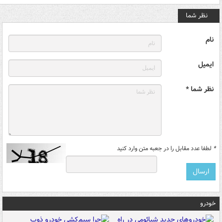
نظر شما
نام
ایمیل
نظر شما *
*
لطفا عدد مقابل را در جعبه متن وارد کنید
خودرو