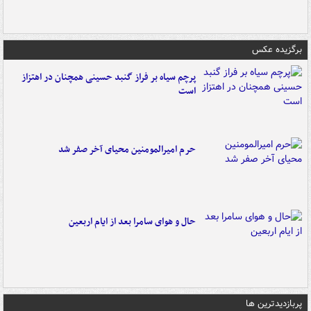
برگزیده عکس
پرچم سیاه بر فراز گنبد حسینی همچنان در اهتزاز
است
حرم امیرالمومنین محیای آخر صفر شد
حال و هوای سامرا بعد از ایام اربعین
پربازدیدترین ها