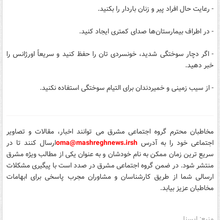
- رعایت حال افراد پیر و زنان باردار را بکنید.
- در اطراف بیمارستان‌ها صدای کمتری ایجاد کنید.
- اگر دچار سوختگی شدید، خونسردی تان را حفظ کنید و سریعاً اورژانس را
خبر دهید.
- از سیب زمینی و خمیردندان برای التیام سوختگی استفاده نکنید.
مخاطبان محترم گروه اجتماعی مشرق می توانند اخبار، مقالات و تصاویر
اجتماعی خود را
به آدرس
sh
oma@mashreghnews.ir
ارسال کنند تا در
سریع ترین زمان ممکن به نام خودشان و به عنوان یکی از مطالب ویژه مشرق
منتشر شود.
در ضمن گروه اجتماعی مشرق در صدد است با پیگیری مشکلات
ارسالی شما از طریق کارشناسان و مشاوران مجرب پاسخی برای ابهامات
مخاطبان عزیز بیابد.
منبع: ایسنا