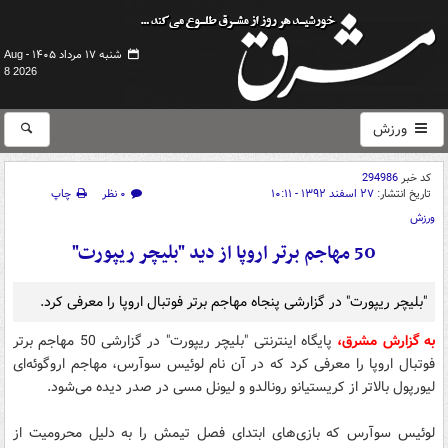
شنبه ۱۷ مرداد ۱۴۰۵ -
Aug
8 2026
ورزش
کد خبر
294986
تاریخ انتشار:
۲۷ اسفند ۱۳۹۲ - ۱۰:۱۱
۰ نظر
چاپ
ورزش
50 مهاجم برتر اروپا از دید "بلیچر ریپورت"
"بلیچر ریپورت" در گزارشی پنجاه مهاجم برتر فوتبال اروپا را معرفی کرد.
به گزارش مشرق،
پایگاه اینترنتی "بلیچر ریپورت" در گزارشی 50 مهاجم برتر
فوتبال اروپا را معرفی کرد که در آن نام لوئیس سوآرس، مهاجم اروگوئه‌ای
لیورپول بالاتر از کریستیانو رونالدو و لیونل مسی در صدر دیده می‌شود.
لوئیس سوآرس که بازی‌های ابتدای فصل تیمش را به دلیل محرومیت از