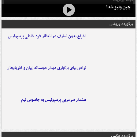
چین ونیز شد!
برگزیده ورزشی
اخراج بدون تعارف در انتظار فرد خاطی پرسپولیس
توافق برای برگزاری دیدار دوستانه ایران و آذربایجان
هشدار سرمربی پرسپولیس به جاسوس تیم
برگزیده عکس