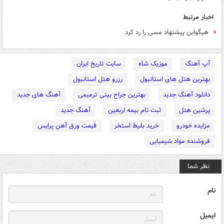
اخبار مرتبط
هیگواین پیشنهاد مسی را رد کرد
آپ آهنگ
موزیک شاه
سایت تاریخ ایران
بهترین هتل های استانبول
رزرو هتل استانبول
دانلود آهنگ جدید
بهترین جراح بینی ترمیمی
آهنگ های جدید
پرشین هتل
ثبت نام بیمه اربعین
آهنگ جدید
مزایده خودرو
خرید بلیط استخر
قیمت ورق آهن پرایس
فروشنده مواد شیمیایی
نظر شما
نام
ایمیل