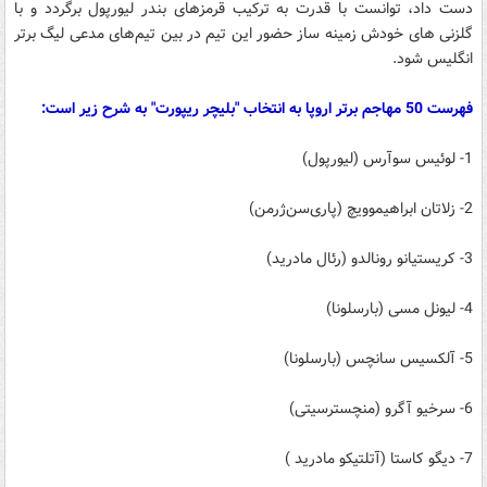
دست داد، توانست با قدرت به ترکیب قرمز‌های بندر لیورپول برگردد و با
گلزنی های خودش زمینه ساز حضور این تیم در بین تیم‌های مدعی لیگ برتر
انگلیس شود.
فهرست‌ 50 مهاجم‌ برتر اروپا به انتخاب "بلیچر ریپورت" به شرح زیر است:
1- لوئیس سوآرس (لیورپول)
2- زلاتان ابراهیموویچ (پاری‌سن‌ژرمن)
3- کریستیانو رونالدو (رئال مادرید)
4- لیونل مسی (بارسلونا)
5- آلکسیس سانچس (بارسلونا)
6- سرخیو آگرو (منچسترسیتی‌)
7- دیگو کاستا (آتلتیکو مادرید )