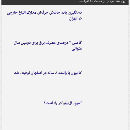
این مطالب را از دست ندهید....
دستگیری باند جاعلان حرفه‌ای مدارک اتباع خارجی
در تهران
کاهش ۳ درصدی مصرف برق برای دومین سال
متوالی
کامیون با راننده ۸ ساله در اصفهان توقیف شد
"سوپر ال‌نینو"در راه است؟