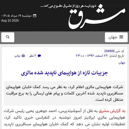
دوشنبه ۱۹ مرداد ۱۴۰۵ -
Aug 10 2026
جهان
کد خبر
294906
تاریخ انتشار:
۲۶ اسفند ۱۳۹۲ - ۲۳:۰۰
۲ نظر
چاپ
جهان
جزییات تازه از هواپیمای ناپدید شده مالزی
شرکت هواپیمایی مالزی اعلام کرد، به نظر می رسد کمک خلبان هواپیمای
مسافربری ناپدید شده آخرین کلمات و پیام های ارسالی را به برج مراقبت
منتقل کرده است.
به گزارش مشرق
به نقل از آسوشیتدپرس، احمد جوهری یحیی رئیس شرکت
هواپیمایی مالزی ایرلاینز امروز دوشنبه در کنفرانس خبری تاکید کرد،
تحقیقات اولیه نشان می دهد که کمک خلبان هواپیمای مسافربری ناپدید