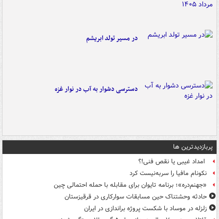
در مسیر تولد ابریشم
دسترسی دشوار به آب در نوار غزه
پربازدیدترین ها
امداد غیبی یا نقص فنی!؟
نکونام مافیا را سربه‌نیست کرد
«جهنم‌دره»؛ برنامه تایوان برای مقابله با حمله احتمالی چین
حادثه وحشتناک حین مسابقات سوارکاری در قرقیزستان
زلزله در موساد با شکست پروژه براندازی در ایران