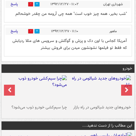
پاسخ
شهرداری تهران
۱۱:۰۲ - ۱۳۹۲/۱۲/۲۷
0
0
"شب بخیر، همه چیز خوب است" همه چی آرومه من چقدر خوشحالم
پاسخ
ماهور
۱۱:۱۰ - ۱۳۹۲/۱۲/۲۷
0
0
آمریکا کجاس با اون دک و پزش و گوگلش و سرویس های مثلا ردیابش
که فقط تو فیلمها نشونشون میدن برای فروش بیشتر
خودرو
خودروهای جدید شیائومی در راه بازار
چرا سیم‌کشی خودرو ذوب می‌شود؟
شو
این مطالب را از دست ندهید....