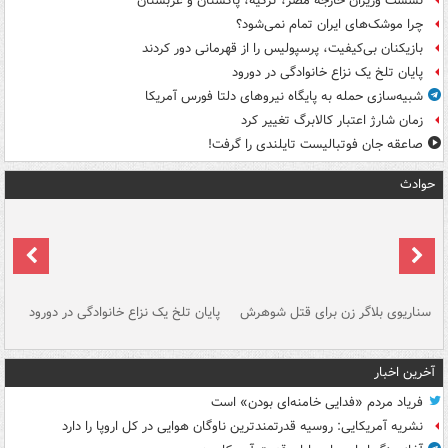
نشست وزیران خارجه مصر، ترکیه، پاکستان و عربستان
چرا موشک‌های ایران تمام نمی‌شود؟
بازیکنان بی‌کیفیت، پرسپولیس را از قهرمانی دور کردند
پایان تلخ یک نزاع خانوادگی در دورود
شبیه‌سازی حمله به پایگاه نیروهای دلتا فورس آمریکا
زمان شارژ اعتبار کالابرگ تغییر کرد
صاعقه جان فوتبالیست تایلندی را گرفت!
حوادث
سناریوی بلاگر زن برای قتل شوهرش
پایان تلخ یک نزاع خانوادگی در دورود
و 
آخرین اخبار
فریاد مردم «فدایی خامنه‌ای بودن» است
نشریه آمریکایی: روسیه قدرتمندترین ناوگان هوایی در کل اروپا را دارد