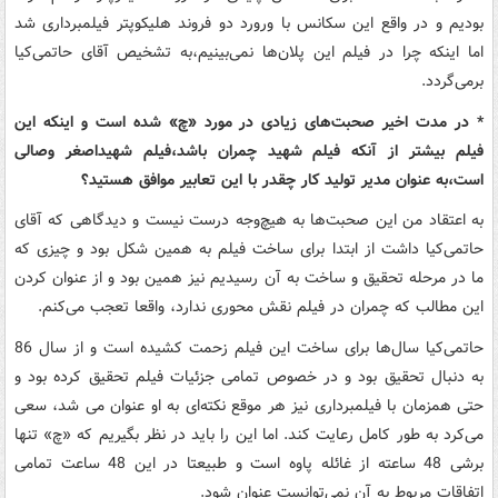
بودیم و در واقع این سکانس با ورورد دو فروند هلیکوپتر فیلمبرداری شد
اما اینکه چرا در فیلم این پلان‌ها نمی‌بینیم،به تشخیص آقای حاتمی‌کیا
برمی‌گردد.
* در مدت اخیر صحبت‌های زیادی در مورد «چ» شده است و اینکه این
فیلم بیشتر از آنکه فیلم شهید چمران باشد،‌فیلم شهیداصغر وصالی
است،به عنوان مدیر تولید کار چقدر با این تعابیر موافق هستید؟
به اعتقاد من این صحبت‌ها به هیچ‌وجه درست نیست و دیدگاهی که آقای
حاتمی‌کیا داشت از ابتدا برای ساخت فیلم به همین شکل بود و چیزی که
ما در مرحله تحقیق و ساخت به آن رسیدیم نیز همین بود و از عنوان کردن
این مطالب که چمران در فیلم نقش محوری ندارد، واقعا تعجب می‌کنم.
حاتمی‌کیا سال‌ها برای ساخت این فیلم زحمت کشیده است و از سال 86
به دنبال تحقیق بود و در خصوص تمامی جزئیات فیلم تحقیق کرده بود و
حتی همزمان با فیلمبرداری نیز هر موقع نکته‌ای به او عنوان می شد، سعی
می‌کرد به طور کامل رعایت کند. اما این را باید در نظر بگیریم که «چ» تنها
برشی 48 ساعته از غائله پاوه است و طبیعتا در این 48 ساعت تمامی
اتفاقات مربوط به آن نمی‌توانست عنوان شود.