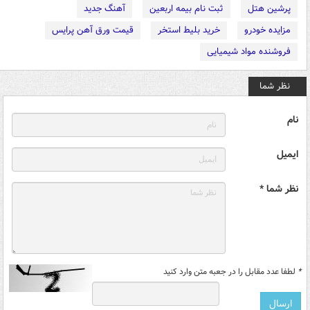
پرشین هتل
ثبت نام بیمه اربعین
آهنگ جدید
مزایده خودرو
خرید بلیط استخر
قیمت ورق آهن پرایس
فروشنده مواد شیمیایی
نظر شما
نام
ایمیل
نظر شما *
*
لطفا عدد مقابل را در جعبه متن وارد کنید