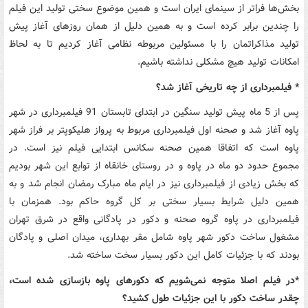
بخش‌ها فراتر از سینمای ایران است و همین موضوع سختی تولید این فیلم
را چندین برابر کرده است و به همین دلیل از همان روزهای آغاز پیش
تولید مذاکراتمان را با مسئولین مربوطه نظامی آغاز کردیم تا به لحاظ
امکانات تولید هیچ مشکلی نداشته باشیم.
* فیلمبرداری از چه تاریخی آغاز شد؟
پس از 5 ماه پیش تولید سنگین در ابتدای تابستان 91 فیلمبرداری در شهر
پاوه آغاز شد و صحنه اول فیلمبرداری مربوط به پرواز هلیکوپتر بر فراز شهر
پاوه است که اتفاقا همین صحنه سکانس ابتدایی فیلم نیز است. در
مجموع حدود دو ماه در پاوه و در روستای خانقاه از توابع این شهر بودیم
که بخش زیادی از فیلمبرداری نیز در ایام ماه مبارک رمضان انجام شد و به
همین دلیل شرایط بسیار سختی بر کل گروه حاکم بود. همزمان با
فیلمبرداری در پاوه گروه صحنه و دکور در پادگانی واقع در شرق تهران
مشغول ساخت دکور شهر پاوه شامل مقر بهداری، میدان اصلی و پادگان
بودند که با جزئیات کامل این دکور بسیار سخت ساخته شد.
*در فیلم اصلا متوجه نمی‌شویم که دکورهای پاوه بازسازی شده است،
چقدر ساخت دکور با این جزئیات طول کشید؟