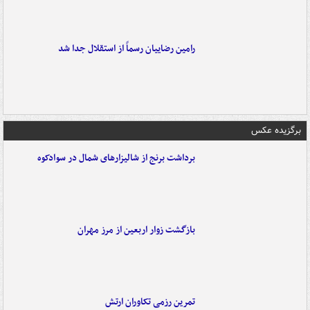
رامین رضاییان رسماً از استقلال جدا شد
برگزیده عکس
برداشت برنج از شالیزارهای شمال در سوادکوه
بازگشت زوار اربعین از مرز مهران
تمرین رزمی تکاوران ارتش