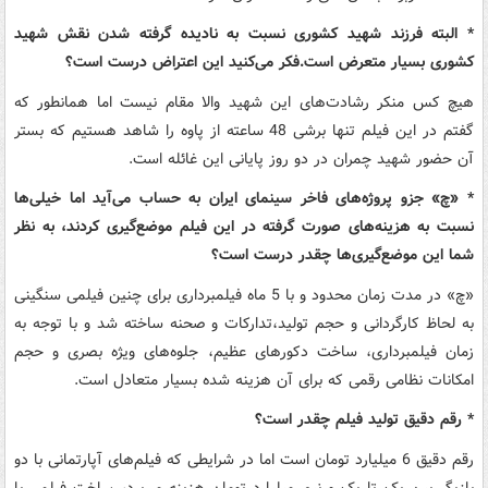
* البته فرزند شهید کشوری نسبت به نادیده گرفته شدن نقش شهید
کشوری بسیار متعرض است.فکر می‌کنید این اعتراض درست است؟
هیچ کس منکر رشادت‌های این شهید والا مقام نیست اما همانطور که
گفتم در این فیلم تنها برشی 48 ساعته از پاوه را شاهد هستیم که بستر
آن حضور شهید چمران در دو روز پایانی این غائله است.
* «چ» جزو پروژه‌های فاخر سینمای ایران به حساب می‌آید اما خیلی‌ها
نسبت به هزینه‌های صورت گرفته در این فیلم موضع‌گیری کردند، به نظر
شما این موضع‌گیری‌ها چقدر درست است؟
«چ» در مدت زمان محدود و با 5 ماه فیلمبرداری برای چنین فیلمی سنگینی
به لحاظ کارگردانی و حجم تولید،تدارکات و صحنه ساخته شد و با توجه به
زمان فیلمبرداری، ساخت دکورهای عظیم، جلوه‌های ویژه بصری و حجم
امکانات نظامی رقمی که برای آن هزینه شده بسیار متعادل است.
* رقم دقیق تولید فیلم چقدر است؟
رقم دقیق 6 میلیارد تومان است اما در شرایطی که فیلم‌های آپارتمانی با دو
بازیگر بین یک تا یک و نیم میلیارد تومان هزینه می‌برد، ساخت فیلمی با