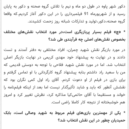
دکور شهر پاوه در طول دو ماه و نیم با تلاش گروه صحنه و دکور به پایان
رسید و از شهریورماه 91 فیلمبرداری را در این دکور آغاز کردیم.که واقعا
گروه صحنه‌،دکور،تولید و تدارکات شبانه روز زحمت کشیدند.
* «چ» فیلم بسیار پربازیگری است،در مورد انتخاب نقش‌های مختلف
بخصوص نقش‌های اصلی چه فرآیندی طی شد؟
در مورد بازیگر نقش شهید چمران، افراد مختلفی به دفتر آمدند و تست
دادند و در نهایت به پیشنهاد خود مهدی کریمی در نهایت بازیگر اصلی
انتخاب شد. اما در مورد نقش شهید فلاحی با توجه به دوستی قدیمی که
من با سعید راد داشتم بنابه پیشنهاد گروه کارگردانی با او تماس گرفتم و
برای بازی در فیلم از او دعوت کردم. آقای راد اول کمی نگران بود که
نقشش آنطور که باید و شاید تأثیرگذار نیست اما بعد از اینکه فیلم‌نامه را
خواند و مستقیما با آقای حاتمی‌کیا مذاکره کرد، نظرش تغییر کرد و امروز
هم خوشبختانه از نتیجه کار کاملا راضی است.
* یکی از مهمترین بازی‌های فیلم مربوط به شهید وصالی است، بابک
حمیدیان چطور در این نقش انتخاب شد؟