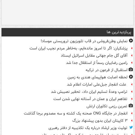
پربازدیدترین ها
نمایش وطن‌فروشی در قاب تلویزیون تروریستی موساد!
پزشکیان: اگر تا امروز مانده‌ایم، به‌خاطر مردم نجیب ایران است
آقای گل جام جهانی مقابل اسرائیل ایستاد
رامین رضاییان رسماً از استقلال جدا شد
استقبال از فرعون در ترکیه
لحظه اصابت هواپیمای هندی به زمین
علت انفجار جبل‌علی امارات اعلام شد
ترامپ وعدۀ تسلیم ایران داد، تحقیر نصیبش شد
تفاهم ایران و عمان در آستانه نهایی شدن است
تمرین رزمی تکاوران ارتش
انفجار در جایگاه CNG صحنه یک کشته و سه مصدوم برجا گذاشت
۳ کاپیتان ایران بدون پیشنهاد بزرگ
توئیت وزیر ارشاد درباره یک تکذیبیه از دفتر رهبری