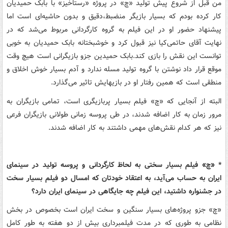
من قبل از شروع پیش تولید «چ» در پروژه «رستاخیز» با بابک حمیدیان
کار کرده بودم که بسیار بازیگر منضبط،دقیق و بدون حاشیه‌ای است اما
پیشنهاد حضور او در این فیلم به گروه کارگردانی مربوط می‌شد که در
نهایت آقای حاتمی‌کیا نیز قبول کرد و خوشبختانه بابک حمیدیان به خوبی
توانست این نقش را بازی کند.بابک حمیدین جزو بازیگرانی است هیچ وقت
موقع قرار داد نوشتن با گروه تولید مسله ندارد و آدم بسیار خوش اخلاق و
منطقی است که همین رفتار او در بازیهایش تاثیر می‌گذارد.
البته از آنجایی که «چ» فیلم بسیار پربازیگری است، تمامی بازیگران به
مرور زمان به کار اضافه شدند، در طی پروسه زمانی طولانی بازیگران فرعی
نیز که هر کدام نقش‌های مهمی داشتند به کار اضافه شدند.
* «چ» فیلم بسیار سختی به لحاظ کارگردانی و پروسه تولید در سینمای
ایران به حساب می‌آید، به اعتقاد خودتان که امسال دو فیلم بسیار سخت
در جشنواره داشتید، این فیلم چه جایگاهی در سینمای ایران دارد؟
«چ» جزو پروژه‌های بسیار سنگین و سخت ایران است بخصوص در بخش
نظامی به طوری که در مدت فیلمبرداری‌ بیش از دو هفته به طور کامل