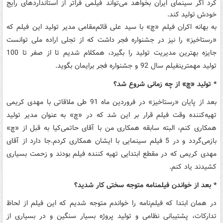
کرد اگر سینمای ایران بخواهد می‌تواند فیلمی فراتر از استانداردهای رایج
خودش تولید کند.
به بهانه اکران فیلم «چ» با سید علی قائم‌مقامی مدیر تولید این فیلم که
«رستاخیز» را نیز در جشنواره فجر داشت که از تجلی اراده ملی توانست
جایزه بهترین مدیریت تولید را بگیرد، همکلام شدیم تا از صفر تا 100
تولید مهمترینفیلم سال 92 و جشنواره فجر برایمان بگوید.
* تولید «چ» از چه زمانی شروع شد؟
بعد از پایان «رستاخیز» در فروردین ماه 91 طی ملاقاتی با مهدی کریمی
تهیه‌کننده وقت فیلم قرار بر این شد که در «چ» به عنوان مدیر تولید
همکاری کنم، البته سابقه همکاری من با آقای حاتمی‌کیا به قبل از «چ»
بازمی‌گردد و در 5 فیلم سینمایی با ایشان همکاری کردم.جا دارد از آقای
مهدی کریمی که در مقطع ابتدایی تهیه کننده فیلم بودند و زحمت بسیاری
کشیدند یاد کنم.
* بعد از خواندن فیلمنامه متوجه سختی کار شدید؟
در همان ابتدا که فیلم‌نامه را خواندم متوجه شدیم که این فیلم از لحاظ
تدارکات، پشتیبانی نظامی و تولید پروژه بسیار سنگین و در بسیاری از