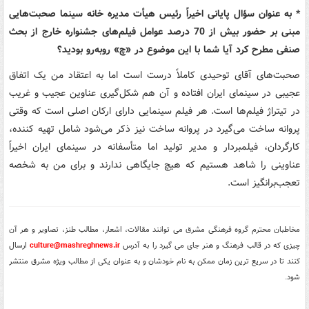
* به عنوان سؤال پایانی اخیراً رئیس هیأت مدیره خانه سینما صحبت‌هایی
مبنی بر حضور بیش از 70 درصد عوامل فیلم‌های جشنواره خارج از بحث
صنفی مطرح کرد آیا شما با این موضوع در «چ» روبه‌رو بودید؟
صحبت‌های آقای توحیدی کاملاً درست است اما به اعتقاد من یک اتفاق
عجیبی در سینمای ایران افتاده و آن هم شکل‌گیری عناوین عجیب و غریب
در تیتراژ فیلم‌ها است. هر فیلم سینمایی دارای ارکان اصلی است که وقتی
پروانه ساخت می‌گیرد در پروانه ساخت نیز ذکر می‌شود شامل تهیه کننده،
کارگردان، فیلمبردار و مدیر تولید اما متأسفانه در سینمای ایران اخیراً
عناوینی را شاهد هستیم که هیچ جایگاهی ندارند و برای من به شخصه
تعجب‌برانگیز است.
مخاطبان محترم گروه فرهنگی مشرق می توانند مقالات، اشعار، مطالب طنز، تصاویر و هر آن
چیزی که در قالب فرهنگ و هنر جای می گیرد را به آدرس
culture@mashreghnews.ir
ارسال
کنند تا در سریع ترین زمان ممکن به نام خودشان و به عنوان یکی از مطالب ویژه مشرق منتشر
شود.