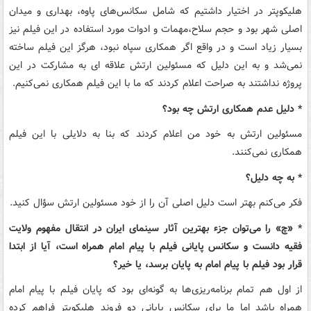
هلیکوپتر در اختیار داشتیم که شامل سکانس‌های پاوه، بهداری و میدان
اصلی شهر بود و حجم سلاح‌،مهمات و ادوات مورد استفاده در این فیلم نیز
بسیار زیاد است و در واقع اگر همکاری سپاه نبود، هرگز این فیلم ساخته
نمی‌شد و به این دلیل که مسئولین ارتش علاقه ای به مشارکت در این
پروژه نداشتند به صراحت اعلام کردند که ما با این فیلم همکاری نمی‌کنیم.
* دلیل عدم همکاری ارتش چه بود؟
مسئولین ارتش به خود من اعلام کردند که بنا به دلایلی با این فیلم
همکاری نمی‌کنند.
* به چه دلیل؟
فکر می‌کنم بهتر است دلیل اصلی آن را از خود مسئولین ارتش سؤال کنید.
* «چ» را می‌توان جزء بهترین آثار سینمای ایران در انتقال مفهوم ولایت
فقیه دانست و سکانس پایانی فیلم با پیام امام همراه است، آیا از ابتدا
قرار بود فیلم با پیام امام به پایان برسد، یا خیر؟
از اول هم تمام برنامه‌ریزی‌ها به گونه‌ای بود که پایان فیلم با پیام امام
همراه باشد اما ما برای سکانس پایانی دو فروند هلیکوپتر فراهم کرده