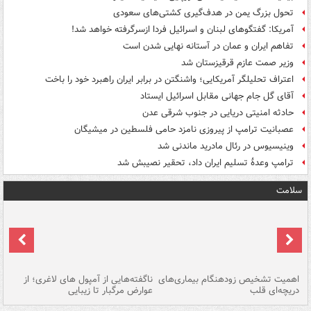
تحول بزرگ یمن در هدف‌گیری کشتی‌های سعودی
آمریکا: گفتگوهای لبنان و اسرائیل فردا ازسرگرفته خواهد شد!
تفاهم ایران و عمان در آستانه نهایی شدن است
وزیر صمت عازم قرقیزستان شد
اعتراف تحلیلگر آمریکایی؛ واشنگتن در برابر ایران راهبرد خود را باخت
آقای گل جام جهانی مقابل اسرائیل ایستاد
حادثه امنیتی دریایی در جنوب شرقی عدن
عصبانیت ترامپ از پیروزی نامزد حامی فلسطین در میشیگان
وینیسیوس در رئال مادرید ماندنی شد
ترامپ وعدۀ تسلیم ایران داد، تحقیر نصیبش شد
سلامت
اهمیت تشخیص زودهنگام بیماری‌های
ناگفته‌هایی از آمپول های لاغری؛ از
دریچه‌ای قلب
عوارض مرگبار تا زیبایی
تا