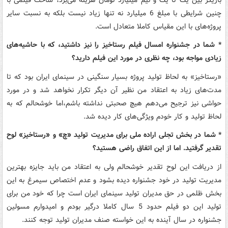
چنین شرایطی با مبلغ 6 میلیارد نه تنها زیاد نیست بلکه به نسبت سایر
پروژه‌های با این مقیاس کاملا متعادل است.
* شما در جشنواره امسال فیلم رستاخیز را نیز داشتید، که با حاشیه‌های
زیادی مواجه بود، چه نظری در مورد این فیلم دارید؟
«رستاخیز» به لحاظ تولید پروژه بسیار سنگینی در سینمای ایران بود که تا
مدت‌های زیاد به اعتقاد من نظیر آن دیگر تکرار نخواهد شد و در مورد
حواشی نیز ترجیح می‌دهم هیچ صحبتی نداشته باشم،‌اما خوشحالم که به
لحاظ تولید و کار خودم ویژگی‌های کار دیده شد.
* شما در بخش تجلی اراده ملی برای مدیریت تولید «چ» و «رستاخیز» لوح
تقدیر گرفتید. اما از این اتفاق راضی هستید؟
از دریافت این لوح تقدیر خوشحالم ولی به اعتقاد من باید جایزه بهترین
مدیریت تولید در خود جشنواره دیده بشود و عدم اختصاص سیمرغ به این
بخش ظلمی در حق مدیران تولید سینمای ایران است چرا که خود من برای
تولید این دو فیلم حدود 5 سال کاملا درگیر بودم و امیدوارم مسولین
جشنواره در سال آینده به این خواسته صنف مدیران تولید توجه کنند.