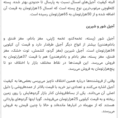
البته کیفیت آجیل‌های امسال نسبت به پارسال تا حدودی بهتر شده. پسته
کله‌قوچی مرغوب‌ترین نوع پسته است که امسال 15هزارتومان به قیمت آن
اضافه شده و از 50هزارتومان به 65هزارتومان رسیده است.
آجیل شور و شیرین
آجیل شور (پسته، تخمه‌کدو، تخمه ژاپنی، مغز بادام، مغز فندق و
بادام‌هندی) بیشتر از انواع دیگر آجیل طرفدار دارد و قیمت آن کیلویی
34هزارتومان است. آجیل شیرین (مغز گردو، کشمش، توت خشک، مغز
فندق، مغز پسته، مغز بادام و بادام‌هندی) هم با قیمت 37هزارتومان به
فروش می‌رسد. این قیمت‌ها در نقاط مختلف بازار با اختلاف دو تا
پنج‌هزارتومان به فروش می‌رسد.
وقتی از فروشنده‌ها درباره همین اختلاف ناچیز می‌پرسی بعضی‌ها به کیفیت
آجیل اشاره می‌کنند و تعدادی نیز خرید با قیمت بالاتر از عمده‌فروشی را دلیل
اصلی آن می‌دانند. یکی از بساط‌فروشان کنار بازار گردوهایش را روی زمین
ریخته و به قیمت کیلویی 25هزارتومان می‌فروشد. گویا اینها گردوهای وارداتی
هستند که از مهرماه در انبارها مانده‌اند و حالا با چنین قیمتی به فروش
می‌رسند.