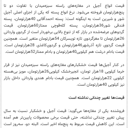
قیمت انواع آجیل در مغازه‌های راسته سبزه‌میدان با تفاوت دو تا
پنج‌هزارتومان فروخته می‌شود. نرخ انواع پسته که یکی از اجزای اصلی آجیل
شور و شیرین است به اینگونه است: پسته‌ احمدآقایی 40هزارتومان، پسته
فندقی شور36هزارتومان، پسته کله‌قوچی ممتاز60هزارتومان. قیمت
گردوهای عرضه‌شده در بازار که از تنوع بالایی برخوردار است از گردوی وارداتی
26هزارتومان تا مغزگردوی تازه تویسرکان 54هزارتومان متغیر است. همچنین
قیمت گردوی تازه آذرشهر46هزارتومان و گردوی‌کاغذی 28هزارتومان است.
قیمت بادام درشت هم کیلویی40هزارتومان و بادام ممتاز52هزارتومان است.
در کنار آجیل‌ها قیمت خشکبارهای مغازه‌های راسته سبزه‌میدان نیز از قرار
خرما کیلویی 18هزار تومان، انجیرخشک کیلویی26هزارتومان، مویز بی‌هسته
کیلویی 22هزارتومان است. همچنین قیمت بادام هندی وارداتی داخل بازار
نیز کیلویی 40هزارتومان است.
قیمت‌ها تغییر چندانی نداشته است
فروشنده یکی از مغازه‌ها می‌گوید: قیمت آجیل و خشکبار نسبت به سال
پیش تغییر چندانی نداشته، حتی قیمت برخی محصولات پایین‌تر هم آمده
است. این کاهش قیمت مربوط به پنج‌ماه اخیر است. البته دو، سه‌روز است