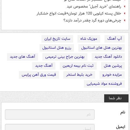
راهنمای "خرید آجیل" مخصوص عید
خلال پسته کیلویی 120 هزار تومان+قیمت انواع خشکبار
چرخی‌های دوره گرد چقدر درآمد دارند؟
آپ آهنگ
موزیک شاه
سایت تاریخ ایران
بهترین هتل های استانبول
رزرو هتل استانبول
دانلود آهنگ جدید
بهترین جراح بینی ترمیمی
آهنگ های جدید
پرشین هتل
ثبت نام بیمه اربعین
آهنگ جدید
مزایده خودرو
خرید بلیط استخر
قیمت ورق آهن پرایس
فروشنده مواد شیمیایی
نظر شما
نام
ایمیل