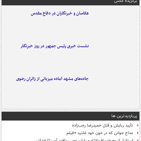
برگزیده عکس
عکاسان و خبرنگاران در دفاع مقدس
نشست خبری رئیس جمهور در روز خبرنگار
جاده‌های مشهد آماده میزبانی از زائران رضوی
پربازدیدترین ها
تأیید ربایش و قتل حمیدرضا رجب‌زاده
مداح جوانی که در خون خود غلتید +فیلم
استقرار انبوه «دی‌اف‑۱۷» و پایان عصر پدافند آمریکا +عکس