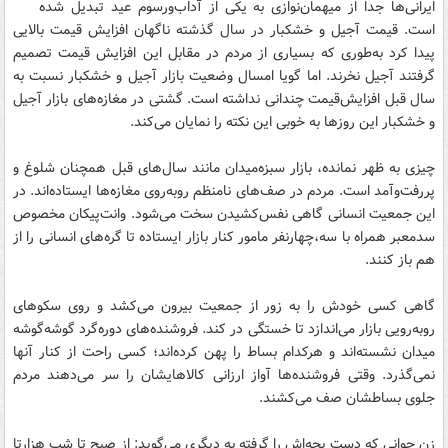
ایرانی‌ها جدا از میهمان‌نوازی به یکی از آداب‌ورسوم عید تبدیل شده
است. قیمت آجیل و خشکبار در سال گذشته ناگهان افزایش قیمت بالایی
پیدا کرد به‌طوری که بسیاری از مردم در مقابل این افزایش قیمت تصمیم
گرفتند آجیل نخرند. اما گویا امسال وضعیت بازار آجیل و خشکبار نسبت به
سال قبل افزایش‌قیمت چندانی نداشته است. گشتی در مغازه‌های بازار آجیل
و خشکبار این روزها به خوبی این نکته را نمایان می‌کند.
چیزی به ظهر نمانده، بازار سبزه‌میدان مانند سال‌های قبل همچنان شلوغ و
پررفت‌وآمد است. مردم در صف‌های نامنظم روبه‌روی مغازه‌ها ایستاده‌اند. در
این جمعیت انسانی گاهی نفس‌کشیدن سخت می‌شود. وانت‌پیکان مخصوص
سدمعبر همراه با سه،چهارنفر مامور کنار بازار ایستاده تا گره‌های انسانی را از
هم باز کنند.
گاهی کسی خودش را به زور از جمعیت بیرون می‌کشد و روی سکوهای
روبه‌رویی بازار می‌اندازد تا خستگی در کند. فروشنده‌های دوره‌گرد گوشه‌گوشه
میدان نشسته‌اند و هرکدام بساط را پهن کرده‌اند؛ کسی راحت از کنار آنها
نمی‌گذرد. وقتی فروشنده‌ها آواز ارزانی کالاهایشان را سر می‌دهند مردم
جلوی بساطشان صف می‌کشند.
زن جوانی که دست بچه‌اش را گرفته به دیگری می‌گوید: از صبح تا شب هزارتا