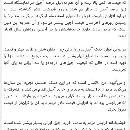
که قیمت‌ها کمی بالا رفته و آن هم به‌دلیل عرضه آجیل در نمایشگاه است.
زیرا عرضه آجیل در بازار کم شده و روی قیمت‌ها تاثیر گذاشته است. او
درباره افزایش قیمت آجیل تا انتهای اسفندماه اینگونه می‌گوید: معمولا با
رسیدن روزهای آخر سال قیمت آجیل بیشتر می‌شود و آن هم به این دلیل
است که مردم عادت دارند خریدهایشان را در آخرین روزهای سال انجام
دهند.
در برخی موارد اندک آجیل‌های وارداتی چون دارای شکل و ظاهر بهتر و قیمت
پایین‌تری نسبت به انواع ایرانی‌شان هستند، مردم ترجیح می‌دهند آنها را
تهیه کنند در حالی که کیفیت آجیل‌های درجه‌دو یا سه ایرانی به پای آنها
نمی‌رسد.
او می‌گوید: من 20سال است که در این صنف هستم، تجربه این سال‌ها
می‌گوید مردم از 15اسفند به بعد برای خرید آجیل اقدام می‌کنند و رفته‌رفته با
بیشترشدن تقاضا، بازار رو به گرانی می‌رود. بادام‌هندی وارداتی تا دیروز
37هزارتومان بود اما با افزایش قیمت دلار مردم باید آن را گران‌تر از قیمت
دیروز بخرند.
خوشبختانه گرایش مردم به سمت خرید آجیل ایرانی بسیار بیشتر شده است.
با وجود اینکه واردات خشکبار خارجی به کشور ممنوع شده بود اما همچنان