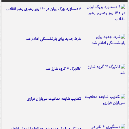
۶ دستاورد بزرگ ایران در ۱۶۰ روز رهبری رهبر انقلاب
شرط جدید برای بازنشستگی اعلام شد
کالابرگ ۳ گروه شارژ شد
تکذیب شایعه معافیت سربازان فراری
دستگیری ۶ نفر در بهشهر به اتهام تشویش اذهان