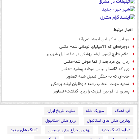
اخبار مرتبط
موبایل به کار این آدم‌ها نمی‌آید
دوچرخه‌ای که 11میلیارد تومانی شد+ عکس
اعلام نتایج آزمون ارشد پزشکی در هفته اول شهریور
زبان این مرد بعد از کما عوض شد+عکس
زنی که 43سال لباس مردانه پوشید +عکس
خانه‌ای که به جنگل تبدیل شد+ تصاویر
تمدید مهلت انتخاب رشته داوطلبان ارشد پزشکی
پسری که قوانین فیزیک را زیرپا گذاشت+تصاویر
آپ آهنگ
موزیک شاه
سایت تاریخ ایران
بهترین هتل های استانبول
رزرو هتل استانبول
دانلود آهنگ جدید
بهترین جراح بینی ترمیمی
آهنگ های جدید