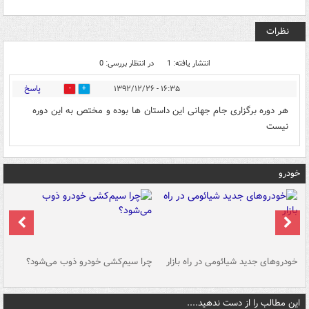
نظرات
انتشار یافته: 1
در انتظار بررسی: 0
پاسخ
۱۶:۳۵ - ۱۳۹۲/۱۲/۲۶
0
0
هر دوره برگزاری جام جهانی این داستان ها بوده و مختص به این دوره
نیست
خودرو
خودروهای جدید شیائومی در راه بازار
چرا سیم‌کشی خودرو ذوب می‌شود؟
شو
این مطالب را از دست ندهید....