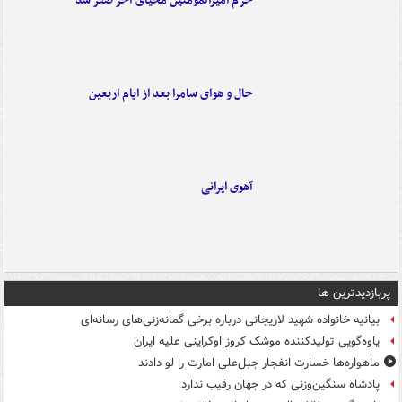
حرم امیرالمومنین محیای آخر صفر شد
حال و هوای سامرا بعد از ایام اربعین
آهوی ایرانی
پربازدیدترین ها
بیانیه خانواده شهید لاریجانی درباره برخی گمانه‌زنی‌های رسانه‌ای
یاوه‌گویی تولیدکننده موشک کروز اوکراینی علیه ایران
ماهواره‌ها خسارت انفجار جبل‌علی امارت را لو دادند
پادشاه سنگین‌وزنی که در جهان رقیب ندارد