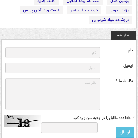
پرشین هتل
ثبت نام بیمه اربعین
آهنگ جدید
مزایده خودرو
خرید بلیط استخر
قیمت ورق آهن پرایس
فروشنده مواد شیمیایی
نظر شما
نام
ایمیل
نظر شما *
*
لطفا عدد مقابل را در جعبه متن وارد کنید