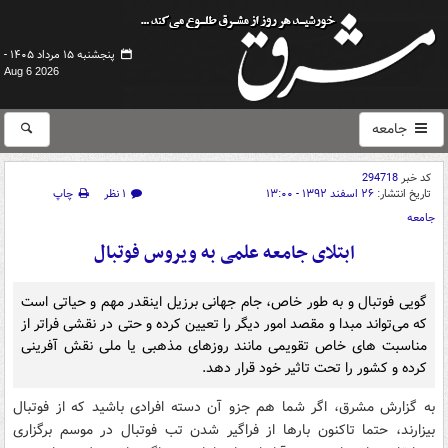
پنجشنبه ۱۵ مرداد ۱۴۰۵ -
Aug 6 2026
جامعه
کد خبر
294718
تاریخ انتشار:
۲۶ اسفند ۱۳۹۲ - ۱۳:۰۰
۱ نظر
چاپ
جامعه
ابتلای جامعه علمی به ویروس فوتبال
گویی فوتبال و به طور خاص، جام جهانی برزیل اینقدر مهم و حیاتی است
که می‌تواند مبدا و مقصد امور دیگر را تعیین کرده و حتی در نقشی فراتر از
مناسبت های خاص تقویمی مانند روزهای مذهبی یا ملی نقش آفرینی
کرده و کشور را تحت تاثیر خود قرار دهد.
به گزارش مشرق، اگر شما هم جزو آن دسته افرادی باشید که از فوتبال
بیزارند، حتما تاکنون بارها از فراگیر شدن تب فوتبال در موسم برگزاری