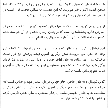
همه شاخه‌های تحصیلی تا یک روز مانده به جام جهانی (یعنی ۲۲ خردادماه)
سخن گفت، اکنون خبر می‌رسد که این تصمیم به شکلی عجیب قرار است در
تمامی مقاطع تحصیلی و حتی تحصیلات تکمیلی اعمال شود.
از این رو می‌گوییم عجیب که ظاهرا مبنای تصمیم گیری دانشگاه ها و مراکز
آموزش عالی، بخشنامه‌ای است که برایشان ارسال شده و در آن خواسته شده
که موسم امتحانات پیش از آغاز جام جهانی به اتمام برسد.
این فوتبال زدگی در مسئولان تصمیم ساز در نهادهای آموزشی تا آنجا پیش
رفته که حتی خبر می‌رسد زمان برگزاری آزمون ارشد پزشکی نیز قرار است
برخلاف روال هر ساله، به جای اواخر خرداد یا اوایل تیر، در 22 و 23 خرداد
برگزار شود چراکه احتمالا تشخیص مسئولان این بوده که جام جهانی و آزمون
نباید هم پوشانی داشته باشد.
گویی فوتبال و به طور خاص، جام جهانی برزیل اینقدر مهم و حیاتی است که
می‌تواند مبدا و مقصد امور دیگر را تعیین کرده و حتی در نقشی فراتر از
مناسبت های خاص تقویمی مانند روزهای مذهبی یا ملی نقش آفرینی کرده
و کشور را تحت تاثیر خود قرار دهد.