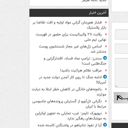
جدید تنگه هرمز
آخرین اخبار
فشار هم‌زمان گرانی مواد اولیه و افت تقاضا بر
بازار پلاستیک
رقابت ۲۸ والیبالیست برای حضور در فهرست
نهایی تیم ملی
اسامی ژل‌های غیر مجاز شستشوی پوست
منتشر شد
سندرز: ترامپ نماد فساد، اقتدارگرایی و
جنگ‌طلبی است!
مراقب علائم هپاتیت باشید!
ادامه جنگ تا روی کار آمدن دولت جدید در
آمریکا!
باغچه‌های خانگی در کاهش خطر ابتلا به دیابت
موثرند
نگرانی تل‌آویو از گسترش پرونده‌های جاسوسی
مرتبط با ایران
نیویورک تایمز: غرب تمایلی به تجهیز اوکراین
به موشک‌های رهگیر ندارد
آیا از نفوذ نتانیاهو در واشنگتن کاسته شده