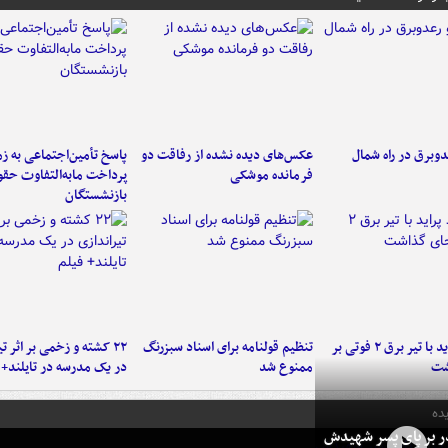
دوبرق در راه شمال
عکس‌های دیده نشده از رفاقت دو
پاسخ تأمین‌اجتماعی به ز
فرمانده‌ موشکی
پرداخت مابه‌التفاوت حق
بازنشستگان
برخورد پراید با تیر برق ۲ فوتی بر
تنظیم قولنامه برای اسناد سبزرنگ
۲۲ کشته و زخمی بر اثر ت
شت
ممنوع شد
در یک مدرسه در تایلند+ 
ده
در بر پای پسر شهیدش