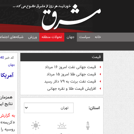
خانه
سیاست
جهان
تحولات منطقه
ورزش
شبکه‌های اجتماع
قیمت
کد خبر
540
جهان
قیمت جهانی نفت امروز ۱۶ مرداد
آمریکا
قیمت جهانی طلا امروز ۱۵ مرداد
قیمت نفت برنت به ۷۹ دلار رسید
افزایش قیمت طلا و نقره جهانی
همزمان 
نتایج ا
استان:
به گزار
«کریمه»، 
روسیه را