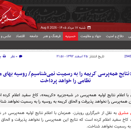
شنبه ۱۷ مرداد ۱۴۰۵ -
Aug 8 2026
ی
دفاع و امنیت
جهاد و مقاومت
حسینیه
فرهنگ و هنر
جامعه
اقتصاد
عکس و ف
294
تاریخ انتشار:
۲۵ اسفند ۱۳۹۲ - ۲۱:۵۱
۰ نظر
چ
:نتایج همه‌پرسی کریمه را به رسمیت نمی‌شناسیم/ روسیه بهای م
نظامی را خواهد پرداخت
با اعلام نتایج اولیه همه‌پرسی در شبه‌جزیره «کریمه»، کاخ سفید اعلام کرده 
ین همه‌پرسی را نخواهد پذیرفت و الحاق کریمه به روسیه را به رسمیت نخواهد شنا
ش مشرق
به نقل از خبرگزاری رویترز، همزمان با اعلام نتایج اولیه همه‌پرسی در ش
کاخ سفید اعلام کرده است که نتایج این همه‌پرسی را نخواهد پذیرفت و الحاق 
 به رسمیت نخواهد شناخت.