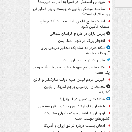
میزبانی استقلال در آسیا به امارات می‌رسد؟
سامانه موشکی پاتریوت چیست و چرا ذخایر آن
رو به اتمام است؟
امنیت خلیج فارس باید به دست کشورهای
منطقه تأمین شود
بارش باران در فاروج خراسان شمالی
انفجار بزرگ در شهر المخا یمن
تنگه هرمز به نماد یک تحقیر تاریخی برای
آمریکا تبدیل شد!
ماموریت در حال پایان است!
۲۰ حمله رژیم صهیونیستی به درعا و قنیطره در
یک هفته
خیزش مردم لبنان علیه دولت سازشکار و خائن
معترضان آرژانتینی پرچم آمریکا را پایین
کشیدند
شکاف‌های عمیق در اسرائیل!
هشدار مقام ارشد یمن به عربستان سعودی
اردوغان: توافقنامه مکه پذیرای مشارکت
کشورهای دوست است
ادعای بسنت درباره توافق ایران و آمریکا