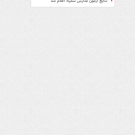
نتایج آزمون مدارس سمپاد اعلام شد