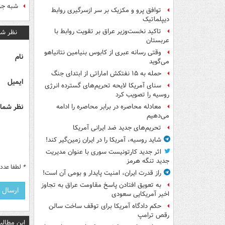
شبه جز
توافق پرو و مکزیک بر سر ازسرگیری روابط
دیپلماتیک
تاکید نخست‌وزیر عراق بر تقویت روابط با
نظر شم
عربستان
وقتی رسانه عبری از کابوس بنیامین نتانیاهو
نام
می‌گوید
حمله به ۱۵ نفتکش‌ اماراتی از ابتدای جنگ
ایمیل
سنای آمریکا لایحه تحریم‌های گسترده انرژی
روسیه را تصویب کرد
نظر شما 
معادله محاصره در برابر محاصره را ادامه
می‌دهیم
تحریم‌های جدید ضد ایرانی آمریکا
شاید روسیه، آمریکا را در ایران زمین‌گیر کند!
اثر جدید کارتونیست سوری با عنوان مدیریت
جدید تنگه هرمز
*
لطفا عدد م
راز قدرت ایران، امنیت پایدار و بومی آن است!
به تعویق افتادن پاسخ مقاومت عراق به تجاوز
اخیر آمریکایی سعودی
حکم دادگاه آمریکا برای توقف ساخت سالن
رقص ترامپ
این مطالب