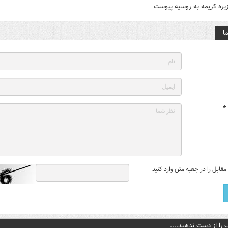
یره کریمه به روسیه پیوست
ا
*
قابل را در جعبه متن وارد کنید
 را از دست ندهید....