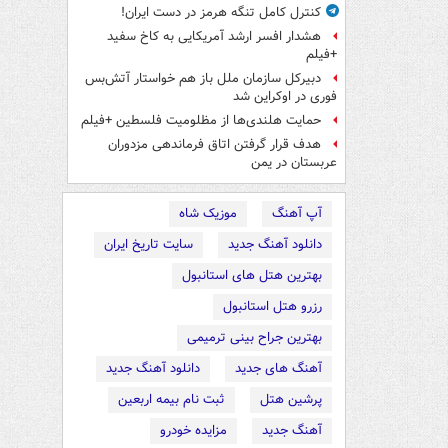
کنترل کامل تنگه هرمز در دست ایران!
هشدار افسر ارشد آمریکایی به کاخ سفید
+فیلم
دبیرکل سازمان ملل باز هم خواستار آتش‌بس
فوری در اوکراین شد
حمایت هلندی‌ها از مظلومیت فلسطین +فیلم
هدف قرار گرفتن اتاق‌ فرماندهی مزدوران
عربستان در یمن
آپ آهنگ
موزیک شاه
دانلود آهنگ جدید
سایت تاریخ ایران
بهترین هتل های استانبول
رزرو هتل استانبول
بهترین جراح بینی ترمیمی
آهنگ های جدید
دانلود آهنگ جدید
پرشین هتل
ثبت نام بیمه اربعین
آهنگ جدید
مزایده خودرو