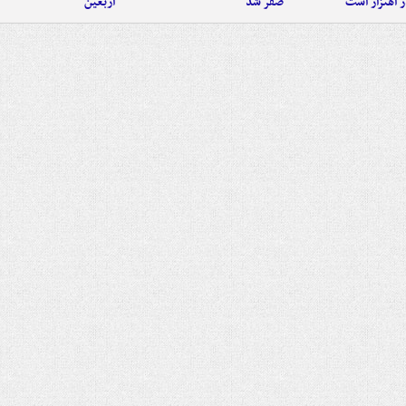
 اهتزاز است
صفر شد
اربعین