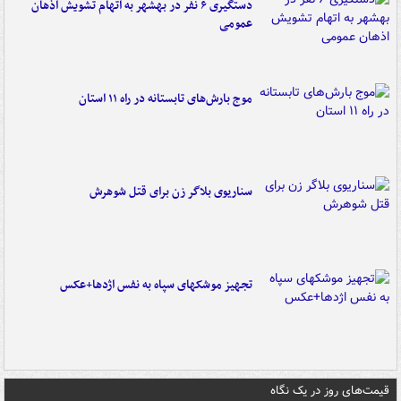
دستگیری ۶ نفر در بهشهر به اتهام تشویش اذهان
عمومی
موج بارش‌های تابستانه در راه ۱۱ استان
سناریوی بلاگر زن برای قتل شوهرش
تجهیز موشکهای سپاه به نفس اژدها+عکس
قیمت‌های روز در یک نگاه