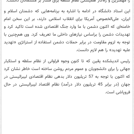
را مهمترین و راه‌کار همیشگی نظام سلطه برای فشار بر مسلمانان دانست.
این استاد دانشگاه در ادامه با اشاره به برنامه‌هایی که دشمنان اسلام و
ایران، علی‌الخصوص آمریکا برای انقلاب اسلامی دارند، بر این سخن امام
خامنه‌ای که اکنون دشمن با ما وارد جنگ اقتصادی شده است تاکید کرد و
تهدیدات دشمن را براساس نیازهای داخلی ما تعریف کرد. وی هم‌چنین با
توجه به لزوم مقاومت در برابر حملات دشمن استفاده از استراتژی «تهدید
علیه تهدید» را هم لازم دانست.
رئیس اندیشکده یقین که تا کنون وجوه فراوانی از نظام سلطه و استکبار
جهانی را برای دانشجویان و عموم مردم روشن ساخته است خاطر نشان کرد
که اکنون با توجه به 57 تریلیون دلار بدهی نظام اقتصادی لیبرالیستی در
جهان (در برابر 45 تریلیون دلار درآمد) نظام اقتصاد لیبرالیستی در حال
فروپاشی است.