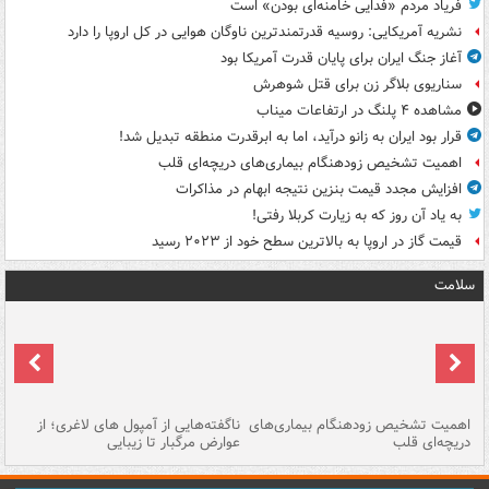
فریاد مردم «فدایی خامنه‌ای بودن» است
نشریه آمریکایی: روسیه قدرتمندترین ناوگان هوایی در کل اروپا را دارد
آغاز جنگ ایران برای پایان قدرت آمریکا بود
سناریوی بلاگر زن برای قتل شوهرش
مشاهده ۴ پلنگ در ارتفاعات میناب
قرار بود ایران به زانو درآید، اما به ابرقدرت منطقه تبدیل شد!
اهمیت تشخیص زودهنگام بیماری‌های دریچه‌ای قلب
افزایش مجدد قیمت بنزین نتیجه ابهام در مذاکرات
به یاد آن روز که به زیارت کربلا رفتی!
قیمت گاز در اروپا به بالاترین سطح خود از ۲۰۲۳ رسید
سلامت
اهمیت تشخیص زودهنگام بیماری‌های
ناگفته‌هایی از آمپول های لاغری؛ از
دریچه‌ای قلب
عوارض مرگبار تا زیبایی
تا