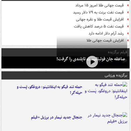
قیمت جهانی طلا امروز ۱۵ مرداد
قیمت نفت برنت به ۷۹ دلار رسید
افزایش قیمت طلا و نقره جهانی
قیمت نفت ۵ درصد کاهش یافت
رشد آرام دلار ادامه دارد
افزایش قیمت جهانی طلا
فیلم برگزیده
صاعقه جان فوتبالیست تایلندی را گرفت!
برگزیده ورزشی
حمله تند فیگو به اینفانتینو: دروغگو، پَست‌ و
حیله‌گر!
جنجال جدید نیمار در برزیل +فیلم