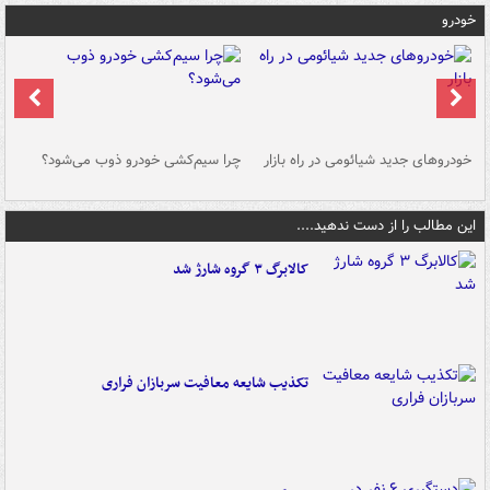
خودرو
خودروهای جدید شیائومی در راه بازار
چرا سیم‌کشی خودرو ذوب می‌شود؟
شو
این مطالب را از دست ندهید....
کالابرگ ۳ گروه شارژ شد
تکذیب شایعه معافیت سربازان فراری