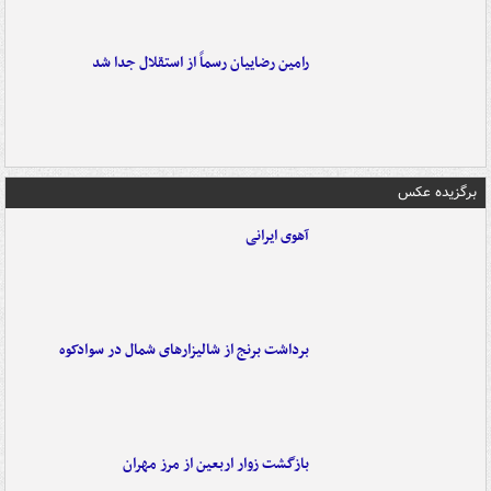
رامین رضاییان رسماً از استقلال جدا شد
برگزیده عکس
آهوی ایرانی
برداشت برنج از شالیزارهای شمال در سوادکوه
بازگشت زوار اربعین از مرز مهران