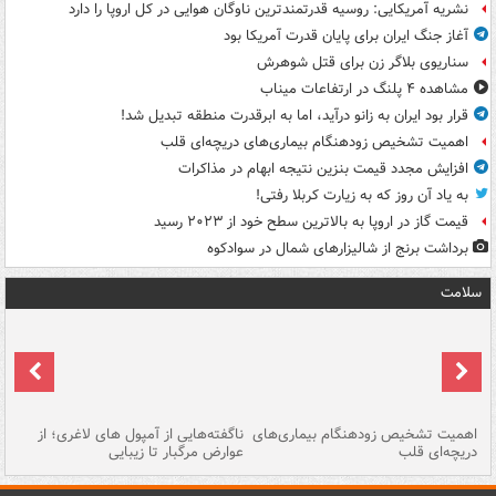
نشریه آمریکایی: روسیه قدرتمندترین ناوگان هوایی در کل اروپا را دارد
آغاز جنگ ایران برای پایان قدرت آمریکا بود
سناریوی بلاگر زن برای قتل شوهرش
مشاهده ۴ پلنگ در ارتفاعات میناب
قرار بود ایران به زانو درآید، اما به ابرقدرت منطقه تبدیل شد!
اهمیت تشخیص زودهنگام بیماری‌های دریچه‌ای قلب
افزایش مجدد قیمت بنزین نتیجه ابهام در مذاکرات
به یاد آن روز که به زیارت کربلا رفتی!
قیمت گاز در اروپا به بالاترین سطح خود از ۲۰۲۳ رسید
برداشت برنج از شالیزارهای شمال در سوادکوه
سلامت
اهمیت تشخیص زودهنگام بیماری‌های
ناگفته‌هایی از آمپول های لاغری؛ از
دریچه‌ای قلب
عوارض مرگبار تا زیبایی
تا