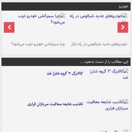
خودرو
خودروهای جدید شیائومی در راه بازار
چرا سیم‌کشی خودرو ذوب می‌شود؟
شو
این مطالب را از دست ندهید....
کالابرگ ۳ گروه شارژ شد
تکذیب شایعه معافیت سربازان فراری