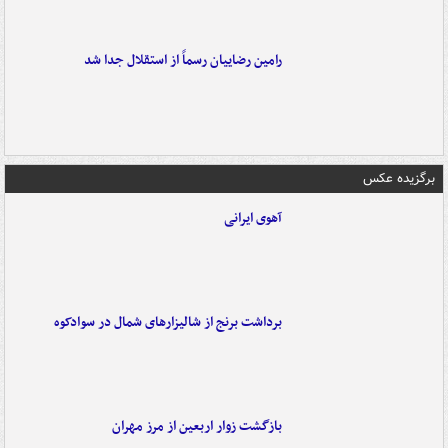
رامین رضاییان رسماً از استقلال جدا شد
برگزیده عکس
آهوی ایرانی
برداشت برنج از شالیزارهای شمال در سوادکوه
بازگشت زوار اربعین از مرز مهران