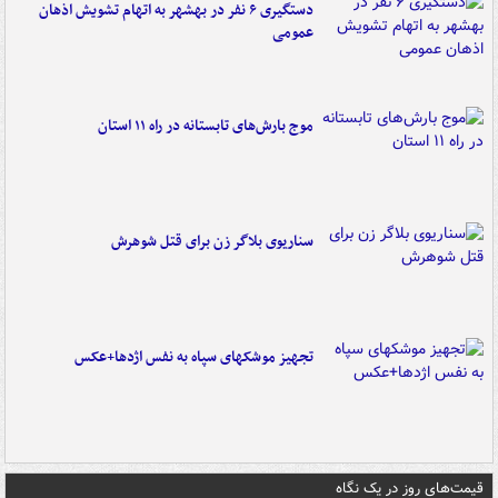
دستگیری ۶ نفر در بهشهر به اتهام تشویش اذهان
عمومی
موج بارش‌های تابستانه در راه ۱۱ استان
سناریوی بلاگر زن برای قتل شوهرش
تجهیز موشکهای سپاه به نفس اژدها+عکس
قیمت‌های روز در یک نگاه