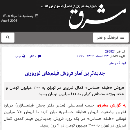
پنجشنبه ۱۵ مرداد ۱۴۰۵ -
Aug 6 2026
فرهنگ و هنر
کد خبر
293824
تاریخ انتشار:
۲۳ اسفند ۱۳۹۲ - ۲۱:۲۰
۰ نظر
چاپ
فرهنگ و هنر
جدیدترین آمار فروش فیلم‌های نوروزی
فروش «طبقه حساس» کمال تبریزی در تهران به ۳۰۰ میلیون تومان و
«خط ویژه» مصطفی کیایی به ۱۰۰ میلیون تومان رسید.
به گزارش مشرق
، حبیب اسماعیلی (مدیر دفتر پخش فیلمسازان) درباره
آخرین وضعیت فروش «طبقه حساس» بیان کرد: با فروش ۷۰ میلیون
تومانی «طبقه حساس» در یک روز، فروش جدیدترین فیلم کمدی کمال
تبریزی در تهران به ۳۰۰ میلیون تومان در ۹ روز رسید.