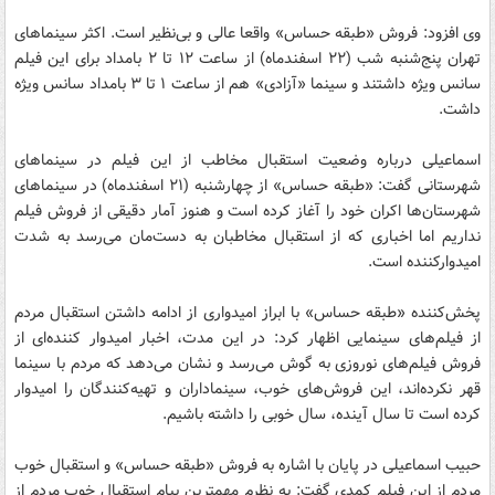
وی افزود: فروش «طبقه حساس» واقعا عالی و بی‌نظیر است. اکثر سینماهای
تهران پنج‌شنبه شب (۲۲ اسفندماه) از ساعت ۱۲ تا ۲ بامداد برای این فیلم
سانس ویژه داشتند و سینما «آزادی» هم از ساعت ۱ تا ۳ بامداد سانس ویژه
داشت.
اسماعیلی درباره وضعیت استقبال مخاطب از این فیلم در سینماهای
شهرستانی گفت: «طبقه حساس» از چهارشنبه (۲۱ اسفندماه) در سینماهای
شهرستان‌ها اکران خود را آغاز کرده است و هنوز آمار دقیقی از فروش فیلم
نداریم اما اخباری که از استقبال مخاطبان به دست‌مان می‌رسد به شدت
امیدوارکننده است.
پخش‌کننده «طبقه حساس» با ابراز امیدواری از ادامه داشتن استقبال مردم
از فیلم‌های سینمایی اظهار کرد: در این مدت، اخبار امیدوار کننده‌ای از
فروش فیلم‌های نوروزی به گوش می‌رسد و نشان می‌دهد که مردم با سینما
قهر نکرده‌اند، این فروش‌های خوب، سینماداران و تهیه‌کنندگان را امیدوار
کرده است تا سال آینده، سال خوبی را داشته باشیم.
حبیب اسماعیلی در پایان با اشاره به فروش «طبقه حساس» و استقبال خوب
مردم از این فیلم کمدی گفت: به نظرم مهمترین پیام استقبال خوب مردم از