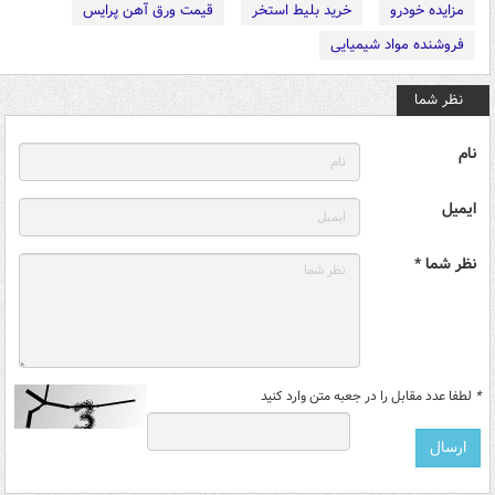
مزایده خودرو
خرید بلیط استخر
قیمت ورق آهن پرایس
فروشنده مواد شیمیایی
نظر شما
نام
ایمیل
نظر شما *
*
لطفا عدد مقابل را در جعبه متن وارد کنید