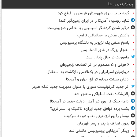
پربازدیدترین ها
گربه جریان برق شهرستان فریمان را قطع کرد
شاید روسیه، آمریکا را در ایران زمین‌گیر کند!
درگیر شدن گردشگر اسپانیایی با نظامی صهیونیست
واکنش بقائی به خیالبافی ترامپ
پاسخ منفی یک لژیونر به باشگاه پرسپولیس
انفجار بزرگ در شهر المخا یمن
ماموریت در حال پایان است!
۶ فوتی و ۵ مصدوم بر اثر تصادف زنجیره‌ای
دروازه‌بان اسپانیایی در یک‌قدمی بازگشت به استقلال
ادعای بسنت درباره توافق ایران و آمریکا
اثر جدید کارتونیست سوری با عنوان مدیریت جدید تنگه هرمز
پالایشگاه نفت اسلواکی منفجر شد
ادامه جنگ تا روی کار آمدن دولت جدید در آمریکا!
پشت پرده توافق جدید ایران؛ تاکتیک یا استراتژی؟
توسل رفیق آرژانتینی نتانیاهو به سرکوب
بدون تعارف با پدر و پسر قهرمان
وینگر آفریقایی پرسپولیس ماندنی شد