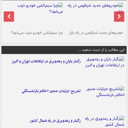
خودروهای جدید شیائومی در راه بازار
چرا سیم‌کشی خودرو ذوب می‌شود؟
شو
این مطالب را از دست ندهید....
رگبار باران و رعدوبرق در ارتفاعات تهران و البرز
تشریح جزئیات صدور احکام بازنشستگی
رگبار و رعدوبرق در راه شمال کشور