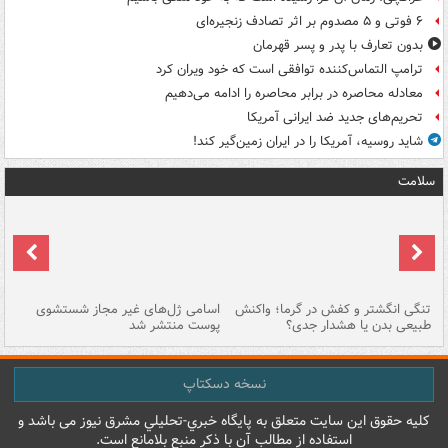
۶ فوتی و ۵ مصدوم بر اثر تصادف زنجیره‌ای
بدون تعارف با پدر و پسر قهرمان
ترامپ التماس‌کننده توافقی است که خود ویران کرد
معادله محاصره در برابر محاصره را ادامه می‌دهیم
تحریم‌های جدید ضد ایرانی آمریکا
شاید روسیه، آمریکا را در ایران زمین‌گیر کند!
سلامت
تنگی انگشتر و کفش در گرما؛ واکنش
اسامی ژل‌های غیر مجاز شستشوی
مر
طبیعی بدن یا هشدار جدی؟
پوست منتشر شد
نسخه دسکتاپ
کليه حقوق اين سايت متعلق به پایگاه خبري-تحليلي مشرق نيوز می باشد و
استفاده از مطالب آن با ذکر منبع بلامانع است.