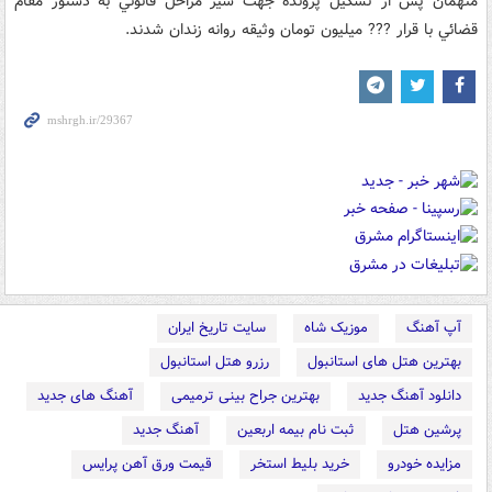
متهمان پس از تشکيل پرونده جهت سير مراحل قانوني به دستور مقام
قضائي با قرار ??? ميليون تومان وثيقه روانه زندان شدند.
آپ آهنگ
موزیک شاه
سایت تاریخ ایران
بهترین هتل های استانبول
رزرو هتل استانبول
دانلود آهنگ جدید
بهترین جراح بینی ترمیمی
آهنگ های جدید
پرشین هتل
ثبت نام بیمه اربعین
آهنگ جدید
مزایده خودرو
خرید بلیط استخر
قیمت ورق آهن پرایس