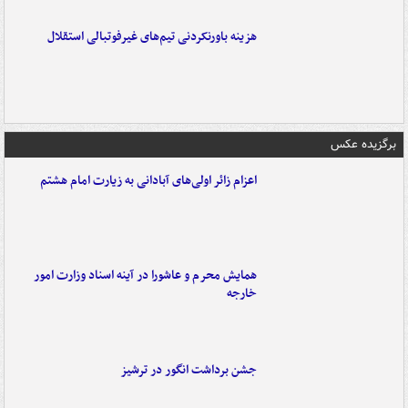
هزینه باورنکردنی تیم‌های غیرفوتبالی استقلال
برگزیده عکس
اعزام زائر اولی‌های آبادانی به زیارت امام هشتم
همایش محرم و عاشورا در آینه اسناد وزارت امور
خارجه
جشن برداشت انگور در ترشیز