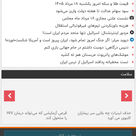
قیمت طلا و سکه امروز یکشنبه ۱۸ مرداد ۱۴۰۵
سود سهام عدالت تا هفته دولت واریز می‌شود
نشست علنی مجازی ۱۸ مرداد ماه مجلس
هزینه باورنکردنی تیم‌های غیرفوتبالی استقلال
مزدور اینترنشنال: اسرائیل تنها متحد مردم ایران است!
دیوید میلر: اگر جنگ امروز تمام شود، ایران پیروز است و آمریکا شکست‌خورده!
دنیس درگاهی: دوست داشتم در جام جهانی بازی کنم
موشک‌های پاتریوت عربستان هم ته‌ کشید
تست مخفیانه پدافند اسرائیل از ترس ایران
سلامت
حذف لبنیات چه بلایی سر بیماران
قرص آزمایشی که می‌تواند درمان HIV
عل
کلیوی می آورد
را متحول کند
قل
نسخه دسکتاپ