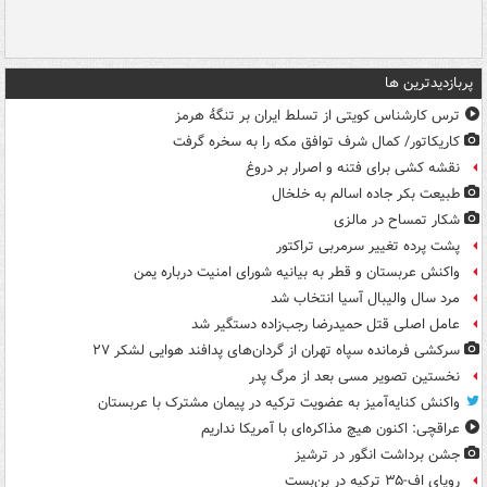
پربازدیدترین ها
ترس کارشناس کویتی از تسلط ایران بر تنگۀ هرمز
کاریکاتور/ کمال شرف توافق مکه را به سخره گرفت
نقشه کشی برای فتنه و اصرار بر دروغ
طبیعت بکر جاده اسالم به خلخال
شکار تمساح در مالزی
پشت پرده تغییر سرمربی تراکتور
واکنش عربستان و قطر به بیانیه شورای امنیت درباره یمن
مرد سال والیبال آسیا انتخاب شد
عامل اصلی قتل حمیدرضا رجب‌زاده دستگیر شد
سرکشی فرمانده سپاه تهران از گردان‌های پدافند هوایی لشکر ۲۷
نخستین تصویر مسی بعد از مرگ پدر
واکنش کنایه‌آمیز به عضویت ترکیه در پیمان مشترک با عربستان
عراقچی: اکنون هیچ مذاکره‌ای با آمریکا نداریم
جشن برداشت انگور در ترشیز
رویای اف-۳۵ ترکیه در بن‌بست