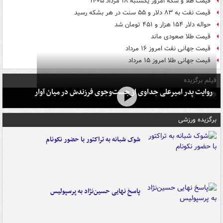
قیمت طلا و سکه امروز یکشنبه ۱۸ مرداد ۱۴۰۵
قیمت نفت به ۸۳ دلار و ۵۵ سنت در هر بشکه رسید
حواله دلار ۱۵۴ هزار و ۴۵۱ تومان شد
قیمت طلا صعودی ماند
قیمت جهانی نفت امروز ۱۶ مرداد
قیمت جهانی طلا امروز ۱۵ مرداد
فیلم برگزیده
روایت پدر امیرعلی جداوی از جست‌وجوی فرزندش در میان آوار
برگزیده ورزشی
شوک شبانه به تراکتور با حضور نکونام
پاسخ نهایی حسین‌نژاد به پرسپولیس