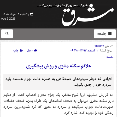
یکشنبه ۱۸ مرداد ۱۴۰۵ -
Aug 9 2026
جامعه
کد خبر
289857
تاریخ انتشار:
۱۱ اسفند ۱۳۹۲ - ۰۹:۲۸
۰ نظر
چاپ
جامعه
علائم سکته مغزی و روش پیشگیری
افرادی که دچار سردردهای صبحگاهی به همراه حالت تهوع هستند باید
سردرد خود را جدی بگیرند.
به گزارش مشرق، آریا شیخ مظفر، یک جراح مغز و اعصاب گفت: از علایم
بارز سکته مغزی می‌توان به ضعف اندام‌های یک طرف بدن، ضعف عضلات
صورت،حالت تهوع، سرگیجه و سردرد به نحوی که فرد شدید‌ترین سردرد
زندگی خود را تجربه ‌کند اشاره کرد.