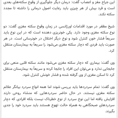
این جراح مغز و اعصاب گفت: درمان دیگر جلوگیری از وقوع سکته‌های بعدی
است و فرد بیش از هر چیزی باید رعایت اصول درمانی را داشته تا مجدد
سکته نکند.
شیخ مظفر در مورد اقدامات اورژانسی در زمان وقوع سکته مغزی گفت: دو
نوع سکته مغزی وجود دارد. یکی خونریزی‌ دهنده است که در این نوع باید
سریعاً فشار خون کنترل شود و نوع دیگر اختلال در خونرسانی است. در هر
صورت باید فردی که دچار سکته مغزی می‌شود را سریعاً به بیمارستان منتقل
کرد.
وی گفت: بیماری که دچار سکته مغزی می‌شود مانند سکته قلبی منعی برای
جابجایی ندارد و می‌توان این افراد را جابجا کرده و سریعاً به بیمارستان منتقل
کرد تا اسکن مغزی از وی گرفته شده و فشار خونش کنترل شود.
وی گفت: تمام سردرد‌ها باید بررسی شوند اما همه انواع سردرد بیانگر علائم
سکته مغزی نیستند. در حال حاضر سردردهایی که منشاء روحی دارند
افزایش یافته اما این نوع سردرد از نوع خطرناک نیست بلکه افرادی که دچار
سردردهای صبحگاهی به همراه حالت تهوع هستند باید سردرد خود را جدی
بگیرند.