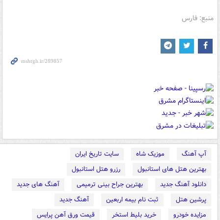
منبع: فارس
آپ آهنگ
موزیک شاه
سایت تاریخ ایران
بهترین هتل های استانبول
رزرو هتل استانبول
دانلود آهنگ جدید
بهترین جراح بینی ترمیمی
آهنگ های جدید
پرشین هتل
ثبت نام بیمه اربعین
آهنگ جدید
مزایده خودرو
خرید بلیط استخر
قیمت ورق آهن پرایس