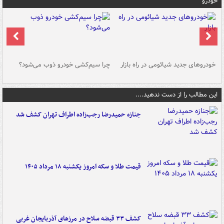
خودرو
خودروهای جدید شیائومی در راه بازار
چرا سیم‌کشی خودرو ذوب می‌شود؟
شو
این مطالب را از دست ندهید....
جنازه حمیدرضا رجب‌زاده اطراف تهران کشف شد
قیمت طلا و سکه امروز یکشنبه ۱۸ مرداد ۱۴۰۵
کشف ۳۳ قبضه سلاح در مرزهای آذربایجان غربی