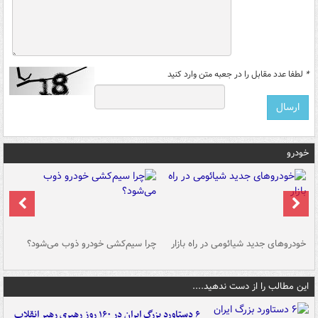
*
لطفا عدد مقابل را در جعبه متن وارد کنید
خودرو
خودروهای جدید شیائومی در راه بازار
چرا سیم‌کشی خودرو ذوب می‌شود؟
شو
این مطالب را از دست ندهید....
۶ دستاورد بزرگ ایران در ۱۶۰ روز رهبری رهبر انقلاب