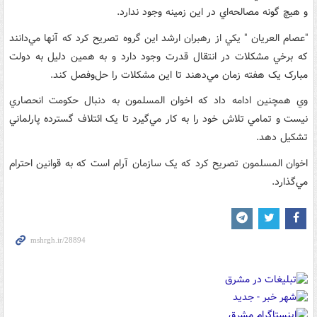
و هيچ گونه مصالحه‌اي در اين زمينه وجود ندارد.
"عصام العريان " يکي از رهبران ارشد اين گروه تصريح کرد که آنها مي‌دانند
که برخي مشکلات در انتقال قدرت وجود دارد و به همين دليل به دولت
مبارک يک هفته زمان مي‌دهند تا اين مشکلات را حل‌وفصل کند.
وي همچنين ادامه داد که اخوان‌ المسلمون به دنبال حکومت انحصاري
نيست و تمامي تلاش خود را به کار مي‌گيرد تا يک ائتلاف گسترده پارلماني
تشکيل دهد.
اخوان المسلمون تصريح کرد که يک سازمان آرام است که به قوانين احترام
مي‌گذارد.