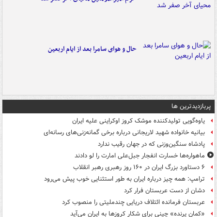
حال و هوای سامرا بعد از ایام اربعین
پربازدیدترین ها
یاوه‌گویی تولیدکننده موشک کروز اوکراینی علیه ایران
بیانیه خانواده شهید لاریجانی درباره برخی گمانه‌زنی‌های رسانه‌ای
پادشاه سنگین‌وزنی که در جهان رقیب ندارد
ماهواره‌ها خسارت انفجار جبل‌علی امارت را لو دادند
۶ دستاورد بزرگ ایران در ۱۶۰ روز رهبری رهبر انقلاب
ترامپ: همه چیز درباره ایران به طور استثنایی خوب پیش می‌رود
دشان از دست عربستان فرار کرد
عربستان فرمانده ائتلاف دریایی چندملیتی را منصوب کرد
«کمانِ پرنده» چینی برای شکار کروزها به ایران می‌آید