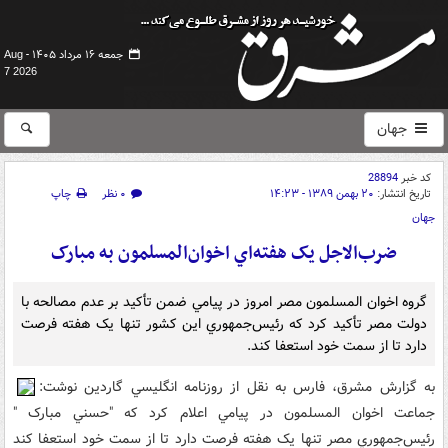
جمعه ۱۶ مرداد ۱۴۰۵ -
Aug
7 2026
جهان
کد خبر
28894
تاریخ انتشار:
۲۰ بهمن ۱۳۸۹ - ۱۴:۲۳
۰ نظر
چاپ
جهان
ضرب‌الاجل يک هفته‌اي اخوان‌المسلمون به مبارک
گروه اخوان‌ المسلمون مصر امروز در پيامي ضمن تأکيد بر عدم مصالحه با
دولت مصر تأکيد کرد که رئيس‌جمهوري اين کشور تنها يک هفته فرصت
دارد تا از سمت خود استعفا کند.
به گزارش مشرق، فارس به نقل از روزنامه انگليسي گاردين نوشت:
جماعت اخوان المسلمون در پيامي اعلام کرد که "حسني مبارک "
رئيس‌جمهوري مصر تنها يک هفته فرصت دارد تا از سمت خود استعفا کند