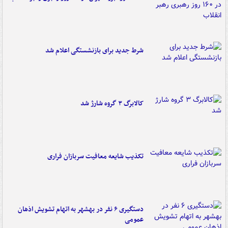
شرط جدید برای بازنشستگی اعلام شد
کالابرگ ۳ گروه شارژ شد
تکذیب شایعه معافیت سربازان فراری
دستگیری ۶ نفر در بهشهر به اتهام تشویش اذهان
عمومی