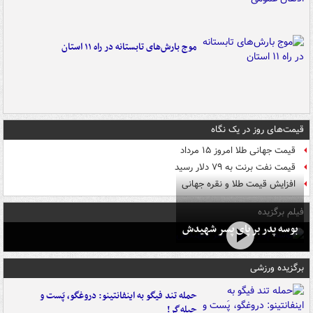
موج بارش‌های تابستانه در راه ۱۱ استان
قیمت‌های روز در یک نگاه
قیمت جهانی طلا امروز ۱۵ مرداد
قیمت نفت برنت به ۷۹ دلار رسید
افزایش قیمت طلا و نقره جهانی
فیلم برگزیده
بوسه‌ پدر بر پای پسر شهیدش
برگزیده ورزشی
حمله تند فیگو به اینفانتینو: دروغگو، پَست‌ و
حیله‌گر!