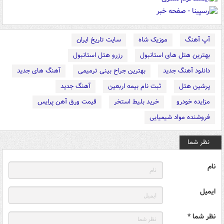
آپ آهنگ
موزیک شاه
سایت تاریخ ایران
بهترین هتل های استانبول
رزرو هتل استانبول
دانلود آهنگ جدید
بهترین جراح بینی ترمیمی
آهنگ های جدید
پرشین هتل
ثبت نام بیمه اربعین
آهنگ جدید
مزایده خودرو
خرید بلیط استخر
قیمت ورق آهن پرایس
فروشنده مواد شیمیایی
نظر شما
نام
ایمیل
نظر شما *