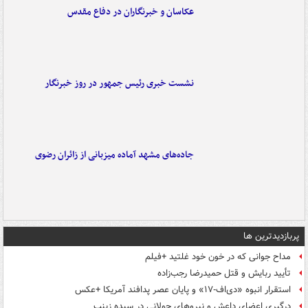
عکاسان و خبرنگاران در دفاع مقدس
نشست خبری رئیس جمهور در روز خبرنگار
جاده‌های مشهد آماده میزبانی از زائران رضوی
پربازدیدترین ها
مداح جوانی که در خون خود غلتید +فیلم
تأیید ربایش و قتل حمیدرضا رجب‌زاده
استقرار انبوه «دی‌اف‑۱۷» و پایان عصر پدافند آمریکا +عکس
درگیری اعضای داعش و نیروهای جولانی در سیده زینب