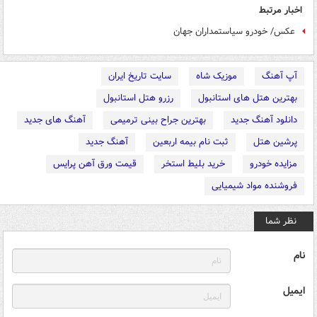
اخبار مرتبط
عکس/ خودرو سیاستمداران جهان
آپ آهنگ
موزیک شاه
سایت تاریخ ایران
بهترین هتل های استانبول
رزرو هتل استانبول
دانلود آهنگ جدید
بهترین جراح بینی ترمیمی
آهنگ های جدید
پرشین هتل
ثبت نام بیمه اربعین
آهنگ جدید
مزایده خودرو
خرید بلیط استخر
قیمت ورق آهن پرایس
فروشنده مواد شیمیایی
نظر شما
نام
ایمیل