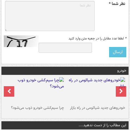
نظر شما *
*
لطفا عدد مقابل را در جعبه متن وارد کنید
خودرو
خودروهای جدید شیائومی در راه بازار
چرا سیم‌کشی خودرو ذوب می‌شود؟
شو
این مطالب را از دست ندهید....