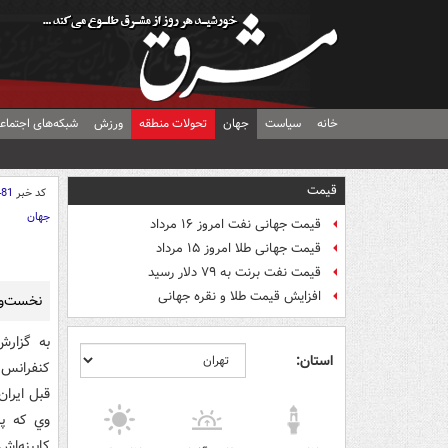
خانه
سیاست
جهان
تحولات منطقه
ورزش
شبکه‌های اجتماع
قیمت
کد خبر
481
جهان
قیمت جهانی نفت امروز ۱۶ مرداد
قیمت جهانی طلا امروز ۱۵ مرداد
قیمت نفت برنت به ۷۹ دلار رسید
افزایش قیمت طلا و نقره جهانی
نخست‌وز
به گزارش
استان:
کنفرانس 
قبل ايرا
وي که پي
کابينه‌اش