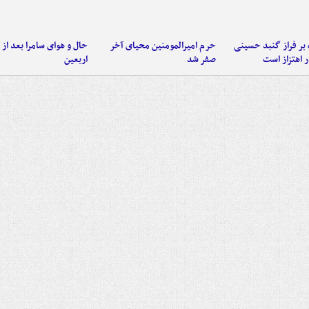
 بر فراز گنبد حسینی
حرم امیرالمومنین محیای آخر
حال و هوای سامرا بعد از ا
 اهتزاز است
صفر شد
اربعین