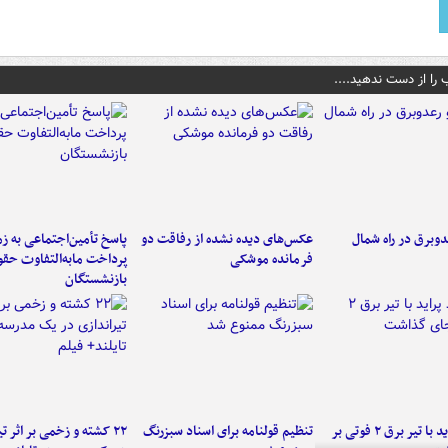
 را از دست ندهید....
دوبرق در راه شمال
عکس‌های دیده نشده از رفاقت دو
پاسخ تأمین‌اجتماعی به ز
فرمانده‌ موشکی
پرداخت مابه‌التفاوت حق
بازنشستگان
برخورد پراید با تیر برق ۲ فوتی بر
تنظیم قولنامه برای اسناد سبزرنگ
۲۲ کشته و زخمی بر اثر ت