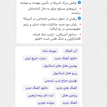
چالش بزرگ آمریکا در تأمین مهمات و موشک
نیروهای مسلح عراق به حال آماده‌باش
درآمدند
روایتی از تحول سیاسی اجتماعی در آمریکا!
پایان دور جدید مذاکرات دولت لبنان و رژیم
صهیونیستی در رم ایتالیا
سناتور آمریکایی: ترامپ نماد فساد،
اقتدارگرایی و جنگ طلبی است +فیلم
آپ آهنگ
موزیک شاه
دانلود آهنگ جدید
سایت تاریخ ایران
بهترین هتل های استانبول
رزرو هتل استانبول
بهترین جراح بینی ترمیمی
آهنگ های جدید
دانلود آهنگ جدید
پرشین هتل
ثبت نام بیمه اربعین
آهنگ جدید
مزایده خودرو