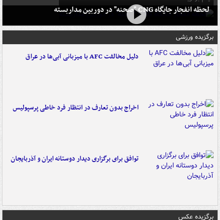
لحظه انفجار جایگاه CNG "صحنه" در دوربین مداربسته
برگزیده ورزشی
دلیل مخالفت AFC با میزبانی آبی‌ها در عراق
اخراج بدون تعارف در انتظار فرد خاطی پرسپولیس
توافق برای برگزاری دیدار دوستانه ایران و آذربایجان
برگزیده عکس