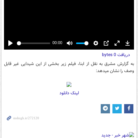
00:00
Play
Mute
Settings
PIP
Enter
Down
دریافت
0 bytes
fullscreen
به گزارش مشرق به نقل از ابنا، فیلم زیر بخشی از این شیدایی غیر قابل
وصف را نشان می‏دهد:
لینک دانلود