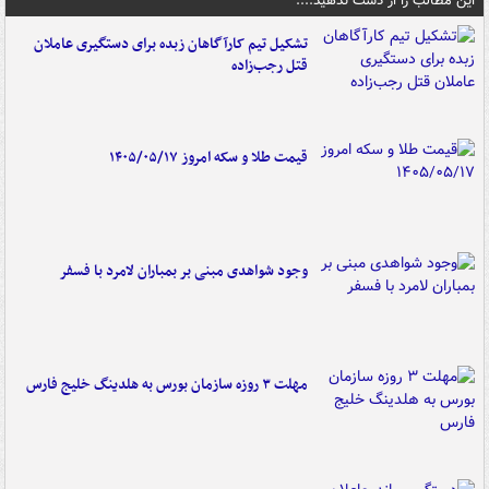
این مطالب را از دست ندهید....
تشکیل تیم کارآگاهان زبده برای دستگیری عاملان
قتل رجب‌زاده
قیمت طلا و سکه امروز ۱۴۰۵/۰۵/۱۷
وجود شواهدی مبنی بر بمباران لامرد با فسفر
مهلت ۳ روزه سازمان بورس به هلدینگ خلیج فارس