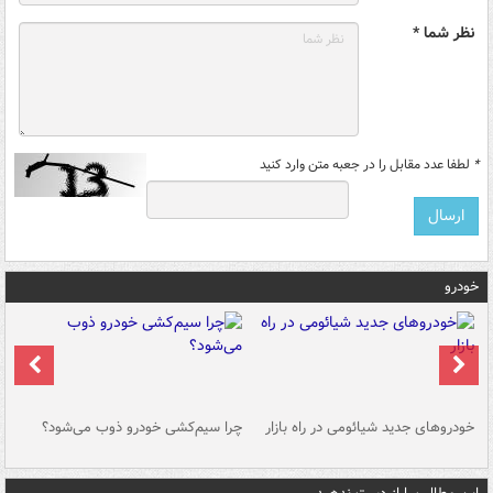
نظر شما *
*
لطفا عدد مقابل را در جعبه متن وارد کنید
خودرو
خودروهای جدید شیائومی در راه بازار
چرا سیم‌کشی خودرو ذوب می‌شود؟
شو