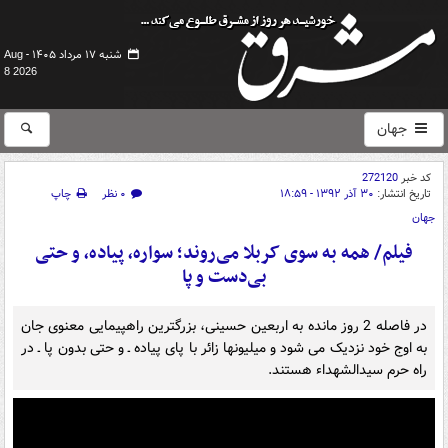
شنبه ۱۷ مرداد ۱۴۰۵ -
Aug
8 2026
جهان
کد خبر
272120
تاریخ انتشار:
۳۰ آذر ۱۳۹۲ - ۱۸:۵۹
۰ نظر
چاپ
جهان
فیلم/ همه به سوی کربلا می‌روند؛ سواره، پیاده، و حتی
بی‌دست و پا
در فاصله 2 روز مانده به اربعین حسینی، بزرگترین راهپیمایی معنوی جان
به اوج خود نزدیک می شود و میلیون‏ها زائر با پای پیاده ـ و حتی بدون پا ـ در
راه حرم سیدالشهداء هستند.