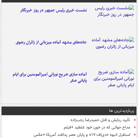
نشست خبری رئیس جمهور در روز خبرنگار
جاده‌های مشهد آماده میزبانی از زائران رضوی
آماده سازی ضریح نورانی امیرالمومنین برای ایام
پایانی صفر
پربازدیدترین ها
تأیید ربایش و قتل حمیدرضا رجب‌زاده
مداح جوانی که در خون خود غلطید +فیلم
استقرار انبوه «دی‌اف‑۱۷» و پایان عصر پدافند آمریکا +عکس