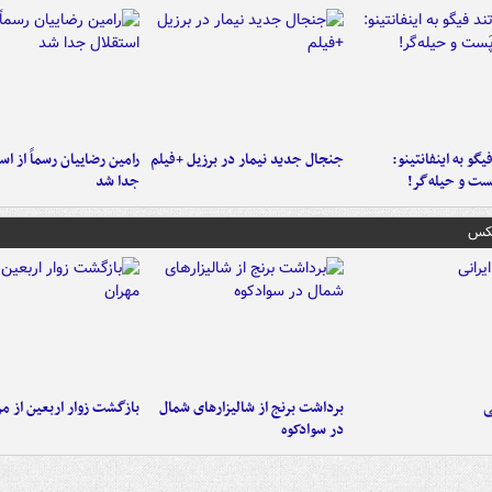
یگو به اینفانتینو:
جنجال جدید نیمار در برزیل +فیلم
رامین رضاییان رسماً از اس
ست‌ و حیله‌گر!
جدا شد
عکس
ی
برداشت برنج از شالیزارهای شمال
بازگشت زوار اربعین از مر
در سوادکوه