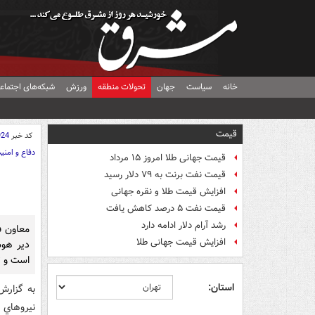
خانه
سیاست
جهان
تحولات منطقه
ورزش
شبکه‌های اجتماع
قیمت
کد خبر
924
دفاع و امنی
قیمت جهانی طلا امروز ۱۵ مرداد
قیمت نفت برنت به ۷۹ دلار رسید
افزایش قیمت طلا و نقره جهانی
قیمت نفت ۵ درصد کاهش یافت
رشد آرام دلار ادامه دارد
معاون ف
افزایش قیمت جهانی طلا
دير هوش
است و ت
استان:
به گزارش
نيروهاي 