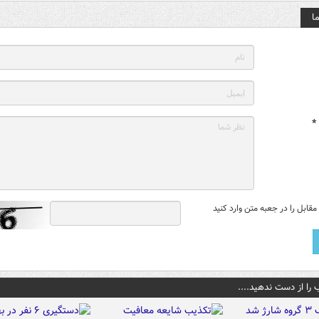
ا
*
قابل را در جعبه متن وارد کنید
 را از دست ندهید....