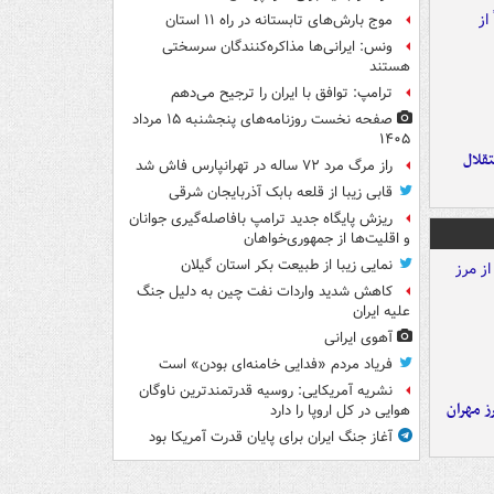
موج بارش‌های تابستانه در راه ۱۱ استان
ونس: ایرانی‌ها مذاکره‌کنندگان سرسختی
هستند
ترامپ: توافق با ایران را ترجیح می‌دهم
صفحه نخست روزنامه‌های پنجشنبه ۱۵ مرداد
۱۴۰۵
تقلال
راز مرگ مرد ۷۲ ساله در تهرانپارس فاش شد
قابی زیبا از قلعه بابک آذربایجان شرقی
ریزش پایگاه جدید ترامپ بافاصله‌گیری جوانان
و اقلیت‌ها از جمهوری‌خواهان
نمایی زیبا از طبیعت بکر استان گیلان
کاهش شدید واردات نفت چین به دلیل جنگ
علیه ایران
آهوی ایرانی
فریاد مردم «فدایی خامنه‌ای بودن» است
نشریه آمریکایی: روسیه قدرتمندترین ناوگان
ز مهران
هوایی در کل اروپا را دارد
آغاز جنگ ایران برای پایان قدرت آمریکا بود