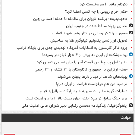
نکونام مافیا را سربه‌نیست کرد
حکم اخراج ربیعی را چه کسی امضا کرد؟
«جهنم‌دره»؛ برنامه تایوان برای مقابله با حمله احتمالی چین
تصاویر پهپاد ساقط شده در جنوب ایران
حضور سرلشکر رضایی در کنار رهبر شهید انقلاب
تحویل اورژانسی یک‌ونیم کیلوگرم طلا به صاحبش
ورود تاکر کارلسون به انتخابات آمریکا؛ تهدیدی جدی برای پایگاه ترامپ
برد موشک‌های ایران به بیش از ۴ هزار کیلومتر رسیده!
مدیرعامل پرسپولیس قیمت آخر را برای نساجی تعیین کرد
حمله اوکراین به جمهوری تاتارستان با ۱۲ کشته و ۳۹ زخمی
پهپادهای شاهد از دید رادارها پنهان می‌شوند
ترامپ: من هم درخواست غرامت از ایران دارم!
عملیات گروه مقاومت سوریه علیه پایگاه اسرائیل+ فیلم
وزیر جنگ سابق ترامپ: اینکه ایران دست بالا را دارد واقعیت است
اینفوگرافیک/ زندگینامه محسن رضایی دبیر شورای عالی امنیت‌ ملی
حوادث