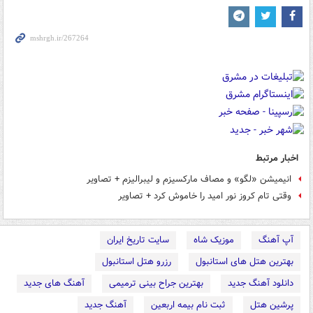
اخبار مرتبط
انیمیشن «لگو» و مصاف مارکسیزم و لیبرالیزم + تصاویر
وقتی تام کروز نور امید را خاموش کرد + تصاوير
آپ آهنگ
موزیک شاه
سایت تاریخ ایران
بهترین هتل های استانبول
رزرو هتل استانبول
دانلود آهنگ جدید
بهترین جراح بینی ترمیمی
آهنگ های جدید
پرشین هتل
ثبت نام بیمه اربعین
آهنگ جدید