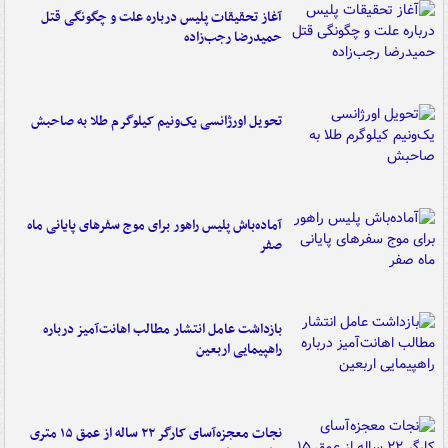
آغاز تحقیقات پلیس درباره علت و چگونگی قتل
حمیدرضا رجب‌زاده
تحویل اورژانسی یک‌ونیم کیلوگرم طلا به صاحبش
آماده‌باش پلیس راهور برای موج سفرهای پایانی ماه
صفر
بازداشت عامل انتشار مطالب اهانت‌آمیز درباره
راهپیمایی اربعین
نجات معجزه‌آسای کارگر ۲۲ ساله از عمق ۱۵ متری