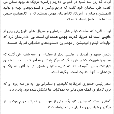
اوباما که روز سه شنبه در کمپانی «دریم ورکس» نزدیک هالیوود سخن می
گفت، طی سخنان خود گفت که دریم ورکس و استودیوهای تهیه و تولید
انیمیشن و فیلم در آمریکا، کارآفرینان مهمی هستند که در کالیفرنیای جنوبی
صدها هزار شغل ایجاد کرده اند.
اوباما افزود که ساخت فیلم های سینمایی و سریال های تلویزیونی یکی از
دلایلی است که آمریکا قدرت جهانی عمده ای است.
وی خاطرنشان کرد که
تولیدات فیلم و انیمیشن از مهمترین دستاوردهای صادراتی آمریکا هستند.
رئیس جمهوری آمریکا در بخشی دیگر از سخنان روز سه شنبه اش گفت که
میلیونها شهروند کشورهای دیگر که هرگز پایشان به آمریکا نرسیده، از همین
تولیدات بصری آموخته اند که شیوه مدارا و همزیستی با آنان که رنگ و
نژادشان با آنها متفاوت است، چگونه است.
سفر رئیس جمهوری آمریکا به کالیفرنیا و سخنرانی وی، به تور سه روزه ای که
برای گردآوری کمک های مالی به دموکرات ها تشکیل شده بود، پایان داد.
گفتنی است که جفری کتزنبرگ، یکی از موسسان کمپانی دریم ورکس، از
بزگترین هواداران و حامیان باراک اوباماست.»