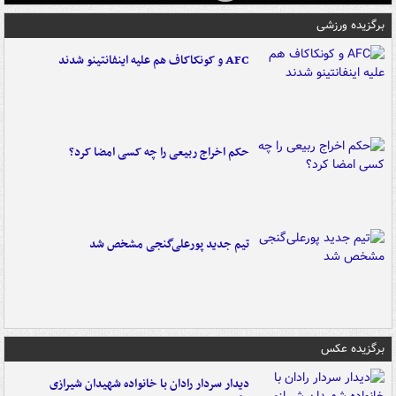
برگزیده ورزشی
AFC و کونکاکاف هم علیه اینفانتینو شدند
حکم اخراج ربیعی را چه کسی امضا کرد؟
تیم جدید پورعلی‌گنجی مشخص شد
برگزیده عکس
دیدار سردار رادان با خانواده‌ شهیدان شیرازی