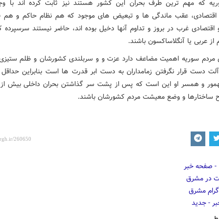
یه که مهم ترین طرف بحران این کشور هستند نیز ثابت کرده اند با وج
اقتصادی، عقب ماندگی ها و تبعیض های موجود که هم نظام حاکم و هم ف
اقتصادی غرب در بروز و تداوم آنها دخیل بوده اند، حاضر نیستند سرسپرده 
م از عربی یا آنگلاساکسون باشند.
ی مردم سوریه اهمیت مضاعف دارد عزت و و
سربلندی کشورشان و ظلم ستیزی
لت دست قرار نگرفتن زمامداران به دست ابر قدرت ها است بنابراین حداقل ان
ور و همسر او این است که پس از پشت سر گذاشتن بحران داخلی بیش از
ح ساختارها و وضع معیشت مردم کشورشان باشند.
ط