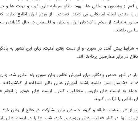
اعم از وهابیون و سلفی ها، یهود، نظام سرمایه داری غرب و دولت ها و جر
 و منادی اسلام امریکایی می دانند. تعدادی از مردم ایران اطلاع ندارند که
وری به نیابت از مردم و کودکان ایران و لبنان و فلسطین در حال گذراندن س
ا می باشند.
به شرایط پیش آمده در سوریه و از دست رفتن امنیت، زنان این کشور به یادگی
فاع در برابر معارضین پرداخته اند.
ار در شهر حمص پادگانی برای آموزش نظامی زنان سوری راه اندازی شد. زنان 
که بین ۱۸ تا ۵۰ سال سن داشته باشند آموزش هایی نظیر استفاده از کلاشینکف
حمله به ایست های بازرسی مخالفین، کنترل ایست های خودی و انجام ع
ی نظامی را فرا می گیرند.
ی از هر مذهب، طبقه و گروه اجتماعی برای مشارکت در دفاع از وطن خود ا
خی از آنها در کنار فعالیت های روزمره ی خود، شب ها را در ایست های با