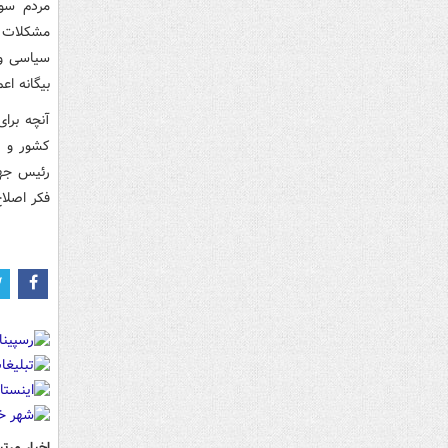
مردم سور
مشکلات 
سیاسی و 
بیگانه اع
آنچه برا
کشور و آ
رئیس جهم
فکر اصلا
اخبار مرتب