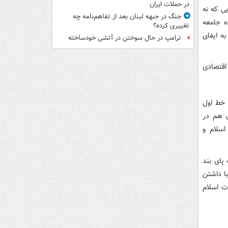
در حملات ایران
ی که نه
جنگ در جبهه لبنان بعد از تفاهم‌نامه چه
ه جامعه
تغییری کرده؟
ه ایفای
ترامپ در حال سوختن در آتشی خودساخته
اقتصادی
خط اول
ن هم در
اسلام و
پای بند
ا داشتن
ت اسلام