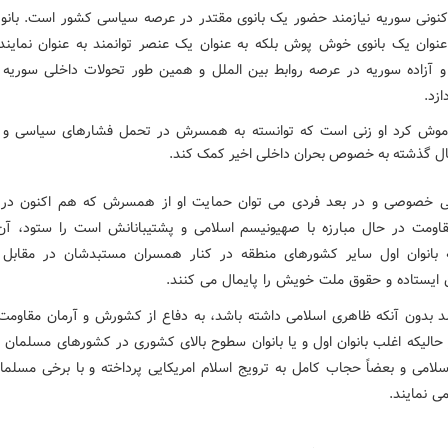
کنونی سوریه نیازمند حضور یک بانوی مقتدر در عرصه سیاسی کشور است. بانوی
 عنوان یک بانوی خوش پوش بلکه به عنوان یک عنصر توانمند به عنوان نمایند
 آزاده سوریه در عرصه روابط بین الملل و همین طور تحولات داخلی سوریه ب
زد.
اموش کرد او زنی است که توانسته به همسرش در تحمل فشارهای سیاسی و 
ل گذشته به خصوص بحران داخلی اخیر کمک کند.
ی خصوصی و در بعد فردی می توان حمایت او از همسرش که هم اکنون در 
ومت در حال مبارزه با صهیونیسم اسلامی و پشتیبانانش است را ستود، آ
 بانوان اول سایر کشورهای منطقه در کنار همسران مستبدشان در مقابل 
 ایستاده و حقوق ملت خویش را پایمال می کنند.
د بدون آنکه ظاهری اسلامی داشته باشد، به دفاع از کشورش و آرمان مقاومت 
حالیکه اغلب بانوان اول و یا بانوان سطوح بالای کشوری در کشورهای مسلمان ب
امی و بعضاً حجاب کامل به ترویج اسلام امریکایی پرداخته و با برخی مسلما
ی نمایند.