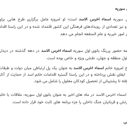
 سوریه
ل سوریه
اسماء اخرس الاسد
است؛ او امروزه عامل برگزاری طرح هایی برا
 نیز تعدادی از رویدادهای فرهنگی این کشور قلمداد شده و در این راستا اقدا
امور خیریه و عام المنفعه انجام می دهد
مه حضور پررنگ بانوی اول سوریه
اسماء اخرس الاسد
در دهه گذشته در دیدار و
ن اول منطقه و جهان، نقشی ویژه و خاص بوده است.
 امروزه خانم
اسماء اخرس الاسد
به عنوان یک پل ارتباطی میان دولت و طبقا
ایفای نقش پرداخته و در این راستا گستره اقدامات خانم اسد از حمایت از آثار
ته تا پشتیبانی از تحصیل کودکان معلول را شامل می شود.
سماء اخرس الاسد در ماه های اخیر به عنوان بانوی اول سوریه، ملاقات با خانو
رتش و قربانیان جنگ داخلی را جزء برنامه های ثابت خود قرار داده است.
ی