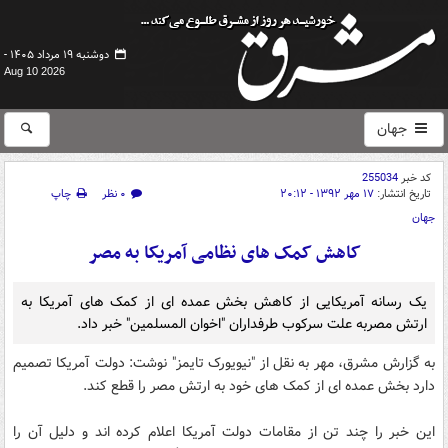
دوشنبه ۱۹ مرداد ۱۴۰۵ -
Aug 10 2026
جهان
کد خبر
255034
تاریخ انتشار:
۱۷ مهر ۱۳۹۲ - ۲۰:۱۲
۰ نظر
چاپ
جهان
کاهش کمک های نظامی آمریکا به مصر
یک رسانه آمریکایی از کاهش بخش عمده ای از کمک های آمریکا به
ارتش مصربه علت سرکوب طرفداران "اخوان المسلمین" خبر داد.
به گزارش مشرق، مهر به نقل از "نیویورک تایمز" نوشت: دولت آمریکا تصمیم
دارد بخش عمده ای از کمک های خود به ارتش مصر را قطع کند.
این خبر را چند تن از مقامات دولت آمریکا اعلام کرده اند و دلیل آن را