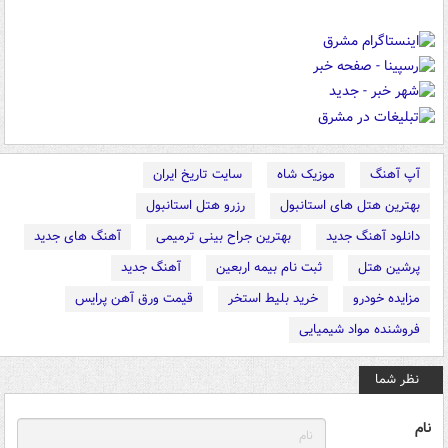
آپ آهنگ
موزیک شاه
سایت تاریخ ایران
بهترین هتل های استانبول
رزرو هتل استانبول
دانلود آهنگ جدید
بهترین جراح بینی ترمیمی
آهنگ های جدید
پرشین هتل
ثبت نام بیمه اربعین
آهنگ جدید
مزایده خودرو
خرید بلیط استخر
قیمت ورق آهن پرایس
فروشنده مواد شیمیایی
نظر شما
نام