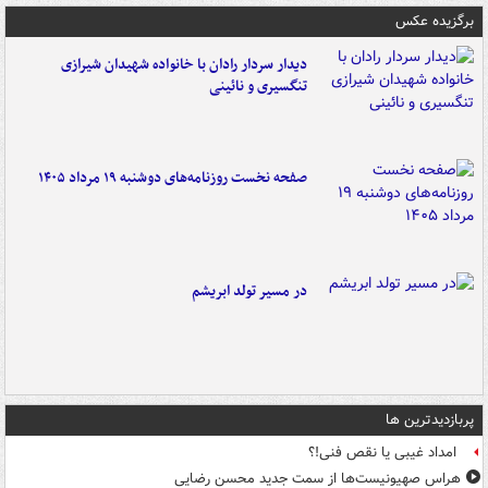
برگزیده عکس
دیدار سردار رادان با خانواده‌ شهیدان شیرازی
تنگسیری و نائینی
صفحه نخست روزنامه‌های دوشنبه ۱۹ مرداد ۱۴۰۵
در مسیر تولد ابریشم
پربازدیدترین ها
امداد غیبی یا نقص فنی!؟
هراس صهیونیست‌ها از سمت جدید محسن رضایی