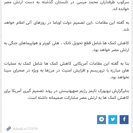
سرکوب طرفداران محمد مرسی در تابستان گذشته به دست ارتش مصر
خوانده اند.
به گفته این مقامات ،این تصمیم دولت اوباما در روزهای آتی اعلام خواهد
شد.
کاهش کمک ها شامل قطع تحویل تانک ، هلی کوپتر و هواپیماهای جنگی به
ارتش مصر خواهد بود.
بنا به گفته این مقامات آمریکایی کاهش کمک ها شامل کمک به عملیات
های مبارزه با تروریسم و افزایش امنیت در مرزها به ویژه در صحرای سینا
نخواهد بود.
بنابرگزارش نیویورک تایمز رژیم صهیونیستی در روند تصمیم گیری آمریکا برای
کاهش کمک ها به ارتش مصر مشارکت صمیمانه داشته است.