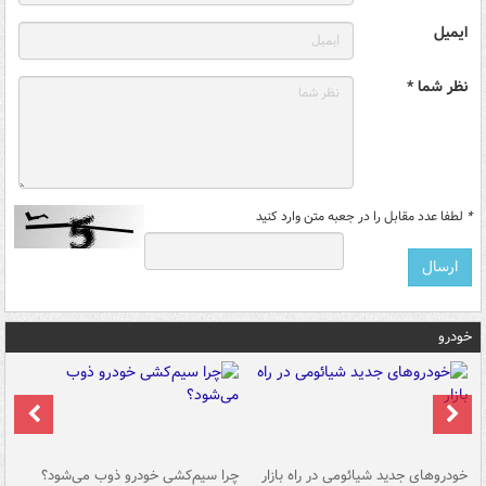
ایمیل
نظر شما *
*
لطفا عدد مقابل را در جعبه متن وارد کنید
خودرو
خودروهای جدید شیائومی در راه بازار
چرا سیم‌کشی خودرو ذوب می‌شود؟
شو