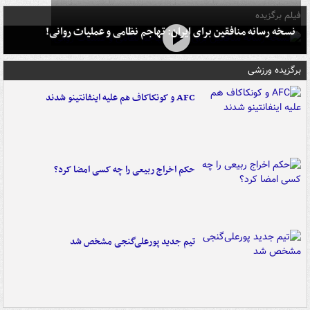
فیلم برگزیده
نسخه رسانه منافقین برای ایران: تهاجم نظامی و عملیات روانی!
برگزیده ورزشی
AFC و کونکاکاف هم علیه اینفانتینو شدند
حکم اخراج ربیعی را چه کسی امضا کرد؟
تیم جدید پورعلی‌گنجی مشخص شد