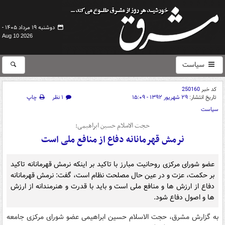
دوشنبه ۱۹ مرداد ۱۴۰۵ -
Aug 10 2026
سیاست
کد خبر
250160
تاریخ انتشار:
۲۹ شهریور ۱۳۹۲ - ۱۵:۰۹
۱ نظر
چاپ
سیاست
حجت الاسلام حسین ابراهیمی:
نرمش قهرمانانه دفاع از منافع ملی است
عضو شورای مرکزی روحانیت مبارز با تاکید بر اینکه نرمش قهرمانانه تاکید
بر حکمت، عزت و در عین حال مصلحت نظام است، گفت: نرمش قهرمانانه
دفاع از ارزش ها و منافع ملی است و باید با قدرت و هنرمندانه از ارزش
ها و اصول دفاع شود.
به گزارش مشرق، حجت الاسلام حسین ابراهیمی عضو شورای مرکزی جامعه