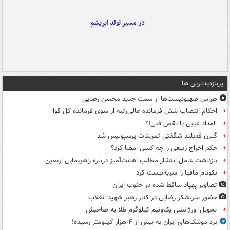
در مسیر تولد ابریشم
پربازدیدترین ها
هراس صهیونیست‌ها از سمت جدید محسن رضایی
احکام انتصاب شش فرمانده عالی‌رتبه از سوی فرمانده کل قوا
امداد غیبی یا نقص فنی!؟
گلزن قدبلند شگفتی تمرینات پرسپولیس شد
حکم اخراج ربیعی را چه کسی امضا کرد؟
بازداشت عامل انتشار مطالب اهانت‌آمیز درباره راهپیمایی اربعین
نکونام مافیا را سربه‌نیست کرد
تصاویر پهپاد ساقط شده در جنوب ایران
حضور سرلشکر رضایی در کنار رهبر شهید انقلاب
تحویل اورژانسی یک‌ونیم کیلوگرم طلا به صاحبش
برد موشک‌های ایران به بیش از ۴ هزار کیلومتر رسیده!