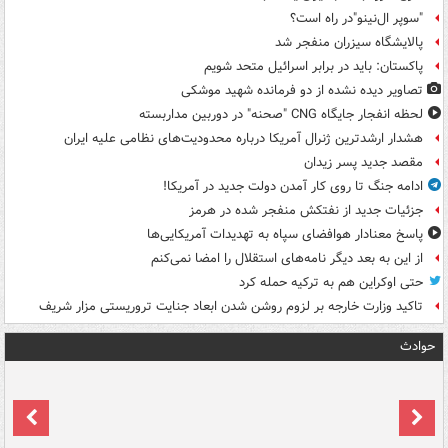
"سوپر ال‌نینو"در راه است؟
پالایشگاه سیزران منفجر شد
پاکستان: باید در برابر اسرائیل متحد شویم
تصاویر دیده‌ نشده از دو فرمانده شهید موشکی
لحظه انفجار جایگاه CNG "صحنه" در دوربین مداربسته
هشدار ارشدترین ژنرال آمریکا درباره محدودیت‌های نظامی علیه ایران
مقصد جدید پسر زیدان
ادامه جنگ تا روی کار آمدن دولت جدید در آمریکا!
جزئیات جدید از نفتکش منفجر شده در هرمز
پاسخ معنادار هوافضای سپاه به تهدیدات آمریکایی‌ها
از این به بعد دیگر نامه‌های استقلال را امضا نمی‌کنم
حتی اوکراین هم به ترکیه حمله کرد
تاکید وزارت خارجه بر لزوم روشن شدن ابعاد جنایت تروریستی مزار شریف
حوادث