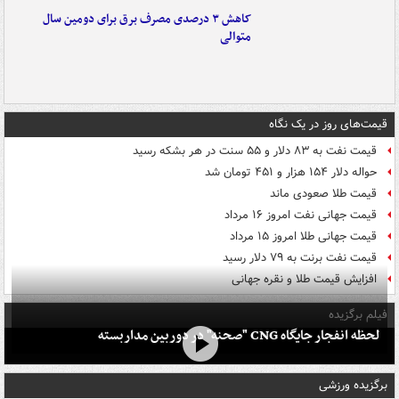
کاهش ۳ درصدی مصرف برق برای دومین سال
متوالی
قیمت‌های روز در یک نگاه
قیمت نفت به ۸۳ دلار و ۵۵ سنت در هر بشکه رسید
حواله دلار ۱۵۴ هزار و ۴۵۱ تومان شد
قیمت طلا صعودی ماند
قیمت جهانی نفت امروز ۱۶ مرداد
قیمت جهانی طلا امروز ۱۵ مرداد
قیمت نفت برنت به ۷۹ دلار رسید
افزایش قیمت طلا و نقره جهانی
فیلم برگزیده
لحظه انفجار جایگاه CNG "صحنه" در دوربین مداربسته
برگزیده ورزشی