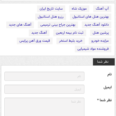
آپ آهنگ
موزیک شاه
سایت تاریخ ایران
بهترین هتل های استانبول
رزرو هتل استانبول
دانلود آهنگ جدید
بهترین جراح بینی ترمیمی
آهنگ های جدید
پرشین هتل
ثبت نام بیمه اربعین
آهنگ جدید
مزایده خودرو
خرید بلیط استخر
قیمت ورق آهن پرایس
فروشنده مواد شیمیایی
نظر شما
نام
ایمیل
نظر شما *