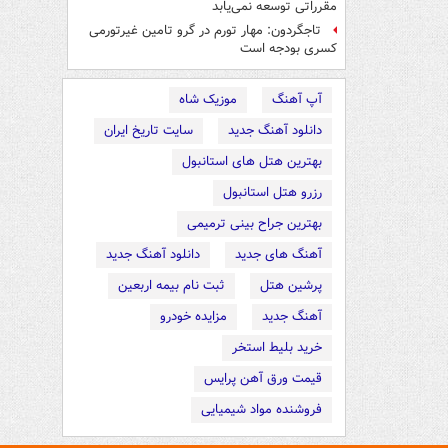
مقرراتی توسعه نمی‌یابد
تاجگردون: مهار تورم در گرو تامین غیرتورمی
کسری بودجه است
آپ آهنگ
موزیک شاه
دانلود آهنگ جدید
سایت تاریخ ایران
بهترین هتل های استانبول
رزرو هتل استانبول
بهترین جراح بینی ترمیمی
آهنگ های جدید
دانلود آهنگ جدید
پرشین هتل
ثبت نام بیمه اربعین
آهنگ جدید
مزایده خودرو
خرید بلیط استخر
قیمت ورق آهن پرایس
فروشنده مواد شیمیایی