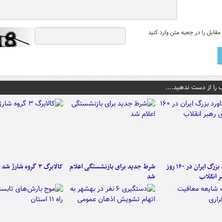
قابل را در جعبه متن وارد کنید
 را از دست ندهید....
۶ دستاورد بزرگ ایران در ۱۶۰ روز
شرط جدید برای بازنشستگی اعلام
کالابرگ ۳ گروه شارژ شد
ر انقلاب
شد