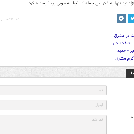
زاد نیز تنها به ذکر این جمله که "جلسه خوبی بود." بسنده کرد.
ا
*