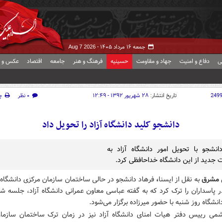
جمعه ۱۶ مرداد ۱۴۰۵ -
Aug 7 2026
ی
دفاع و امنیت
جهاد و مقاومت
حسینیه
فرهنگ و هنر
جامعه
اقتصاد
عکس و ف
249
تاریخ انتشار:
۲۸ شهریور ۱۳۹۲ - ۱۲:۴۹
۰ نظر
چ
دانشجو کلید دانشگاه آزاد را تحویل داد
انشجو با تحویل امور دانشگاه آزاد به
جدید از این دانشگاه خداحافظی کرد.
مشرق
به نقل از ایسنا
،
فرهاد دانشجو در حالی ساختمان سازمان مرکزی دانشگاه آ
 پاسداران را ترک کرد که به گفته عباسی معاون عمرانی دانشگاه آزاد، جلسه شو
انشگاه روز شنبه با حضور میرزاده برگزار می‌شود.
می رییس دفتر هیات امنای دانشگاه آزاد نیز در زمان ترک ساختمان سازما