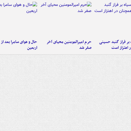
 بر فراز گنبد حسینی
حرم امیرالمومنین محیای آخر
حال و هوای سامرا بعد از ا
 اهتزاز است
صفر شد
اربعین