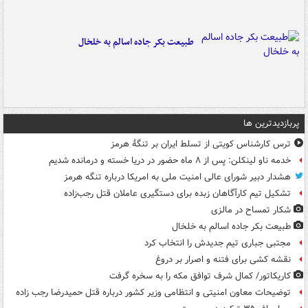
طبیعت بکر جاده اسالم به خلخال
پربازدیدترین ها
ترس کارشناس کویتی از تسلط ایران بر تنگۀ هرمز
خدمه ناو لینکلن: پس از ۸ ماه حضور در دریا خسته و درمانده‌ شدیم
هشدار دبیر شورای عالی امنیت ملی به امریکا درباره تنگه هرمز
تشکیل تیم کارآگاهان زبده برای دستگیری عاملان قتل رجب‌زاده
شکار تمساح در مالزی
طبیعت بکر جاده اسالم به خلخال
مجتبی جباری تیم جدیدش را انتخاب کرد
نقشه کشی برای فتنه و اصرار بر دروغ
کاریکاتور/ کمال شرف توافق مکه را به سخره گرفت
توضیحات معاون امنیتی و انتظامی وزیر کشور درباره قتل حمیدرضا رجب زاده