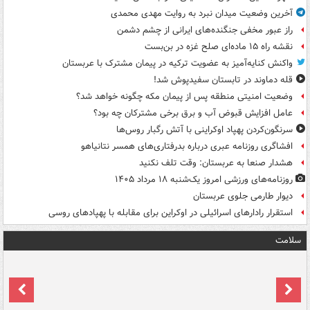
آخرین وضعیت میدان نبرد به روایت مهدی محمدی
راز عبور مخفی جنگنده‌های ایرانی از چشم دشمن
نقشه راه ۱۵ ماده‌ای صلح غزه در بن‌بست
واکنش کنایه‌آمیز به عضویت ترکیه در پیمان مشترک با عربستان
قله دماوند در تابستان سفیدپوش شد!
وضعیت امنیتی منطقه پس از پیمان مکه چگونه خواهد شد؟
عامل افزایش قبوض آب و برق برخی مشترکان چه بود؟
سرنگون‌کردن پهپاد اوکراینی با آتش رگبار روس‌ها
افشاگری روزنامه عبری درباره بدرفتاری‌های همسر نتانیاهو
هشدار صنعا به عربستان: وقت تلف نکنید
روزنامه‌های ورزشی امروز یک‌شنبه ۱۸ مرداد ۱۴۰۵
دیوار طارمی جلوی عربستان
استقرار رادارهای اسرائیلی در اوکراین برای مقابله با پهپادهای روسی
سلامت