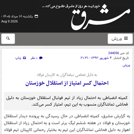
یکشنبه ۱۸ مرداد ۱۴۰۵ -
Aug 9 2026
ورزش
کد خبر
244056
تاریخ انتشار:
۴ شهریور ۱۳۹۲ - ۲۱:۳۱
۰ نظر
چاپ
ورزش
به دلیل فحاشی تماشاگران به کاپیتان فولاد
احتمال کسر امتیاز از استقلال خوزستان
کمیته انضباطی به احتمال زیاد از تیم فوتبال استقلال خوزستان به دلیل
فحاشی تماشاگران منسوب به این تیم، امتیاز کسر می‌کند.
به گزارش مشرق، کمیته انضباطی در حال رسیدگی به پرونده دیدار استقلال
خوزستان و فولاد در هفته ششم لیگ برتر است و به احتمال زیاد از استقلال
اهواز به دلیل فحاشی تماشاگران این تیم به بختیار رحمانی کاپیتان تیم فولاد