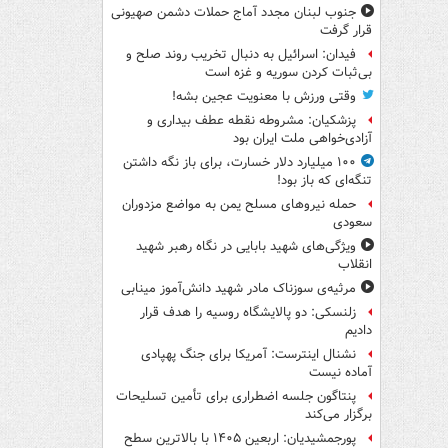
جنوب لبنان مجدد آماج حملات دشمن صهیونی
قرار گرفت
فیدان: اسرائیل به دنبال تخریب روند صلح و
بی‌ثبات کردن سوریه و غزه است
وقتی ورزش با معنویت عجین بشه!
پزشکیان: مشروطه نقطه عطف بیداری و
آزادی‌خواهی ملت ایران بود
۱۰۰ میلیارد دلار خسارت، برای باز نگه داشتن
تنگه‌ای که باز بود!
حمله نیروهای مسلح یمن به مواضع مزدوران
سعودی
ویژگی‌های شهید بابایی در نگاه رهبر شهید
انقلاب
مرثیه‌ی سوزناک مادر شهید دانش‌آموز مینابی
زلنسکی: دو پالایشگاه روسیه را هدف قرار
دادیم
نشنال اینترست: آمریکا برای جنگ پهپادی
آماده نیست
پنتاگون جلسه اضطراری برای تأمین تسلیحات
برگزار می‌کند
پورجمشیدیان: اربعین ۱۴۰۵ با بالاترین سطح