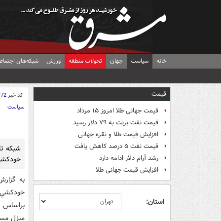
خانه
سیاست
جهان
تحولات منطقه
ورزش
شبکه‌های اجتماع
قیمت
کد خبر
772
سیاست
قیمت جهانی طلا امروز ۱۵ مرداد
قیمت نفت برنت به ۷۹ دلار رسید
افزایش قیمت طلا و نقره جهانی
قیمت نفت ۵ درصد کاهش یافت
شبکه تل
رشد آرام دلار ادامه دارد
خودکشي
افزایش قیمت جهانی طلا
به گزارش
خودکشي ج
استان:
منزل مسک