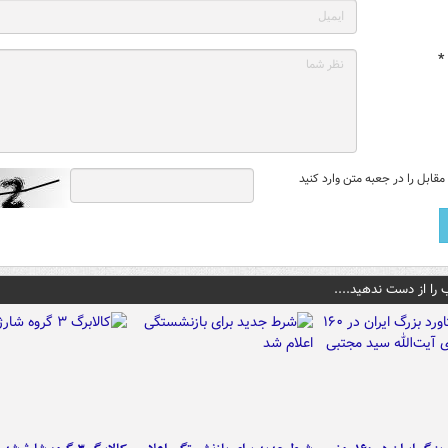
*
قابل را در جعبه متن وارد کنید
 را از دست ندهید....