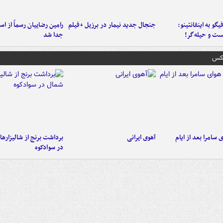
یگو به اینفانتینو:
جنجال جدید نیمار در برزیل +فیلم
رامین رضاییان رسماً از اس
ست‌ و حیله‌گر!
جدا شد
عکس
 سامرا بعد از ایام
آهوی ایرانی
برداشت برنج از شالیزاره
در سوادکوه