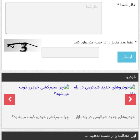
نظر شما *
*
لطفا عدد مقابل را در جعبه متن وارد کنید
خودرو
خودروهای جدید شیائومی در راه بازار
چرا سیم‌کشی خودرو ذوب می‌شود؟
شو
این مطالب را از دست ندهید....