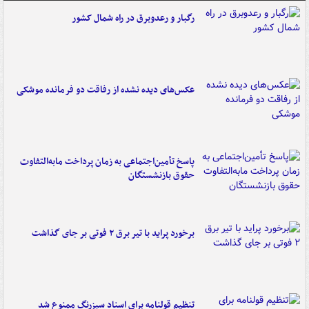
رگبار و رعدوبرق در راه شمال کشور
عکس‌های دیده نشده از رفاقت دو فرمانده‌ موشکی
پاسخ تأمین‌اجتماعی به زمان پرداخت مابه‌التفاوت
حقوق بازنشستگان
برخورد پراید با تیر برق ۲ فوتی بر جای گذاشت
تنظیم قولنامه برای اسناد سبزرنگ ممنوع شد