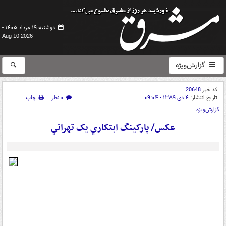
دوشنبه ۱۹ مرداد ۱۴۰۵ -
Aug 10 2026
گزارش‌ویژه
کد خبر
20648
تاریخ انتشار:
۴ دی ۱۳۸۹ - ۰۹:۰۴
۰ نظر
چاپ
گزارش‌ویژه
عکس/ پارکينگ ابتکاري يک تهراني