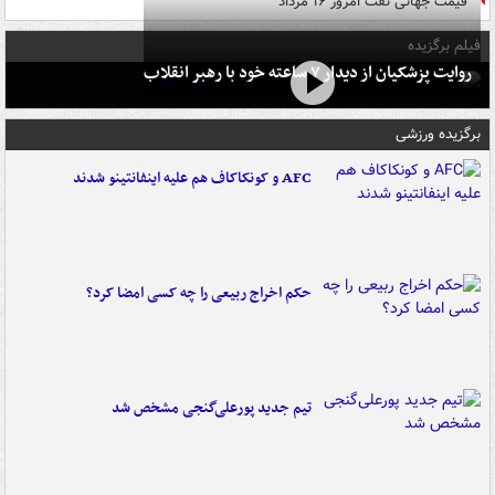
قیمت جهانی نفت امروز ۱۶ مرداد
فیلم برگزیده
روایت پزشکیان از دیدار ۷ ساعته خود با رهبر انقلاب
برگزیده ورزشی
AFC و کونکاکاف هم علیه اینفانتینو شدند
حکم اخراج ربیعی را چه کسی امضا کرد؟
تیم جدید پورعلی‌گنجی مشخص شد