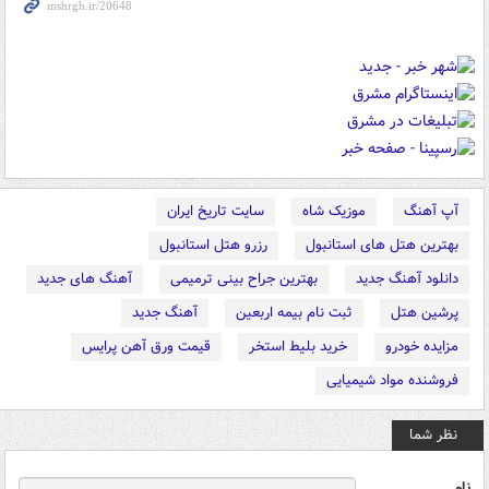
آپ آهنگ
موزیک شاه
سایت تاریخ ایران
بهترین هتل های استانبول
رزرو هتل استانبول
دانلود آهنگ جدید
بهترین جراح بینی ترمیمی
آهنگ های جدید
پرشین هتل
ثبت نام بیمه اربعین
آهنگ جدید
مزایده خودرو
خرید بلیط استخر
قیمت ورق آهن پرایس
فروشنده مواد شیمیایی
نظر شما
نام