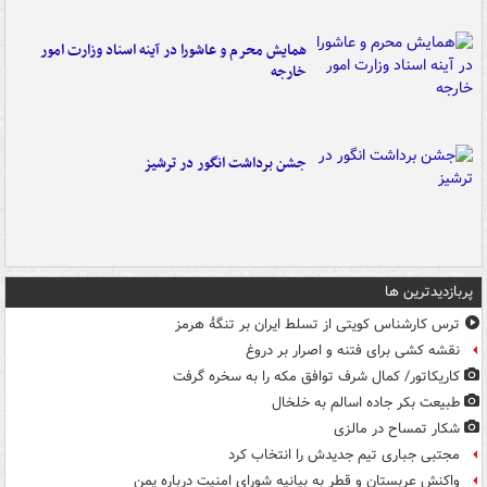
همایش محرم و عاشورا در آینه اسناد وزارت امور
خارجه
جشن برداشت انگور در ترشیز
پربازدیدترین ها
ترس کارشناس کویتی از تسلط ایران بر تنگۀ هرمز
نقشه کشی برای فتنه و اصرار بر دروغ
کاریکاتور/ کمال شرف توافق مکه را به سخره گرفت
طبیعت بکر جاده اسالم به خلخال
شکار تمساح در مالزی
مجتبی جباری تیم جدیدش را انتخاب کرد
واکنش عربستان و قطر به بیانیه شورای امنیت درباره یمن