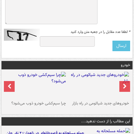
*
لطفا عدد مقابل را در جعبه متن وارد کنید
خودرو
خودروهای جدید شیائومی در راه بازار
چرا سیم‌کشی خودرو ذوب می‌شود؟
شو
این مطالب را از دست ندهید....
حمله مسلحانه به قهوه‌خانه‌ای در زاهدان؛ ۲ نفر جان