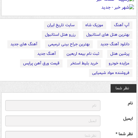
آپ آهنگ
موزیک شاه
سایت تاریخ ایران
بهترین هتل های استانبول
رزرو هتل استانبول
دانلود آهنگ جدید
بهترین جراح بینی ترمیمی
آهنگ های جدید
پرشین هتل
ثبت نام بیمه اربعین
آهنگ جدید
مزایده خودرو
خرید بلیط استخر
قیمت ورق آهن پرایس
فروشنده مواد شیمیایی
نظر شما
نام
ایمیل
نظر شما *