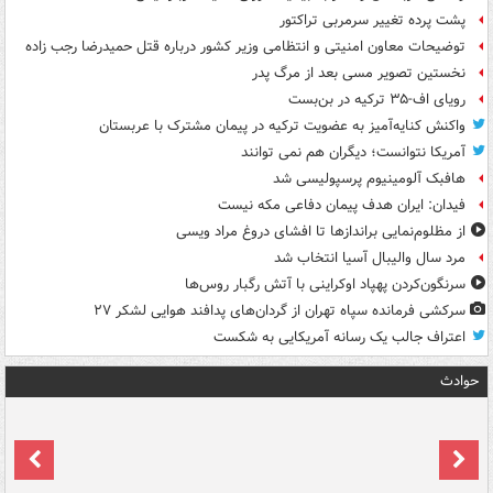
پشت پرده تغییر سرمربی تراکتور
توضیحات معاون امنیتی و انتظامی وزیر کشور درباره قتل حمیدرضا رجب زاده
نخستین تصویر مسی بعد از مرگ پدر
رویای اف-۳۵ ترکیه در بن‌بست
واکنش کنایه‌آمیز به عضویت ترکیه در پیمان مشترک با عربستان
آمریکا نتوانست؛ دیگران هم نمی توانند
هافبک آلومینیوم پرسپولیسی شد
فیدان: ایران هدف پیمان دفاعی مکه نیست
از مظلوم‌نمایی براندازها تا افشای دروغ مراد ویسی
مرد سال والیبال آسیا انتخاب شد
سرنگون‌کردن پهپاد اوکراینی با آتش رگبار روس‌ها
سرکشی فرمانده سپاه تهران از گردان‌های پدافند هوایی لشکر ۲۷
اعتراف جالب یک رسانه آمریکایی به شکست
حوادث