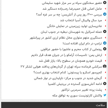
حضور سخنگوی سپاه بر سر مزار شهید سلیمانی
عامل اصلی قتل حمیدرضا رجب‌زاده دستگیر شد
بررسی ۳۰۰ روز پس از آتش‌بس: چه بر سر غزه آمد؟
مرد سال والیبال آسیا انتخاب شد
عادی‌سازی تولید زیرزمینی در نمایش خانگی
حمله اسرائیل به شهرستان نبطیه در جنوب لبنان
دستگیری متهم متواری مخل نظام ارزی کشور در پیرانشهر
ترامپ در دام ایران افتاده است!
رونمایی از کتاب محرم و عاشورا با حضور عراقچی
ارتش یمن: تاسیسات آرامکو را در جیزان هدف قرار دادیم
قیمت خودرو همچنان در سطوح بالا؛ بازار قفل شد
سرکشی فرمانده سپاه تهران از گردان‌های پدافند هوایی لشکر ۲۷
کمپرسور اسکرو یا پیستونی: کدام انتخاب بهتری است؟
گرمای شدید در جنوب و مرکز؛ ناپایداری در نوار شمالی
ادامه آتش‌سوزی گسترده در بریتیش کلمبیا
پشت پرده تغییر سرمربی تراکتور
واکنش کارتونیست سوری به توافق مکه
سلامت