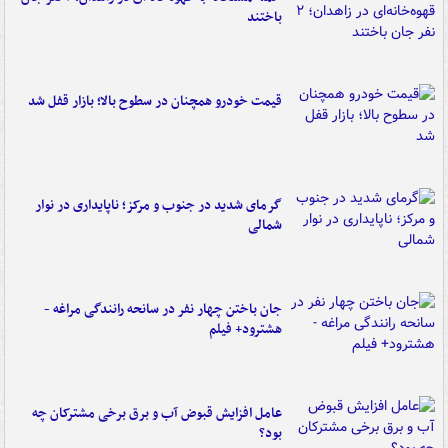
باختند
قیمت خودرو همچنان در سطوح بالا؛ بازار قفل شد
گرمای شدید در جنوب و مرکز؛ ناپایداری در نوار
شمالی
جان باختن چهار نفر در سانحه رانندگی مراغه -
هشترود+ فیلم
عامل افزایش قبوض آب و برق برخی مشترکان چه
بود؟