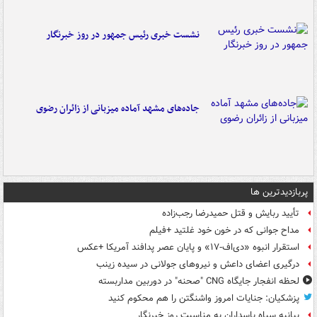
نشست خبری رئیس جمهور در روز خبرنگار
جاده‌های مشهد آماده میزبانی از زائران رضوی
پربازدیدترین ها
تأیید ربایش و قتل حمیدرضا رجب‌زاده
مداح جوانی که در خون خود غلتید +فیلم
استقرار انبوه «دی‌اف‑۱۷» و پایان عصر پدافند آمریکا +عکس
درگیری اعضای داعش و نیروهای جولانی در سیده زینب
لحظه انفجار جایگاه CNG "صحنه" در دوربین مداربسته
پزشکیان: جنایات امروز واشنگتن را هم محکوم کنید
بیانیه سپاه پاسداران به مناسبت روز خبرنگار