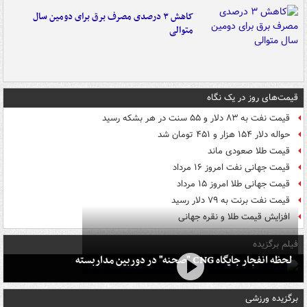
کاهش ۳ درصدی مصرف برق برای دومین سال
متوالی
قیمت‌های روز در یک نگاه
قیمت نفت به ۸۳ دلار و ۵۵ سنت در هر بشکه رسید
حواله دلار ۱۵۴ هزار و ۴۵۱ تومان شد
قیمت طلا صعودی ماند
قیمت جهانی نفت امروز ۱۶ مرداد
قیمت جهانی طلا امروز ۱۵ مرداد
قیمت نفت برنت به ۷۹ دلار رسید
افزایش قیمت طلا و نقره جهانی
فیلم برگزیده
لحظه انفجار جایگاه CNG "صحنه" در دوربین مداربسته
برگزیده ورزشی