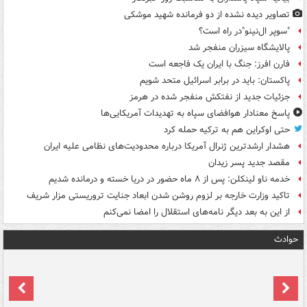
تصاویر دیده‌ نشده از دو فرمانده شهید موشکی
"سوپر ال‌نینو"در راه است؟
پالایشگاه سیزران منفجر شد
فارن افرز: جنگ با ایران یک فاجعه است
پاکستان: باید در برابر اسرائیل متحد شویم
جزئیات جدید از نفتکش منفجر شده در هرمز
پاسخ معنادار هوافضای سپاه به تهدیدات آمریکایی‌ها
حتی اوکراین هم به ترکیه حمله کرد
هشدار ارشدترین ژنرال آمریکا درباره محدودیت‌های نظامی علیه ایران
مقصد جدید پسر زیدان
خدمه ناو لینکلن: پس از ۸ ماه حضور در دریا خسته و درمانده‌ شدیم
تاکید وزارت خارجه بر لزوم روشن شدن ابعاد جنایت تروریستی مزار شریف
از این به بعد دیگر نامه‌های استقلال را امضا نمی‌کنم
حوادث