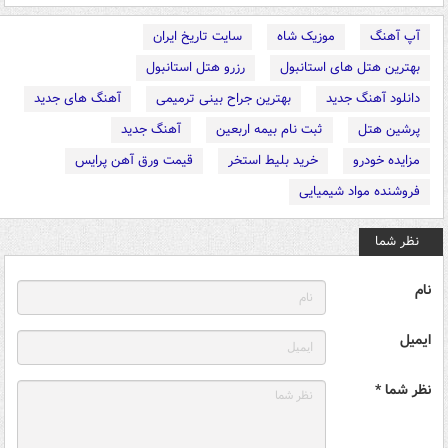
آپ آهنگ
موزیک شاه
سایت تاریخ ایران
بهترین هتل های استانبول
رزرو هتل استانبول
دانلود آهنگ جدید
بهترین جراح بینی ترمیمی
آهنگ های جدید
پرشین هتل
ثبت نام بیمه اربعین
آهنگ جدید
مزایده خودرو
خرید بلیط استخر
قیمت ورق آهن پرایس
فروشنده مواد شیمیایی
نظر شما
نام
ایمیل
نظر شما *