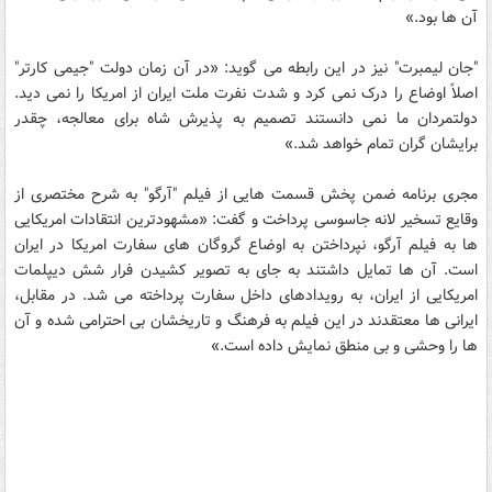
آن ها بود.»
"جان ليمبرت" نیز در این رابطه می گوید: «در آن زمان دولت "جیمی کارتر"
اصلاً اوضاع را درک نمی کرد و شدت نفرت ملت ایران از امریکا را نمی دید.
دولتمردان ما نمی دانستند تصمیم به پذیرش شاه برای معالجه، چقدر
برایشان گران تمام خواهد شد.»
مجری برنامه ضمن پخش قسمت هایی از فیلم "آرگو" به شرح مختصری از
وقایع تسخیر لانه جاسوسی پرداخت و گفت: «مشهودترین انتقادات امریکایی
ها به فیلم آرگو، نپرداختن به اوضاع گروگان های سفارت امریکا در ایران
است. آن ها تمایل داشتند به جای به تصویر کشیدن فرار شش دیپلمات
امریکایی از ایران، به رویدادهای داخل سفارت پرداخته می شد. در مقابل،
ایرانی ها معتقدند در این فیلم به فرهنگ و تاریخشان بی احترامی شده و آن
ها را وحشی و بی منطق نمایش داده است.»