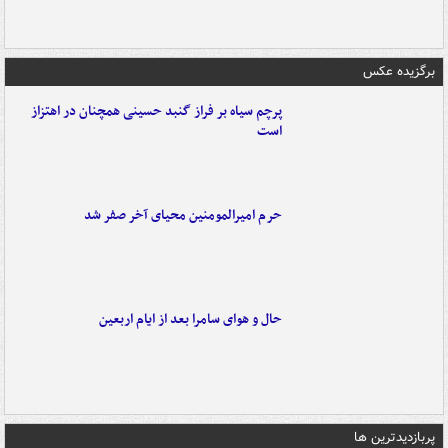
برگزیده عکس
پرچم سیاه بر فراز گنبد حسینی همچنان در اهتزاز
است
حرم امیرالمومنین محیای آخر صفر شد
حال و هوای سامرا بعد از ایام اربعین
پربازدیدترین ها